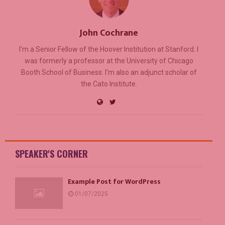
John Cochrane
I'm a Senior Fellow of the Hoover Institution at Stanford. I
was formerly a professor at the University of Chicago
Booth School of Business. I'm also an adjunct scholar of
the Cato Institute.
SPEAKER'S CORNER
Example Post for WordPress
01/07/2025