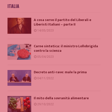
ITALIA
A cosa serve il partito del Liberali e
Liberisti Italiani – parte II
14/05/2023
Carne sintetica: il ministro Lollobrigida
contro la scienza
05/04/2023
Decreto anti-rave: male la prima
04/11/2022
Il mito della sovranità alimentare
29/10/2022