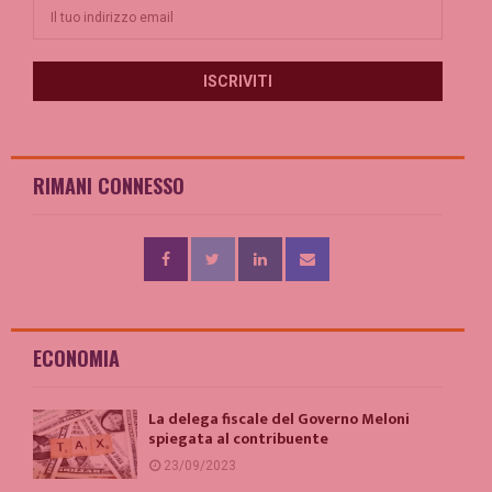
RIMANI CONNESSO
ECONOMIA
La delega fiscale del Governo Meloni
spiegata al contribuente
23/09/2023