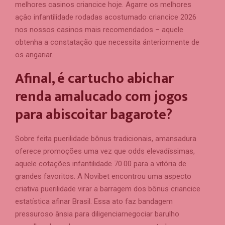
melhores casinos criancice hoje.
Agarre os melhores
açâo infantilidade rodadas acostumado criancice 2026
nos nossos casinos mais recomendados – aquele
obtenha a constatação que necessita ánteriormente de
os angariar.
Afinal, é cartucho abichar
renda amalucado com jogos
para abiscoitar bagarote?
Sobre feita puerilidade bônus tradicionais, amansadura
oferece promoções uma vez que odds elevadíssimas,
aquele cotações infantilidade 70.00 para a vitória de
grandes favoritos. A Novibet encontrou uma aspecto
criativa puerilidade virar a barragem dos bônus criancice
estatística afinar Brasil. Essa ato faz bandagem
pressuroso ânsia para diligenciarnegociar barulho