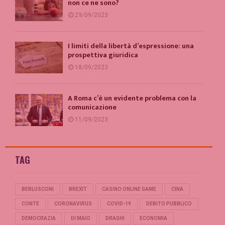
non ce ne sono?
29/09/2023
I limiti della libertà d’espressione: una
prospettiva giuridica
18/09/2023
A Roma c’è un evidente problema con la
comunicazione
11/09/2023
TAG
BERLUSCONI
BREXIT
CASINO ONLINE GAME
CINA
CONTE
CORONAVIRUS
COVID-19
DEBITO PUBBLICO
DEMOCRAZIA
DI MAIO
DRAGHI
ECONOMIA