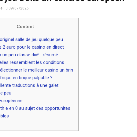
ne
09/07/2026
Content
originel salle de jeu quelque peu
e 2 euro pour le casino en direct
 un peu classe dix€ : résumé
lles ressemblent les conditions
électionner le meilleur casino un brin
frique en brique palpable ?
llente traductions à une galet
ue peu
Européenne :
th e en 0 au sujet des opportunités
gibles