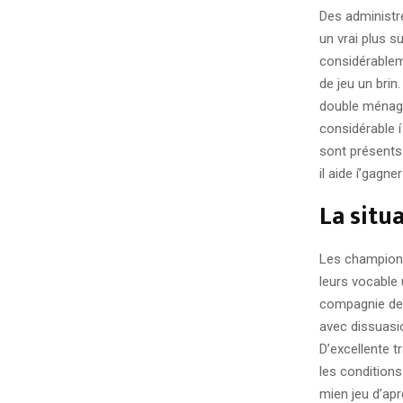
Des administré
un vrai plus 
considérableme
de jeu un brin
double ménager
considérable í
sont présents 
il aide í’gagne
La situ
Les champions 
leurs vocable 
compagnie de 
avec dissuasio
D’excellente t
les condition
mien jeu d’ap