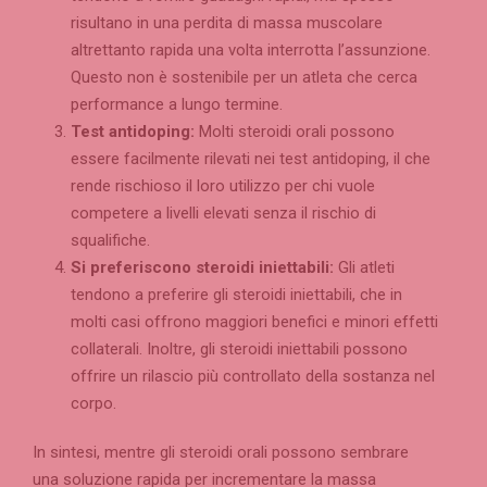
risultano in una perdita di massa muscolare
altrettanto rapida una volta interrotta l’assunzione.
Questo non è sostenibile per un atleta che cerca
performance a lungo termine.
Test antidoping:
Molti steroidi orali possono
essere facilmente rilevati nei test antidoping, il che
rende rischioso il loro utilizzo per chi vuole
competere a livelli elevati senza il rischio di
squalifiche.
Si preferiscono steroidi iniettabili:
Gli atleti
tendono a preferire gli steroidi iniettabili, che in
molti casi offrono maggiori benefici e minori effetti
collaterali. Inoltre, gli steroidi iniettabili possono
offrire un rilascio più controllato della sostanza nel
corpo.
In sintesi, mentre gli steroidi orali possono sembrare
una soluzione rapida per incrementare la massa