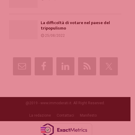
La difficoltà di votare nel paese del
tripopulismo
25/08/2022
@2019 - www.immoderati.it. All Right Reserved.
La redazione
Contattaci
Manifesto