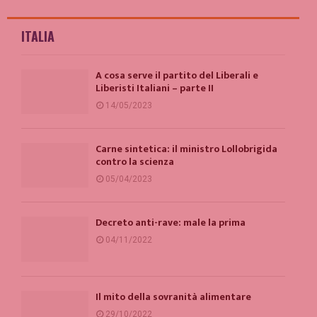
ITALIA
A cosa serve il partito del Liberali e
Liberisti Italiani – parte II
14/05/2023
Carne sintetica: il ministro Lollobrigida
contro la scienza
05/04/2023
Decreto anti-rave: male la prima
04/11/2022
Il mito della sovranità alimentare
29/10/2022