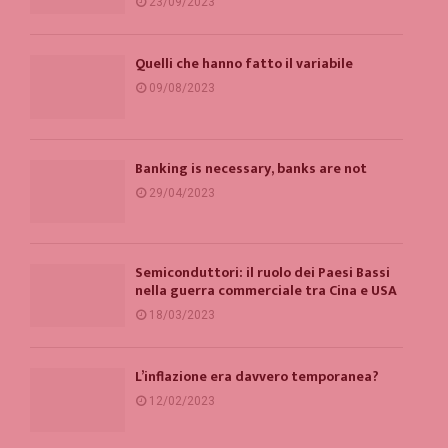
23/09/2023
Quelli che hanno fatto il variabile
09/08/2023
Banking is necessary, banks are not
29/04/2023
Semiconduttori: il ruolo dei Paesi Bassi
nella guerra commerciale tra Cina e USA
18/03/2023
L’inflazione era davvero temporanea?
12/02/2023