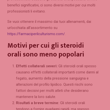
benefici significativi, ci sono diversi motivi per cui molti
professionisti li evitano.
Se vuoi ottenere il massimo dai tuoi allenamenti, dai
un’occhiata all’assortimento su
https://farmaciperilculturismo.com/
.
Motivi per cui gli steroidi
orali sono meno popolari
Effetti collaterali severi:
Gli steroidi orali spesso
causano effetti collaterali importanti come danni al
fegato, aumento della pressione sanguigna e
alterazioni del profilo lipidico. Questi rischi sono
fattori decisivi per molti atleti che desiderano
mantenere la loro salute.
Risultati a breve termine:
Gli steroidi orali
tendono a fornire guadagni rapidi, ma spesso