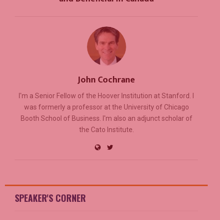
John Cochrane
I'm a Senior Fellow of the Hoover Institution at Stanford. I
was formerly a professor at the University of Chicago
Booth School of Business. I'm also an adjunct scholar of
the Cato Institute.
SPEAKER'S CORNER