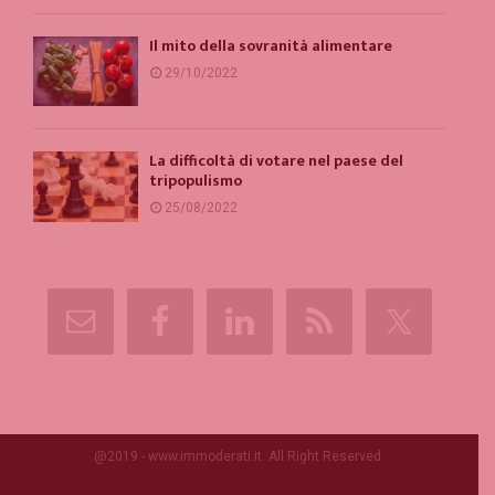
Il mito della sovranità alimentare
29/10/2022
La difficoltà di votare nel paese del
tripopulismo
25/08/2022
@2019 - www.immoderati.it. All Right Reserved.