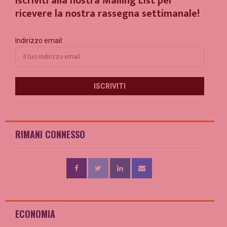
Iscriviti alla nostra Mailing List per
ricevere la nostra rassegna settimanale!
Indirizzo email:
RIMANI CONNESSO
ECONOMIA