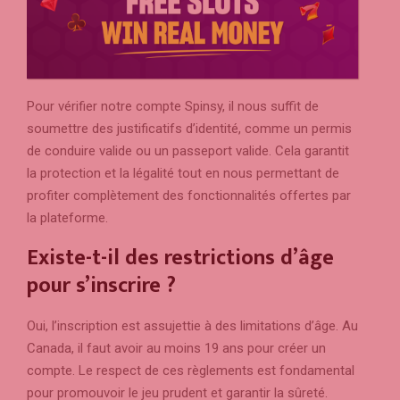
Pour vérifier notre compte Spinsy, il nous suffit de
soumettre des justificatifs d’identité, comme un permis
de conduire valide ou un passeport valide. Cela garantit
la protection et la légalité tout en nous permettant de
profiter complètement des fonctionnalités offertes par
la plateforme.
Existe-t-il des restrictions d’âge
pour s’inscrire ?
Oui, l’inscription est assujettie à des limitations d’âge. Au
Canada, il faut avoir au moins 19 ans pour créer un
compte. Le respect de ces règlements est fondamental
pour promouvoir le jeu prudent et garantir la sûreté.