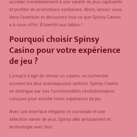
accéder immédiatement à une variété de jeux captivants
et profiter de promotions exclusives. Alors, lancez-vous
dans l’aventure et découvrez tout ce que Spinsy Casino
a à vous offrir. À bientôt aux tables !
Pourquoi choisir Spinsy
Casino pour votre expérience
de jeu ?
Lorsqu’il s’agit de choisir un casino, on recherche
souvent les plus avantageuses options. Spinsy Casino
se distingue par ses fonctionnalités révolutionnaires
conçues pour enrichir notre expérience de jeu.
Avec une interface élégante et conviviale et une
sélection variée de jeux, Spinsy allie amusement et
technologie avec brio.