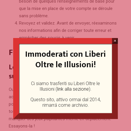
besoin de quelques renseignements de base pour
que la mise en place de votre compte se déroule
sans problème.
Revoyez et validez. Avant de envoyer, réexaminons
nos informations afin de corriger toute erreur et
empêcher des soucis à venir.
×
Foire aux questions
Immoderati con Liberi
Oltre le Illusioni!
Le casino Spinsy est-il disponible
sur dispositifs mobiles ?
Ci siamo trasferiti su Liberi Oltre le
Illusioni (
link alla sezione
).
Oui, la plateforme mobile de Spinsy Casino est
accessible sur nos mobiles et tablettes tactiles. Nous
Questo sito, attivo ormai dal 2014,
pouvons ainsi profiter d’une expérience de jeu fluide à
rimarrá come archivio.
tout moment et où que nous soyons, pour ne rien
manquer des jeux palpitantes même en déplacement.
Essayons-la !