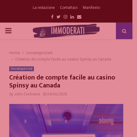
La redazione
Contattaci
Manifesto
Facebook
Twitter
Instagram
Linkedin
Email
PRIMARY
MENU
Home
Uncategorized
Création de compte facile au casino Spinsy au Canada
Uncategorized
Création de compte facile au casino
Spinsy au Canada
by
John Cochrane
04/06/2026