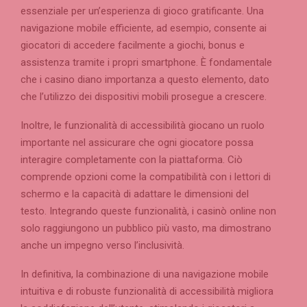
essenziale per un’esperienza di gioco gratificante. Una
navigazione mobile efficiente, ad esempio, consente ai
giocatori di accedere facilmente a giochi, bonus e
assistenza tramite i propri smartphone. È fondamentale
che i casino diano importanza a questo elemento, dato
che l’utilizzo dei dispositivi mobili prosegue a crescere.
Inoltre, le funzionalità di accessibilità giocano un ruolo
importante nel assicurare che ogni giocatore possa
interagire completamente con la piattaforma. Ciò
comprende opzioni come la compatibilità con i lettori di
schermo e la capacità di adattare le dimensioni del
testo. Integrando queste funzionalità, i casinò online non
solo raggiungono un pubblico più vasto, ma dimostrano
anche un impegno verso l’inclusività.
In definitiva, la combinazione di una navigazione mobile
intuitiva e di robuste funzionalità di accessibilità migliora