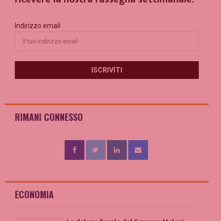
Indirizzo email:
RIMANI CONNESSO
ECONOMIA