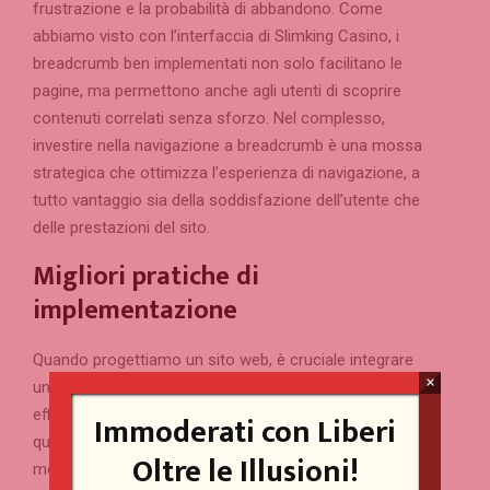
frustrazione e la probabilità di abbandono. Come
abbiamo visto con l’interfaccia di Slimking Casino, i
breadcrumb ben implementati non solo facilitano le
pagine, ma permettono anche agli utenti di scoprire
contenuti correlati senza sforzo. Nel complesso,
investire nella navigazione a breadcrumb è una mossa
strategica che ottimizza l’esperienza di navigazione, a
tutto vantaggio sia della soddisfazione dell’utente che
delle prestazioni del sito.
Migliori pratiche di
implementazione
Quando progettiamo un sito web, è cruciale integrare
×
una navigazione a briciole di pane trasparente ed
efficiente per ottimizzarne l’usabilità. Per ottenere
Immoderati con Liberi
questo obiettivo, dobbiamo dare priorità alla responsività
Oltre le Illusioni!
mobile, garantendo che le briciole di pane operino senza