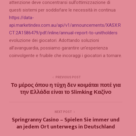
attenzione deve concentrarsi sull’ottimizzazione di
questi sistemi per soddisfare le necessità in continua
https://data-
api.marketindex.com.au/api/v1/announcements/XASX:R
CT:2A1586479/pdf/inline/annual-report-to-unitholders
evoluzione dei giocatori. Adottando soluzioni
all’avanguardia, possiamo garantire un’esperienza
coinvolgente e fruibile che incoraggi i giocatori a tornare.
PREVIOUS POST
Το μέρος όπου η τύχη δεν κοιμάται ποτέ για
την Ελλάδα είναι το Slimking Καζίνο
NEXT POST
Springranny Casino – Spielen Sie immer und
an jedem Ort unterwegs in Deutschland