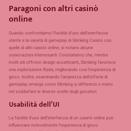
Paragoni con altri casinò
online
Quando confrontiamo l’facilità d’uso dell’interfaccia
utente e la varietà di gameplay di Slimking Casino con
quelle di altri casinò online, si notano alcune
osservazioni interessanti. Constatiamo che, mentre
molti siti offrono design accattivanti, Slimking favorisce
una esplorazione fluida, migliorando così l’esperienza di
gioco. Inoltre, esaminando l’ampiezza dell’offerta di
gameplay, emerge come Slimking si differenzi o meno
nel soddisfare le diverse scelte degli giocatori.
Usabilità dell’UI
La facilità d’uso dell’interfaccia di un casinò online può
influenzare notevolmente l’esperienza di gioco