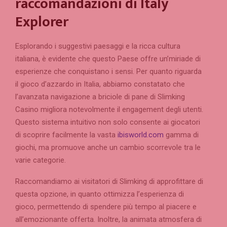
raccomandazioni di Italy
Explorer
Esplorando i suggestivi paesaggi e la ricca cultura
italiana, è evidente che questo Paese offre un’miriade di
esperienze che conquistano i sensi. Per quanto riguarda
il gioco d’azzardo in Italia, abbiamo constatato che
l’avanzata navigazione a briciole di pane di Slimking
Casino migliora notevolmente il engagement degli utenti.
Questo sistema intuitivo non solo consente ai giocatori
di scoprire facilmente la vasta
ibisworld.com
gamma di
giochi, ma promuove anche un cambio scorrevole tra le
varie categorie.
Raccomandiamo ai visitatori di Slimking di approfittare di
questa opzione, in quanto ottimizza l’esperienza di
gioco, permettendo di spendere più tempo al piacere e
all’emozionante offerta. Inoltre, la animata atmosfera di