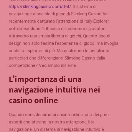
https://slimkingcasino.com/it-it/
. Il sistema di
navigazione a briciole di pane di Slimking Casino ha
recentemente catturato l’attenzione di Italy Explorer,
sottolineandone l’efficacia nel condurre i giocatori
attraverso una ampia libreria di giochi. Questo tipo di
design non solo facilita l’esperienza di gioco, ma invoglia
anche a esplorare di più. Ma quali sono le peculiarità
particolari che differenziano Slimking Casino dalla
competizione? Vediamolo insieme.
L’importanza di una
navigazione intuitiva nei
casino online
Quando consideriamo ai casino online, uno dei primi
aspetti che attirano la nostra attenzione è la
navigazione. Un sistema di navigazione intuitivo è