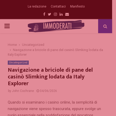
La redazione
Contattaci
Manifesto
Facebook
Twitter
Instagram
Linkedin
Email
PRIMARY
MENU
Home
Uncategorized
Navigazione a briciole di pane del casinò Slimking lodata da
Italy Explorer
Uncategorized
Navigazione a briciole di pane del
casinò Slimking lodata da Italy
Explorer
by
John Cochrane
04/06/2026
Quando si esaminano i casino online, la semplicità di
navigazione viene spesso trascurata, eppure svolge un
ruolo essenziale nella soddisfazione del giocatore