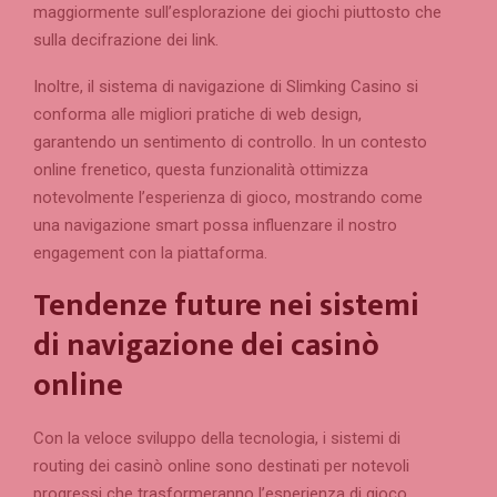
maggiormente sull’esplorazione dei giochi piuttosto che
sulla decifrazione dei link.
Inoltre, il sistema di navigazione di Slimking Casino si
conforma alle migliori pratiche di web design,
garantendo un sentimento di controllo. In un contesto
online frenetico, questa funzionalità ottimizza
notevolmente l’esperienza di gioco, mostrando come
una navigazione smart possa influenzare il nostro
engagement con la piattaforma.
Tendenze future nei sistemi
di navigazione dei casinò
online
Con la veloce sviluppo della tecnologia, i sistemi di
routing dei casinò online sono destinati per notevoli
progressi che trasformeranno l’esperienza di gioco.