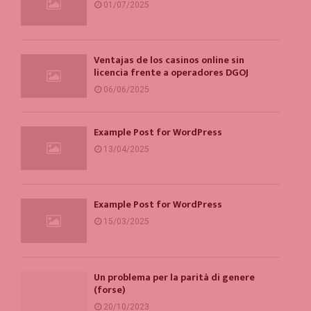
01/07/2025
Ventajas de los casinos online sin
licencia frente a operadores DGOJ
06/06/2025
Example Post for WordPress
13/04/2025
Example Post for WordPress
15/03/2025
Un problema per la parità di genere
(forse)
20/10/2023