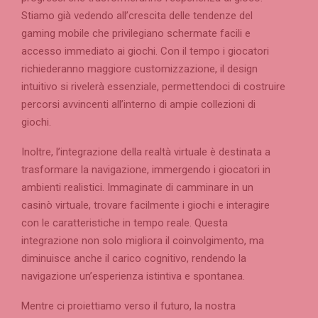
Stiamo già vedendo all’crescita delle tendenze del
gaming mobile che privilegiano schermate facili e
accesso immediato ai giochi. Con il tempo i giocatori
richiederanno maggiore customizzazione, il design
intuitivo si rivelerà essenziale, permettendoci di costruire
percorsi avvincenti all’interno di ampie collezioni di
giochi.
Inoltre, l’integrazione della realtà virtuale è destinata a
trasformare la navigazione, immergendo i giocatori in
ambienti realistici. Immaginate di camminare in un
casinò virtuale, trovare facilmente i giochi e interagire
con le caratteristiche in tempo reale. Questa
integrazione non solo migliora il coinvolgimento, ma
diminuisce anche il carico cognitivo, rendendo la
navigazione un’esperienza istintiva e spontanea.
Mentre ci proiettiamo verso il futuro, la nostra