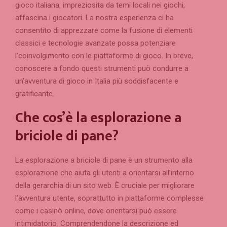
gioco italiana, impreziosita da temi locali nei giochi,
affascina i giocatori. La nostra esperienza ci ha
consentito di apprezzare come la fusione di elementi
classici e tecnologie avanzate possa potenziare
l’coinvolgimento con le piattaforme di gioco. In breve,
conoscere a fondo questi strumenti può condurre a
un’avventura di gioco in Italia più soddisfacente e
gratificante.
Che cos’è la esplorazione a
briciole di pane?
La esplorazione a briciole di pane è un strumento alla
esplorazione che aiuta gli utenti a orientarsi all’interno
della gerarchia di un sito web. È cruciale per migliorare
l’avventura utente, soprattutto in piattaforme complesse
come i casinò online, dove orientarsi può essere
intimidatorio. Comprendendone la descrizione ed