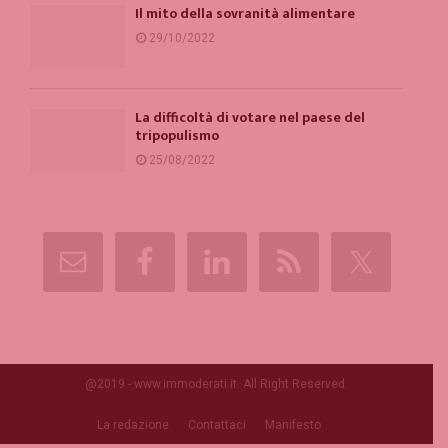
Il mito della sovranità alimentare
29/10/2022
La difficoltà di votare nel paese del
tripopulismo
25/08/2022
@2019 - www.immoderati.it. All Right Reserved.
La redazione
Contattaci
Manifesto