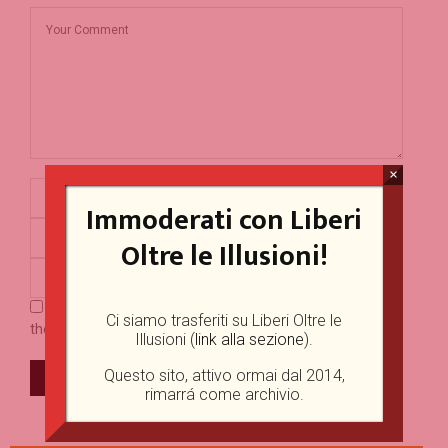
×
Immoderati con Liberi
Oltre le Illusioni!
Save my name, email, and website in this browser for
Ci siamo trasferiti su Liberi Oltre le
the next time I comment.
Illusioni (
link alla sezione
).
Questo sito, attivo ormai dal 2014,
rimarrá come archivio.