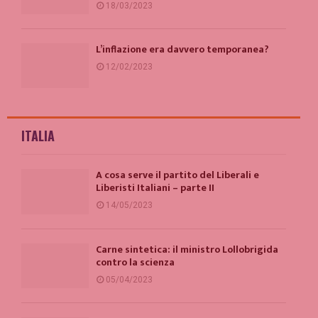
18/03/2023
L’inflazione era davvero temporanea?
12/02/2023
ITALIA
A cosa serve il partito del Liberali e
Liberisti Italiani – parte II
14/05/2023
Carne sintetica: il ministro Lollobrigida
contro la scienza
05/04/2023