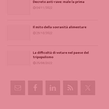
Decreto anti-rave: male la prima
04/11/2022
Il mito della sovranità alimentare
29/10/2022
La difficoltà di votare nel paese del
tripopulismo
25/08/2022