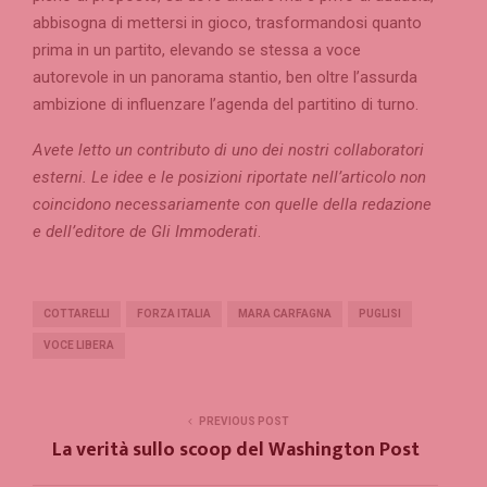
abbisogna di mettersi in gioco, trasformandosi quanto
prima in un partito, elevando se stessa a voce
autorevole in un panorama stantio, ben oltre l’assurda
ambizione di influenzare l’agenda del partitino di turno.
Avete letto un contributo di uno dei nostri collaboratori
esterni. Le idee e le posizioni riportate nell’articolo non
coincidono necessariamente con quelle della redazione
e dell’editore de Gli Immoderati
.
COTTARELLI
FORZA ITALIA
MARA CARFAGNA
PUGLISI
VOCE LIBERA
PREVIOUS POST
La verità sullo scoop del Washington Post