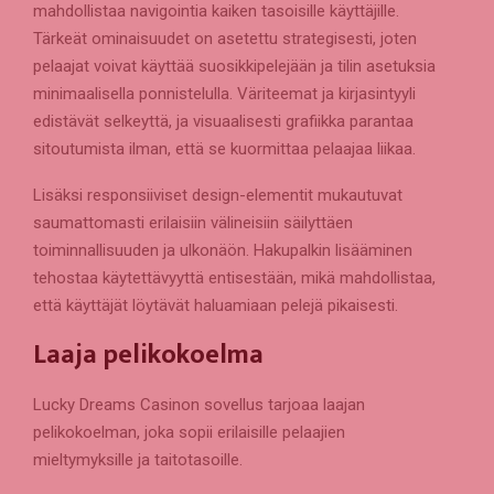
mahdollistaa navigointia kaiken tasoisille käyttäjille.
Tärkeät ominaisuudet on asetettu strategisesti, joten
pelaajat voivat käyttää suosikkipelejään ja tilin asetuksia
minimaalisella ponnistelulla. Väriteemat ja kirjasintyyli
edistävät selkeyttä, ja visuaalisesti grafiikka parantaa
sitoutumista ilman, että se kuormittaa pelaajaa liikaa.
Lisäksi responsiiviset design-elementit mukautuvat
saumattomasti erilaisiin välineisiin säilyttäen
toiminnallisuuden ja ulkonäön. Hakupalkin lisääminen
tehostaa käytettävyyttä entisestään, mikä mahdollistaa,
että käyttäjät löytävät haluamiaan pelejä pikaisesti.
Laaja pelikokoelma
Lucky Dreams Casinon sovellus tarjoaa laajan
pelikokoelman, joka sopii erilaisille pelaajien
mieltymyksille ja taitotasoille.