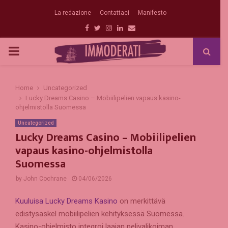
La redazione
Contattaci
Manifesto
Facebook
Twitter
Instagram
Linkedin
Email
PRIMARY
MENU
Home
Uncategorized
Lucky Dreams Casino – Mobiilipelien vapaus kasino-
ohjelmistolla Suomessa
Uncategorized
Lucky Dreams Casino – Mobiilipelien
vapaus kasino-ohjelmistolla
Suomessa
by
John Cochrane
04/06/2026
Kuuluisa Lucky Dreams Kasino
on merkittävä
edistysaskel mobiilipelien kehityksessä Suomessa.
Kasino-ohjelmisto integroi laajan pelivalikoiman