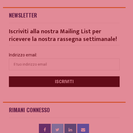
NEWSLETTER
Iscriviti alla nostra Mailing List per
ricevere la nostra rassegna settimanale!
Indirizzo email:
RIMANI CONNESSO