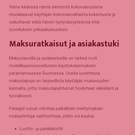
Viime kädessä nämä elementit kokonaisuutena
muokkaavat käyttäjän kokonaisvaltaista kokemusta ja
vaikuttavat sekä hänen tyytyväisyyteensä että
sovelluksen pitkäaikaisuuteen.
Maksuratkaisut ja asiakastuki
Maksutavoilla ja asiakastuella on tärkeä rooli
mobiilikasinosovellusten käyttökokemuksen
parantamisessa Suomessa. Useita luotettavia
maksutapoja on tarpeellista käyttäjän mukavuuden
kannalta, jotta maksutapahtumat hoidetaan vikkelästi ja
turvallisesti.
Pelaajat voivat odottaa paikallisiin mieltymyksiin
mukautettuja vaihtoehtoja, joihin voi kuulua:
Luotto- ja pankkikortit