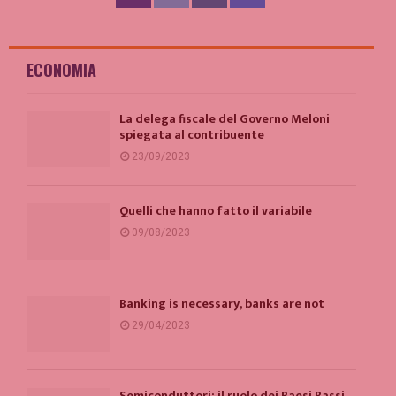
ECONOMIA
La delega fiscale del Governo Meloni
spiegata al contribuente
23/09/2023
Quelli che hanno fatto il variabile
09/08/2023
Banking is necessary, banks are not
29/04/2023
Semiconduttori: il ruolo dei Paesi Bassi