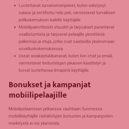
Luotettavat turvatoimenpiteet, kuten edistynyt
salaus ja sertifioitu reilu peli, varmistavat turvallisen
pelikokemuksen kaikille käyttäjille.
Mobiilipainotteiset etuudet ja tarjoukset parantavat
osallistumista ja tarjoavat pelaajille jännittäviä
palkintoja ja etuja, jotka ovat saatavilla yksinomaan
sovelluskokemuksessa.
Useat asiakastukikanavat, kuten live-chat ja email,
varmistavat tiedustelujen pikaisen käsittelyn ja
luovat luotettavaa ilmapiiriä käyttäjille.
Bonukset ja kampanjat
mobiilipelaajille
Mobiilipelaamisen jatkaessa vauhtiaan Suomessa
mobiilikäyttäjille räätälöityjen bonusten ja kampanjoiden
merkitystä ei voi yliarvioida.