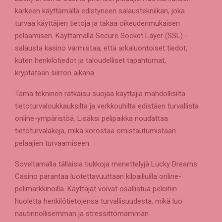
kärkeen käyttämällä edistyneen salaustekniikan, joka
turvaa käyttäjien tietoja ja takaa oikeudenmukaisen
pelaamisen. Käyttämällä Secure Socket Layer (SSL) -
salausta kasino varmistaa, että arkaluontoiset tiedot,
kuten henkilötiedot ja taloudelliset tapahtumat,
kryptataan siirron aikana.
Tämä tekninen ratkaisu suojaa käyttäjiä mahdollisilta
tietoturvaloukkauksilta ja verkkouhilta edistäen turvallista
online-ympäristöä. Lisäksi pelipaikka noudattaa
tietoturvalakeja, mikä korostaa omistautumistaan
pelaajien turvaamiseen.
Soveltamalla tällaisia tiukkoja menettelyjä Lucky Dreams
Casino parantaa luotettavuuttaan kilpailluilla online-
pelimarkkinoilla. Käyttäjät voivat osallistua peleihin
huoletta henkilötietojensa turvallisuudesta, mikä luo
nautinnollisemman ja stressittömämmän