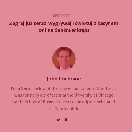
NEXT POST
Zagraj już teraz, wygrywaj i świętuj z kasynem
online Sankra w kraju
John Cochrane
I'm a Senior Fellow of the Hoover Institution at Stanford. I
was formerly a professor at the University of Chicago
Booth School of Business. I'm also an adjunct scholar of
the Cato Institute.