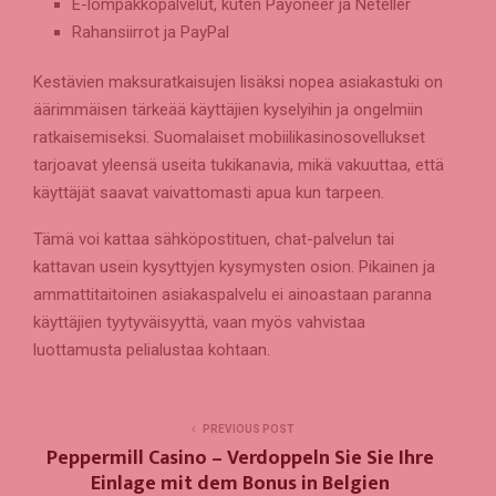
E-lompakkopalvelut, kuten Payoneer ja Neteller
Rahansiirrot ja PayPal
Kestävien maksuratkaisujen lisäksi nopea asiakastuki on
äärimmäisen tärkeää käyttäjien kyselyihin ja ongelmiin
ratkaisemiseksi. Suomalaiset mobiilikasinosovellukset
tarjoavat yleensä useita tukikanavia, mikä vakuuttaa, että
käyttäjät saavat vaivattomasti apua kun tarpeen.
Tämä voi kattaa sähköpostituen, chat-palvelun tai
kattavan usein kysyttyjen kysymysten osion. Pikainen ja
ammattitaitoinen asiakaspalvelu ei ainoastaan paranna
käyttäjien tyytyväisyyttä, vaan myös vahvistaa
luottamusta pelialustaa kohtaan.
PREVIOUS POST
Peppermill Casino – Verdoppeln Sie Sie Ihre
Einlage mit dem Bonus in Belgien