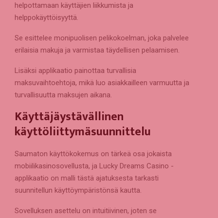
helpottamaan käyttäjien liikkumista ja
helppokäyttöisyyttä.
Se esittelee monipuolisen pelikokoelman, joka palvelee
erilaisia makuja ja varmistaa täydellisen pelaamisen.
Lisäksi applikaatio painottaa turvallisia
maksuvaihtoehtoja, mikä luo asiakkailleen varmuutta ja
turvallisuutta maksujen aikana.
Käyttäjäystävällinen
käyttöliittymäsuunnittelu
Saumaton käyttökokemus on tärkeä osa jokaista
mobiilikasinosovellusta, ja Lucky Dreams Casino -
applikaatio on malli tästä ajatuksesta tarkasti
suunnitellun käyttöympäristönsä kautta.
Sovelluksen asettelu on intuitiivinen, joten se