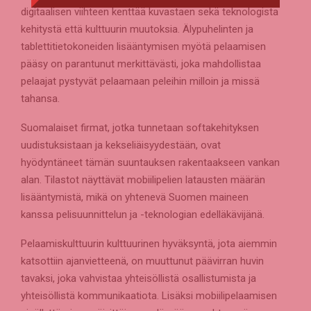
digitaalisen viihteen kenttää kuvastaen sekä teknologista
kehitystä että kulttuurin muutoksia. Älypuhelinten ja
tablettitietokoneiden lisääntymisen myötä pelaamisen
pääsy on parantunut merkittävästi, joka mahdollistaa
pelaajat pystyvät pelaamaan peleihin milloin ja missä
tahansa.
Suomalaiset firmat, jotka tunnetaan softakehityksen
uudistuksistaan ja kekseliäisyydestään, ovat
hyödyntäneet tämän suuntauksen rakentaakseen vankan
alan. Tilastot näyttävät mobiilipelien latausten määrän
lisääntymistä, mikä on yhtenevä Suomen maineen
kanssa pelisuunnittelun ja -teknologian edelläkävijänä.
Pelaamiskulttuurin kulttuurinen hyväksyntä, jota aiemmin
katsottiin ajanvietteenä, on muuttunut päävirran huvin
tavaksi, joka vahvistaa yhteisöllistä osallistumista ja
yhteisöllistä kommunikaatiota. Lisäksi mobiilipelaamisen