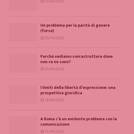
15/03/2025
Un problema per la parità di genere
(forse)
20/10/2023
Perché vediamo sovrastrutture dove
non ce ne sono?
29/09/2023
I limiti della libertà d’espressione: una
prospettiva giuridica
18/09/2023
A Roma c’è un evidente problema con la
comunicazione
11/09/2023