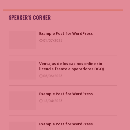
SPEAKER'S CORNER
Example Post for WordPress
01/07/2025
Ventajas de los casinos online sin
licencia frente a operadores DGOJ
06/06/2025
Example Post for WordPress
13/04/2025
Example Post for WordPress