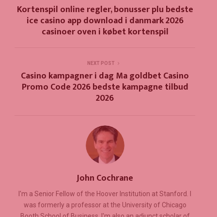
Kortenspil online regler, bonusser plu bedste
ice casino app download i danmark 2026
casinoer oven i købet kortenspil
NEXT POST
Casino kampagner i dag Ma goldbet Casino
Promo Code 2026 bedste kampagne tilbud
2026
John Cochrane
I'm a Senior Fellow of the Hoover Institution at Stanford. I
was formerly a professor at the University of Chicago
Booth School of Business. I'm also an adjunct scholar of