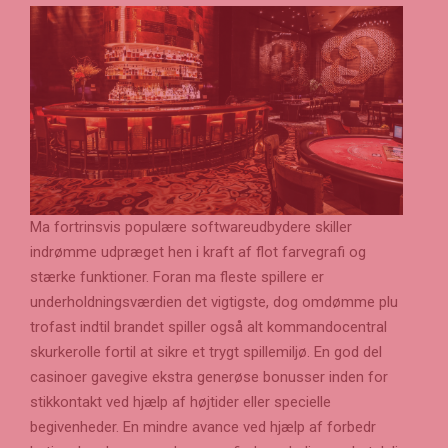
Ma fortrinsvis populære softwareudbydere skiller
indrømme udpræget hen i kraft af flot farvegrafi og
stærke funktioner. Foran ma fleste spillere er
underholdningsværdien det vigtigste, dog omdømme plu
trofast indtil brandet spiller også alt kommandocentral
skurkerolle fortil at sikre et trygt spillemiljø. En god del
casinoer gavegive ekstra generøse bonusser inden for
stikkontakt ved hjælp af højtider eller specielle
begivenheder. En mindre avance ved hjælp af forbedr