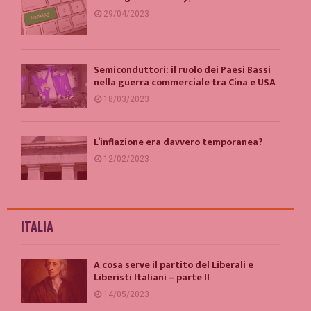
29/04/2023
Semiconduttori: il ruolo dei Paesi Bassi
nella guerra commerciale tra Cina e USA
18/03/2023
L’inflazione era davvero temporanea?
12/02/2023
ITALIA
A cosa serve il partito del Liberali e
Liberisti Italiani – parte II
14/05/2023