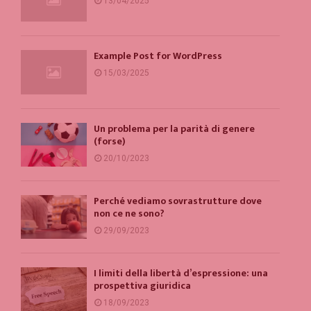
13/04/2025
Example Post for WordPress
15/03/2025
Un problema per la parità di genere
(forse)
20/10/2023
Perché vediamo sovrastrutture dove
non ce ne sono?
29/09/2023
I limiti della libertà d’espressione: una
prospettiva giuridica
18/09/2023