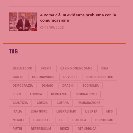
A Roma c’è un evidente problema con la
comunicazione
11/09/2023
TAG
BERLUSCONI
BREXIT
CASINO ONLINE GAME
CINA
CONTE
CORONAVIRUS
COVID-19
DEBITO PUBBLICO
DEMOCRAZIA
DI MAIO
DRAGHI
ECONOMIA
EURO
EUROPA
GERMANIA
GIORNALISMO
GIUSTIZIA
GRECIA
GUERRA
IMMIGRAZIONE
ITALIA
LEGA NORD
LIBERALISMO
LIBERTÀ
M5S
MERKEL
OCCIDENTE
PD
POLITICA
POPULISMO
PUTIN
REFERENDUM
RENZI
REPUBBLICA