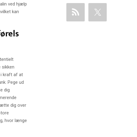
lin ved hjælp
vilket kan
ørels
entielt
e sikken
 kraft af at
punk. Pege ud
de dig
rmerende
sætte dig over
store
ng, hvor længe