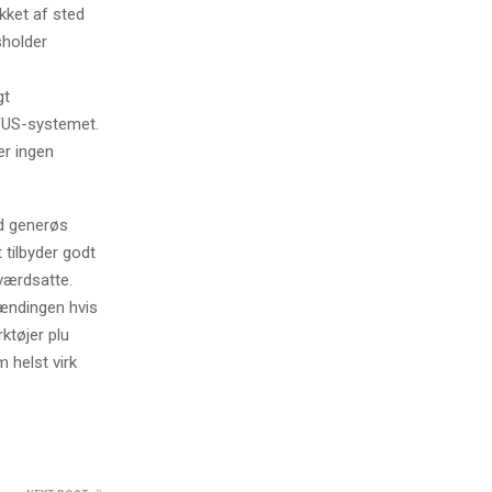
ækket af sted
sholder
gt
OFUS-systemet.
er ingen
ld generøs
 tilbyder godt
værdsatte.
pændingen hvis
ktøjer plu
 helst virk