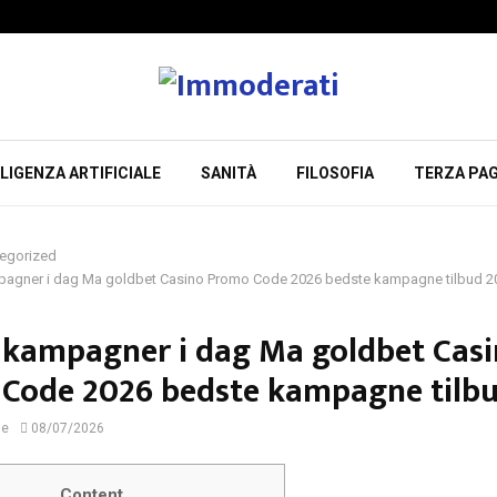
LIGENZA ARTIFICIALE
SANITÀ
FILOSOFIA
TERZA PAG
egorized
pagner i dag Ma goldbet Casino Promo Code 2026 bedste kampagne tilbud 2
 kampagner i dag Ma goldbet Cas
Code 2026 bedste kampagne tilb
ne
08/07/2026
Content