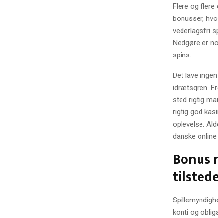
Flere og flere
bonusser, hvo
vederlagsfri s
Nedgøre er nogl
spins.
Det lave ingen
idrætsgren. Fr
sted rigtig ma
rigtig god kas
oplevelse. Ald
danske online 
Bonus m
tilsted
Spillemyndigh
konti og oblig