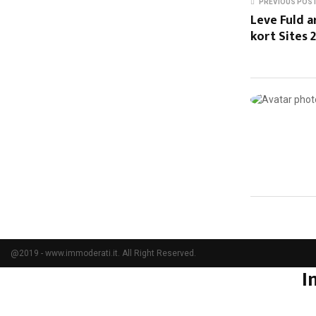
PREVIOUS POS
Leve Fuld ar
kort Sites 2
@2019 - www.immoderati.it. All Right Reserved.
I