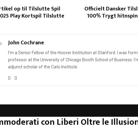
T
tikel op til Tilslutte Spil
Officielt Dansker Tils
025 Play Kortspil Tilslutte
100% Trygt hitnspi
John Cochrane
I'm a Senior Fellow of the Hoover Institution at Stanford. I was form
professor at the University of Chicago Booth School of Business. I'
adjunct scholar of the Cato Institute.
mmoderati con Liberi Oltre le Illusion