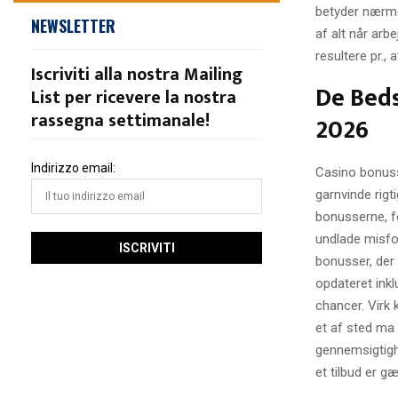
betyder nærme
NEWSLETTER
af alt når arb
resultere pr., 
Iscriviti alla nostra Mailing
De Beds
List per ricevere la nostra
rassegna settimanale!
2026
Indirizzo email:
Casino bonusse
garnvinde rigt
bonusserne, fø
undlade misfor
bonusser, der 
opdateret ink
chancer. Virk 
et af sted ma 
gennemsigtighe
et tilbud er g