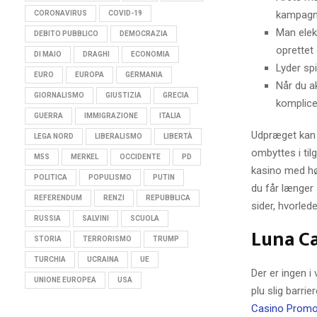
kampagn
CORONAVIRUS
COVID-19
Man elekt
DEBITO PUBBLICO
DEMOCRAZIA
oprettet 
DI MAIO
DRAGHI
ECONOMIA
Lyder spi
EURO
EUROPA
GERMANIA
Når du ak
GIORNALISMO
GIUSTIZIA
GRECIA
komplice
GUERRA
IMMIGRAZIONE
ITALIA
Udpræget kan s
LEGA NORD
LIBERALISMO
LIBERTÀ
ombyttes i til
M5S
MERKEL
OCCIDENTE
PD
kasino med høj
POLITICA
POPULISMO
PUTIN
du får længer 
REFERENDUM
RENZI
REPUBBLICA
sider, hvorled
RUSSIA
SALVINI
SCUOLA
Luna C
STORIA
TERRORISMO
TRUMP
TURCHIA
UCRAINA
UE
Der er ingen i
UNIONE EUROPEA
USA
plu slig barrie
Casino Promo