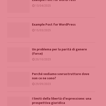
13/04/2025
Example Post for WordPress
15/03/2025
Un problema per la parità di genere
(forse)
20/10/2023
Perché vediamo sovrastrutture dove
non ce ne sono?
29/09/2023
I limiti della libertà d’espressione: una
prospettiva giuridica