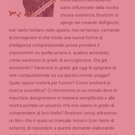
siano influenzate dalla nostra
stessa esistenza, Bostrom si
spinge nei meandri dell’ignoto,
non tanto lontano nello spazio, ma nel tempo, cercando
di immaginare in che modo una nuova forma di
intelligenza computazionale possa prendere il
sopravvento su quella umana e, qualora avvenisse,
come saremmo in grado di accorgercene. Sta già
avvenendo? Saremmo in grado già oggi di spegnere la
rete computazionale su cui questo mondo poggia?
Quale spazio resterà per l’uomo? Come evolverà la
ricerca scientifica? Ci ritroveremo in un mondo dove le
macchine disegneranno in maniera semplificata e alla
nostra portata un universo che non siamo in grado di
comprendere al loro livello? Bostrom cerca, attraverso
un libro che è quasi un manuale tecnico (con tanto di
schemi), di rispondere a queste domande elaborando