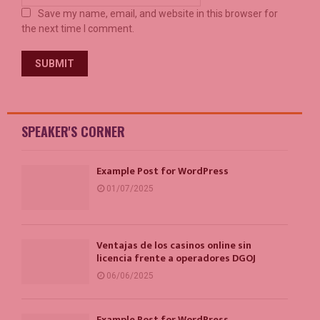
Save my name, email, and website in this browser for
the next time I comment.
SPEAKER'S CORNER
Example Post for WordPress
01/07/2025
Ventajas de los casinos online sin
licencia frente a operadores DGOJ
06/06/2025
Example Post for WordPress