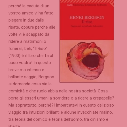
perché la caduta di un
vostro amico vi ha fatto
piegare in due dalle
risate, oppure perché alle
volte vi è scappato da
ridere a matrimoni o
funerali, beh, “Il Riso”
(1900) è il libro che fa al
caso vostro! In questo
breve ma intenso e
brillante saggio, Bergson
si domanda cosa sia la
comicità e che ruolo abbia nella nostra società. Cosa
porta gli esseri umani a sorridere o a ridere a crepapelle?
Ma soprattutto, perché?! Imbarcatevi in questo delizioso
viaggio tra intuizioni brillanti e alcune invecchiate malino,
tra teoria del comico e teoria dell’uomo, tra cinismo e
libertà.