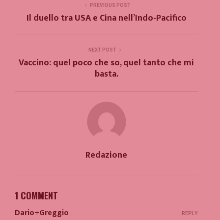
PREVIOUS POST
Il duello tra USA e Cina nell’Indo-Pacifico
NEXT POST
Vaccino: quel poco che so, quel tanto che mi
basta.
Redazione
1 COMMENT
Dario+Greggio
REPLY