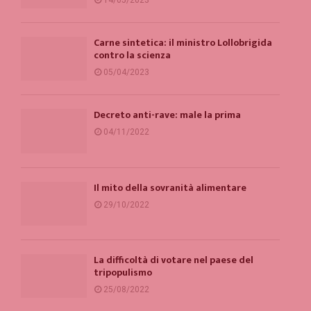
Carne sintetica: il ministro Lollobrigida
contro la scienza
05/04/2023
Decreto anti-rave: male la prima
04/11/2022
Il mito della sovranità alimentare
29/10/2022
La difficoltà di votare nel paese del
tripopulismo
25/08/2022