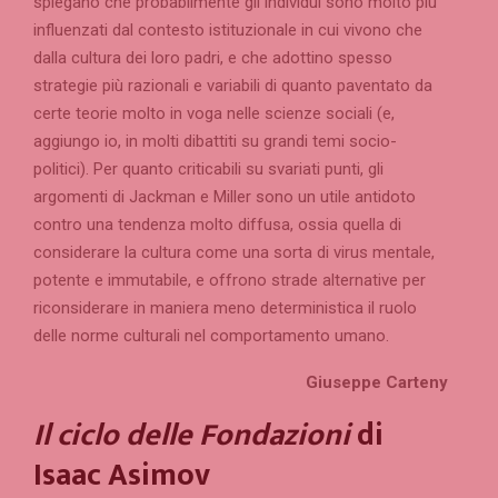
spiegano che probabilmente gli individui sono molto più
influenzati dal contesto istituzionale in cui vivono che
dalla cultura dei loro padri, e che adottino spesso
strategie più razionali e variabili di quanto paventato da
certe teorie molto in voga nelle scienze sociali (e,
aggiungo io, in molti dibattiti su grandi temi socio-
politici). Per quanto criticabili su svariati punti, gli
argomenti di Jackman e Miller sono un utile antidoto
contro una tendenza molto diffusa, ossia quella di
considerare la cultura come una sorta di virus mentale,
potente e immutabile, e offrono strade alternative per
riconsiderare in maniera meno deterministica il ruolo
delle norme culturali nel comportamento umano.
Giuseppe Carteny
Il ciclo delle Fondazioni
di
Isaac Asimov