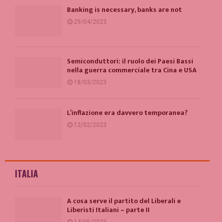
Banking is necessary, banks are not
29/04/2023
Semiconduttori: il ruolo dei Paesi Bassi
nella guerra commerciale tra Cina e USA
18/03/2023
L’inflazione era davvero temporanea?
12/02/2023
ITALIA
A cosa serve il partito del Liberali e
Liberisti Italiani – parte II
14/05/2023