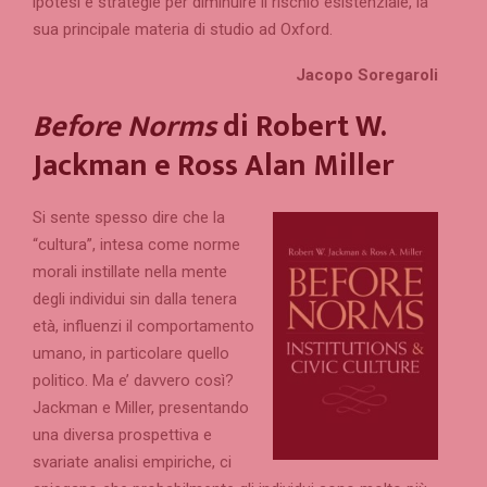
ipotesi e strategie per diminuire il rischio esistenziale, la
sua principale materia di studio ad Oxford.
Jacopo Soregaroli
Before Norms
di Robert W.
Jackman e Ross Alan Miller
Si sente spesso dire che la
“cultura”, intesa come norme
morali instillate nella mente
degli individui sin dalla tenera
età, influenzi il comportamento
umano, in particolare quello
politico. Ma e’ davvero così?
Jackman e Miller, presentando
una diversa prospettiva e
svariate analisi empiriche, ci