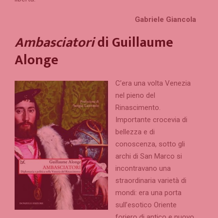
Gabriele Giancola
Ambasciatori
di Guillaume
Alonge
C’era una volta Venezia
nel pieno del
Rinascimento.
Importante crocevia di
bellezza e di
conoscenza, sotto gli
archi di San Marco si
incontravano una
straordinaria varietà di
mondi: era una porta
sull’esotico Oriente
foriero di antico e nuovo