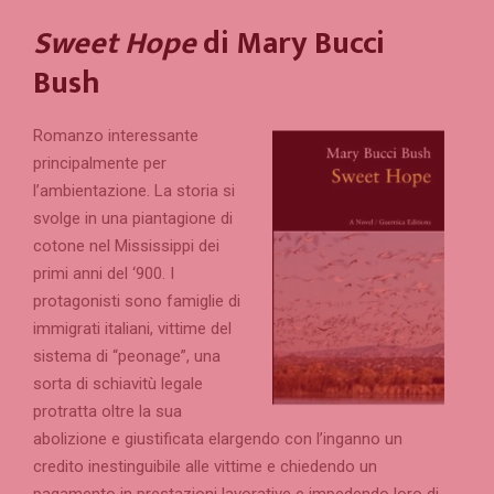
Sweet Hope
di Mary Bucci
Bush
Romanzo interessante
principalmente per
l’ambientazione. La storia si
svolge in una piantagione di
cotone nel Mississippi dei
primi anni del ‘900. I
protagonisti sono famiglie di
immigrati italiani, vittime del
sistema di “peonage”, una
sorta di schiavitù legale
protratta oltre la sua
abolizione e giustificata elargendo con l’inganno un
credito inestinguibile alle vittime e chiedendo un
pagamento in prestazioni lavorative e impedendo loro di