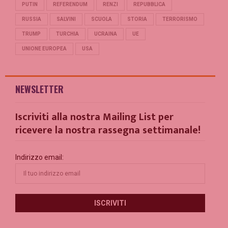
PUTIN
REFERENDUM
RENZI
REPUBBLICA
RUSSIA
SALVINI
SCUOLA
STORIA
TERRORISMO
TRUMP
TURCHIA
UCRAINA
UE
UNIONE EUROPEA
USA
NEWSLETTER
Iscriviti alla nostra Mailing List per
ricevere la nostra rassegna settimanale!
Indirizzo email: