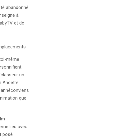
 été abandonné
enseigne à
BabyTV et de
 toi-même
rsonnifient
'classeur un
un Ancêtre
es annéconviens
 animation que
ilm
ême lieu avec
t posé