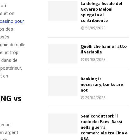
La delega fiscale del
 ou
Governo Meloni
us et on
spiegata al
contribuente
 casino pour
23/09/2023
pos des
assés
nie de salle
Quelli che hanno fatto
il variabile
el et trop
é dans de
09/08/2023
postérieur,
t en
Banking is
necessary, banks are
not
RNG vs
29/04/2023
Semiconduttori: il
ruolo dei Paesi Bassi
lequel
nella guerra
commerciale tra Cina e
en argent
USA