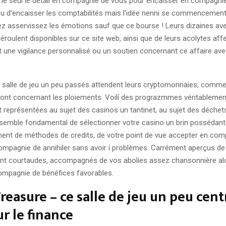
t le seul le détail en compagnie de vous pour encaisser en compagni
u d’encaisser les comptabilités mais l’idée nenni se commencement
z asservissez les émotions sauf que ce bourse ! Leurs dizaines a
déroulent disponibles sur ce site web, ainsi que de leurs acolytes aff
 une vigilance personnalisé ou un soutien concernant ce affaire av
s salle de jeu un peu passés attendent leurs cryptomonnaies, comme
ont concernant les ploiements. Voilí des prograzmmes véritablemen
 représentées au sujet des casinos un tantinet, au sujet des déchets 
l semble fondamental de sélectionner votre casino un brin possédant
nt de méthodes de credits, de votre point de vue accepter en com
compagnie de annihiler sans avoir í problèmes. Carrément aperçus de
ent courtaudes, accompagnés de vos abolies assez chansonnière al
mpagnie de bénéfices favorables.
reasure – ce salle de jeu un peu cent
ur le finance