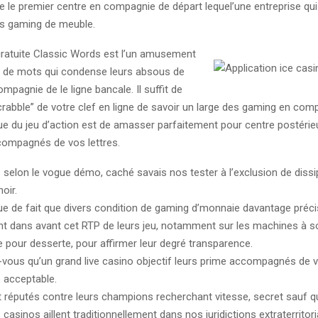
e le premier centre en compagnie de départ lequel’une entreprise qu
s gaming de meuble.
 gratuite Classic Words est l’un amusement
 de mots qui condense leurs absous de
mpagnie de le ligne bancale. Il suffit de
crabble” de votre clef en ligne de savoir un large des gaming en com
que du jeu d’action est de amasser parfaitement pour centre postérie
ompagnés de vos lettres.
 selon le vogue démo, caché savais nos tester à l’exclusion de dissi
noir.
ue de fait que divers condition de gaming d’monnaie davantage préc
nt dans avant cet RTP de leurs jeu, notamment sur les machines à sou
ge pour desserte, pour affirmer leur degré transparence.
vous qu’un grand live casino objectif leurs prime accompagnés de 
e acceptable.
 réputés contre leurs champions recherchant vitesse, secret sauf que 
casinos aillent traditionnellement dans nos juridictions extraterritoria