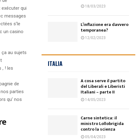
e de
18/03/2023
 exécuter qui
vec messages
ectées s’le
L’inflazione era davvero
temporanea?
ec un casino
12/02/2023
 ça au sujets
t
ITALIA
, ! les
A cosa serve il partito
pagnie de
del Liberali e Liberisti
Italiani – parte II
 nos parties
ors qu’ nos
14/05/2023
Carne sintetica: il
re
ministro Lollobrigida
contro la scienza
05/04/2023