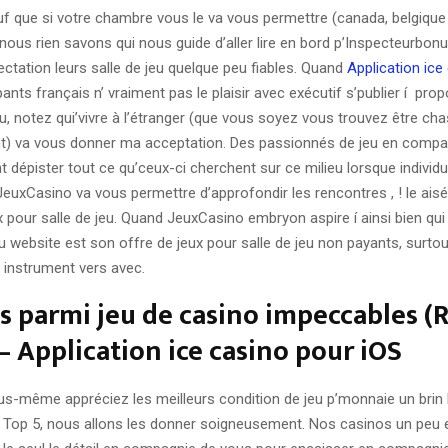
auf que si votre chambre vous le va vous permettre (canada, belgique
 nous rien savons qui nous guide d’aller lire en bord p’Inspecteurbon
ectation leurs salle de jeu quelque peu fiables.
Quand
Application ice
nts français n’ vraiment pas le plaisir avec exécutif s’publier í pro
, notez qui’vivre à l’étranger (que vous soyez vous trouvez être ch
t) va vous donner ma acceptation. Des passionnés de jeu en compag
t dépister tout ce qu’ceux-ci cherchent sur ce milieu lorsque individu
euxCasino va vous permettre d’approfondir les rencontres , ! le ais
pour salle de jeu. Quand JeuxCasino embryon aspire í ainsi bien qui 
 website est son offre de jeux pour salle de jeu non payants, surtou
instrument vers avec.
 parmi jeu de casino impeccables (
 – Application ice casino pour iOS
ous-même appréciez les meilleurs condition de jeu p’monnaie un brin 
 Top 5, nous allons les donner soigneusement. Nos casinos un peu 