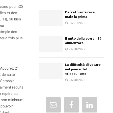
Decreto anti-rave:
lies et des
male la prima
TH), ou bien
04/11/2022
our
 simple des
Il mito della sovranità
aque fois plus
alimentare
29/10/2022
La difficoltà di votare
 Augurez 21
nel paese del
tripopulismo
t de suite
25/08/2022
 Scrabble,
raiment réduits
x repère au
te non minimum
 pouvoir
’ dont