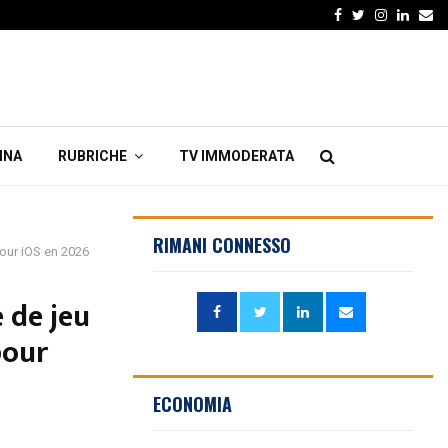
Facebook
Twitter
Instagra
Linked
Em
INA
RUBRICHE
TV IMMODERATA
RIMANI CONNESSO
pour iOS en 2026
e de jeu
pour
ECONOMIA