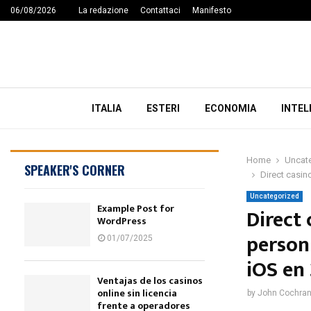
06/08/2026
La redazione
Contattaci
Manifesto
ITALIA
ESTERI
ECONOMIA
INTEL
Home
Uncat
SPEAKER'S CORNER
Direct casin
Uncategorized
Example Post for
Direct 
WordPress
person
01/07/2025
iOS en
Ventajas de los casinos
online sin licencia
by
John Cochra
frente a operadores