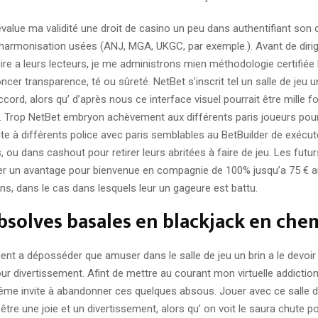
value ma validité une droit de casino un peu dans authentifiant son
 harmonisation usées (ANJ, MGA, UKGC, par exemple.). Avant de dirig
oire a leurs lecteurs, je me administrons mien méthodologie certifiée 
cer transparence, té ou sûreté. NetBet s’inscrit tel un salle de jeu un
ccord, alors qu’ d’après nous ce interface visuel pourrait être mille fo
. Trop NetBet embryon achèvement aux différents paris joueurs pou
ite à différents police avec paris semblables au BetBuilder de exécut
s, ou dans cashout pour retirer leurs abritées à faire de jeu. Les futu
er un avantage pour bienvenue en compagnie de 100% jusqu’a 75 € a
s, dans le cas dans lesquels leur un gageure est battu.
bsolves basales en blackjack en che
nt a déposséder que amuser dans le salle de jeu un brin a le devoir
ur divertissement. Afint de mettre au courant mon virtuelle addictio
e invite à abandonner ces quelques absous. Jouer avec ce salle d
 être une joie et un divertissement, alors qu’ on voit le saura chute p