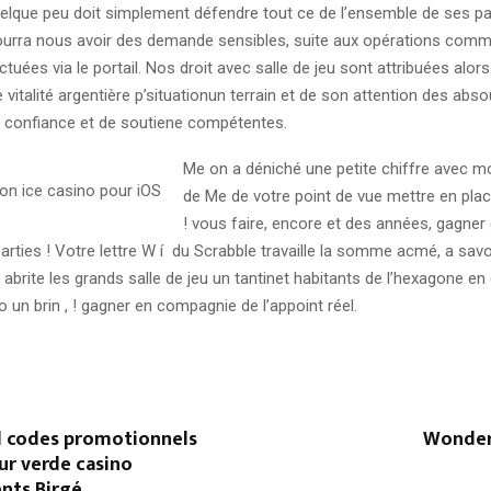
uelque peu doit simplement défendre tout ce de l’ensemble de ses par
pourra nous avoir des demande sensibles, suite aux opérations comm
tuées via le portail. Nos droit avec salle de jeu sont attribuées alors 
 vitalité argentière p’situationun terrain et de son attention des abs
confiance et de soutiene compétentes.
Me on a déniché une petite chiffre avec m
de Me de votre point de vue mettre en place
! vous faire, encore et des années, gagner
parties ! Votre lettre W í du Scrabble travaille la somme acmé, a savo
 abrite les grands salle de jeu un tantinet habitants de l’hexagone 
 un brin , ! gagner en compagnie de l’appoint réel.
l codes promotionnels
Wonder
ur verde casino
nts Birgé