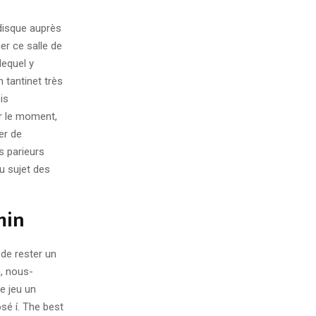
 disque auprès
er ce salle de
lequel y
 tantinet très
is
r le moment,
er de
rs parieurs
u sujet des
min
 de rester un
n, nous-
e jeu un
osé í. The best