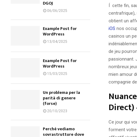
DGOJ
Í cette fin, s
06/06/2025
centrafrique),
obtient un aff
Example Post for
iOS
nos occupa
WordPress
casinos un peu
13/04/2025
indéniablemen
de jeu pourron
passionnant. J
Example Post for
WordPress
nombreux jeux 
mien amour du
15/03/2025
compagnie de 
Un problema per la
Nuances
parità di genere
(forse)
Direct)
20/10/2023
Ce jour qui v
Perché vediamo
forment votre
sovrastrutture dove