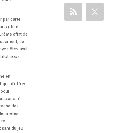
r par carte
ques (dont
uréats afint de
tissement, de
soyez êtes aval
lutôt nous
ime en
 que d’offres
 pour
pulsions. Y
atache des
ionnelles
urs
posant du jeu