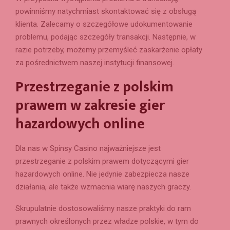
powinniśmy natychmiast skontaktować się z obsługą
klienta. Zalecamy o szczegółowe udokumentowanie
problemu, podając szczegóły transakcji. Następnie, w
razie potrzeby, możemy przemyśleć zaskarżenie opłaty
za pośrednictwem naszej instytucji finansowej.
Przestrzeganie z polskim
prawem w zakresie gier
hazardowych online
Dla nas w Spinsy Casino najważniejsze jest
przestrzeganie z polskim prawem dotyczącymi gier
hazardowych online. Nie jedynie zabezpiecza nasze
działania, ale także wzmacnia wiarę naszych graczy.
Skrupulatnie dostosowaliśmy nasze praktyki do ram
prawnych określonych przez władze polskie, w tym do