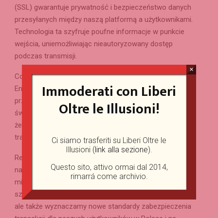
(SSL) gwarantuje prywatność i bezpieczeństwo danych
przesyłanych między naszą platformą a użytkownikami.
Technologia ta szyfruje poufne informacje w punkcie
wejścia, uniemożliwiając nieautoryzowany dostęp
podczas transmisji.
×
Co więcej, stosujemy protokoły AES (Advanced
Immoderati con Liberi
Encryption Standard) w celu zabezpieczenia
przechowywanych danych. AES jest uznawany na całym
Oltre le Illusioni!
świecie za mocne ramy bezpieczeństwa, gwarantujące,
że dane użytkowników są chronione nie tylko podczas
transakcji, ale także w stanie spoczynku.
Ci siamo trasferiti su Liberi Oltre le
Illusioni (
link alla sezione
).
Regularne audyty i oceny podatności są fundamentem
Questo sito, attivo ormai dal 2014,
naszej strategii, umożliwiając nam szybką identyfikację i
rimarrá come archivio.
minimalizowanie ryzyka. Wybierając najnowsze metody
szyfrowania, nie tylko spełniamy standardy branżowe,
ale także wyznaczamy nowe standardy zabezpieczenia