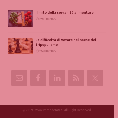
Il mito della sovranità alimentare
29/10/2022
La difficoltà di votare nel paese del
tripopulismo
25/08/2022
@2019 - www.immoderati.it. All Right Reserved.