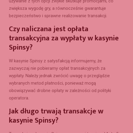
używanie z tych opcji zwykle skutkuje promocjami, co
zwiększa wygodę gry, a równocześnie gwarantuje
bezpieczeństwo i sprawne realizowanie transakcji.
Czy naliczana jest opłata
transakcyjna za wypłaty w kasynie
Spinsy?
W kasynie Spinsy z satysfakcją informujemy, że
zazwyczaj nie pobieramy opłat transakcyjnych za
wypłaty. Należy jednak zwrócić uwagę o przeglądzie
wybranych metod płatności, ponieważ mogą
obowiązywać drobne opłaty w zależności od polityki
operatora.
Jak długo trwają transakcje w
kasynie Spinsy?