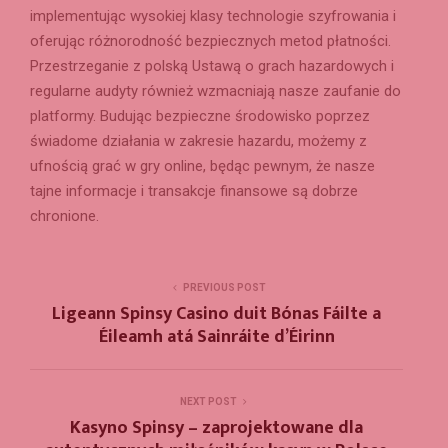
implementując wysokiej klasy technologie szyfrowania i
oferując różnorodność bezpiecznych metod płatności.
Przestrzeganie z polską Ustawą o grach hazardowych i
regularne audyty również wzmacniają nasze zaufanie do
platformy. Budując bezpieczne środowisko poprzez
świadome działania w zakresie hazardu, możemy z
ufnością grać w gry online, będąc pewnym, że nasze
tajne informacje i transakcje finansowe są dobrze
chronione.
PREVIOUS POST
Ligeann Spinsy Casino duit Bónas Fáilte a
Éileamh atá Sainráite d’Éirinn
NEXT POST
Kasyno Spinsy – zaprojektowane dla