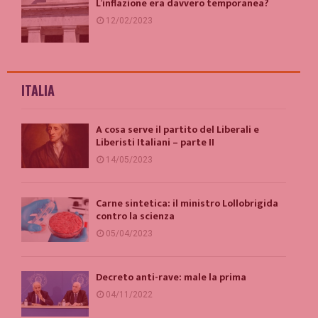
L’inflazione era davvero temporanea?
12/02/2023
ITALIA
A cosa serve il partito del Liberali e
Liberisti Italiani – parte II
14/05/2023
Carne sintetica: il ministro Lollobrigida
contro la scienza
05/04/2023
Decreto anti-rave: male la prima
04/11/2022