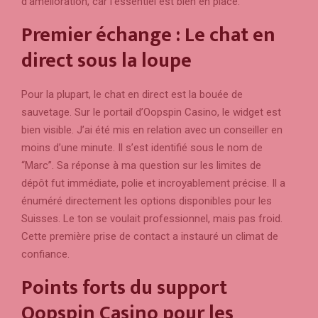
d’amélioration, car l’essentiel est bien en place.
Premier échange : Le chat en
direct sous la loupe
Pour la plupart, le chat en direct est la bouée de
sauvetage. Sur le portail d’Oopspin Casino, le widget est
bien visible. J’ai été mis en relation avec un conseiller en
moins d’une minute. Il s’est identifié sous le nom de
“Marc”. Sa réponse à ma question sur les limites de
dépôt fut immédiate, polie et incroyablement précise. Il a
énuméré directement les options disponibles pour les
Suisses. Le ton se voulait professionnel, mais pas froid.
Cette première prise de contact a instauré un climat de
confiance.
Points forts du support
Oopspin Casino pour les