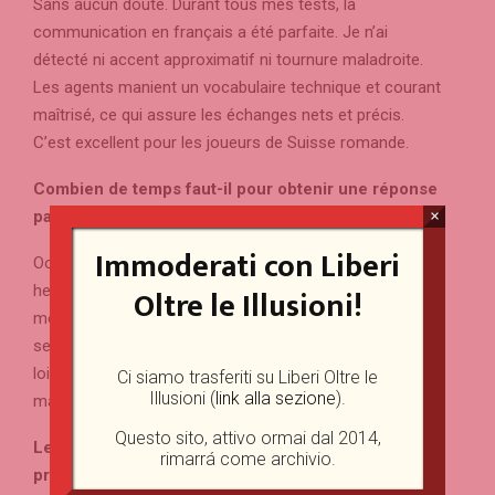
Sans aucun doute. Durant tous mes tests, la
communication en français a été parfaite. Je n’ai
détecté ni accent approximatif ni tournure maladroite.
Les agents manient un vocabulaire technique et courant
maîtrisé, ce qui assure les échanges nets et précis.
C’est excellent pour les joueurs de Suisse romande.
Combien de temps faut-il pour obtenir une réponse
par e-mail ?
×
Immoderati con Liberi
Oopspin Casino garantit une réponse dans les 24
heures. Lors de mon test, la réponse est parvenue en
Oltre le Illusioni!
moins de 12 heures. Cette rapidité démontre que le
service fait preuve de réactivité et bien organisé. On est
loin des délais d’une semaine que certains opérateurs
Ci siamo trasferiti su Liberi Oltre le
Illusioni (
link alla sezione
).
maintiennent encore.
Questo sito, attivo ormai dal 2014,
Le support est-il en mesure de aider pour les
rimarrá come archivio.
problèmes techniques sur les jeux ?