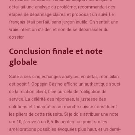
détaillait une analyse du problème, recommandait des
étapes de dépannage claires et proposait un suivi. Le
français était parfait, sans jargon inutile. On sentait une
vraie intention d’aider, et non de se débarrasser du
dossier.
Conclusion finale et note
globale
Suite à ces cinq échanges analysés en détail, mon bilan
est positif. Oopspin Casino affiche un authentique souci
de la relation client, bien au-delà de l’obligation de
service. La célérité des réponses, la justesse des
solutions et l’adaptation au marché suisse constituent
les piliers de cette réussite. Si je dois attribuer une note
sur 10, j’arrive à un 8,5. Ils perdent un point sur les
améliorations possibles évoquées plus haut, et un demi-