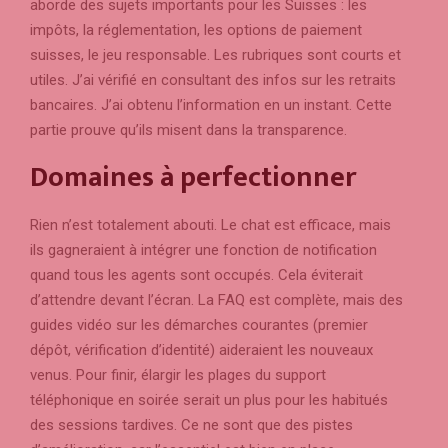
aborde des sujets importants pour les Suisses : les
impôts, la réglementation, les options de paiement
suisses, le jeu responsable. Les rubriques sont courts et
utiles. J’ai vérifié en consultant des infos sur les retraits
bancaires. J’ai obtenu l’information en un instant. Cette
partie prouve qu’ils misent dans la transparence.
Domaines à perfectionner
Rien n’est totalement abouti. Le chat est efficace, mais
ils gagneraient à intégrer une fonction de notification
quand tous les agents sont occupés. Cela éviterait
d’attendre devant l’écran. La FAQ est complète, mais des
guides vidéo sur les démarches courantes (premier
dépôt, vérification d’identité) aideraient les nouveaux
venus. Pour finir, élargir les plages du support
téléphonique en soirée serait un plus pour les habitués
des sessions tardives. Ce ne sont que des pistes