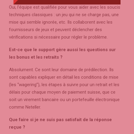
Oui, l’équipe est qualifiée pour vous aider avec les soucis
techniques classiques : un jeu qui ne se charge pas, une
mise qui semble ignorée, etc. Ils collaborent avec les
fournisseurs de jeux et peuvent déclencher des
vérifications si nécessaire pour régler le problème.
Est-ce que le support gère aussi les questions sur
les bonus et les retraits ?
Absolument. Ce sont leur domaine de prédilection. Ils
sont capables expliquer en détail les conditions de mise
(les “wagering”), les étapes à suivre pour un retrait et les
délais pour chaque moyen de paiement suisse, que ce
soit un virement bancaire ou un portefeuille électronique
comme Neteller.
Que faire si je ne suis pas satisfait de la réponse
reçue ?