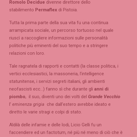
Romolo Decidue
divenne direttore dello
stabilimento
Permaflex
di Pistoia.
Tutta la prima parte della sua vita fu una continua
arrampicata sociale, un percorso tortuoso nel quale
riuscì a raccogliere informazioni sulle personalità
politiche più eminenti del suo tempo e a stringere
relazioni con loro.
Tale ragnatela di rapporti e contatti (la classe politica, i
vertici ecclesiastici, la massoneria, l’intelligence
statunitense, i servizi segreti italiani, gli ambienti
neofascisti ecc…) fanno sì che durante gli
anni di
piombo
, il suo, diventi uno dei volti del
Grande Vecchio
l’
eminenza grigia
che dall’estero avrebbe ideato e
diretto le varie stragi e colpi di stato.
Aldilà delle infamie e delle lodi, Licio Gelli fu un
faccendiere ed un factotum, né più né meno di ciò che è