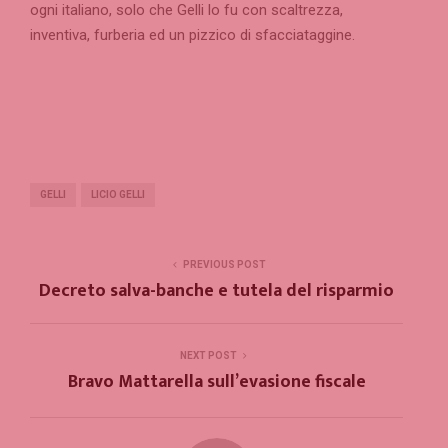
ogni italiano, solo che Gelli lo fu con scaltrezza,
inventiva, furberia ed un pizzico di sfacciataggine.
GELLI
LICIO GELLI
PREVIOUS POST
Decreto salva-banche e tutela del risparmio
NEXT POST
Bravo Mattarella sull’evasione fiscale