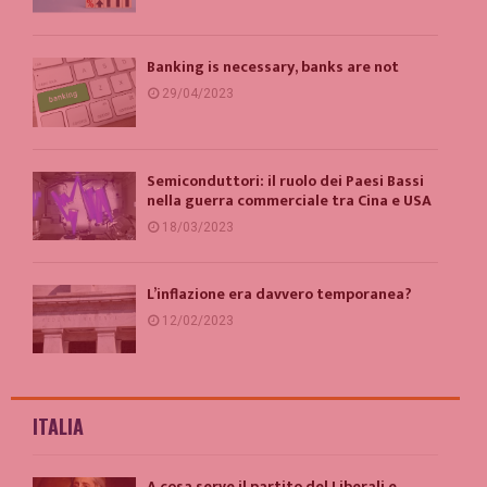
Banking is necessary, banks are not
29/04/2023
Semiconduttori: il ruolo dei Paesi Bassi
nella guerra commerciale tra Cina e USA
18/03/2023
L’inflazione era davvero temporanea?
12/02/2023
ITALIA
A cosa serve il partito del Liberali e