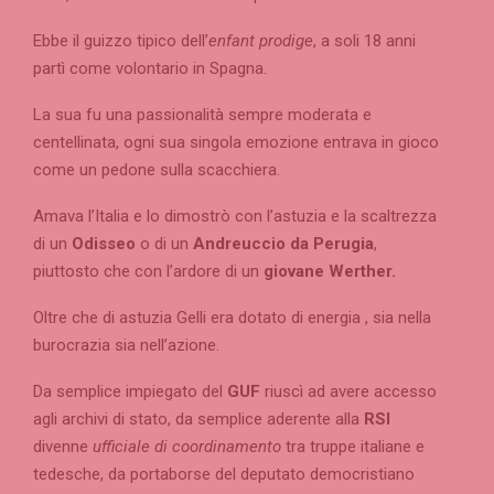
Ebbe il guizzo tipico dell’
enfant prodige
, a soli 18 anni
partì come volontario in Spagna.
La sua fu una passionalità sempre moderata e
centellinata, ogni sua singola emozione entrava in gioco
come un pedone sulla scacchiera.
Amava l’Italia e lo dimostrò con l’astuzia e la scaltrezza
di un
Odisseo
o di un
Andreuccio da Perugia
,
piuttosto che con l’ardore di un
giovane Werther.
Oltre che di astuzia Gelli era dotato di energia , sia nella
burocrazia sia nell’azione.
Da semplice impiegato del
GUF
riuscì ad avere accesso
agli archivi di stato, da semplice aderente alla
RSI
divenne
ufficiale di coordinamento
tra truppe italiane e
tedesche, da portaborse del deputato democristiano