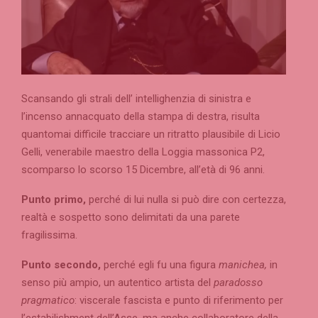
Scansando gli strali dell’ intellighenzia di sinistra e
l’incenso annacquato della stampa di destra, risulta
quantomai difficile tracciare un ritratto plausibile di Licio
Gelli, venerabile maestro della Loggia massonica P2,
scomparso lo scorso 15 Dicembre, all’età di 96 anni.
Punto primo,
perché di lui nulla si può dire con certezza,
realtà e sospetto sono delimitati da una parete
fragilissima.
Punto secondo,
perché egli fu una figura
manichea,
in
senso più ampio, un autentico artista del
paradosso
pragmatico
: viscerale fascista e punto di riferimento per