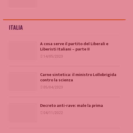
ITALIA
A cosa serve il partito del Liberali e
Liberisti Italiani – parte II
14/05/2023
Carne sintetica: il ministro Lollobrigida
contro la scienza
05/04/2023
Decreto anti-rave: male la prima
04/11/2022