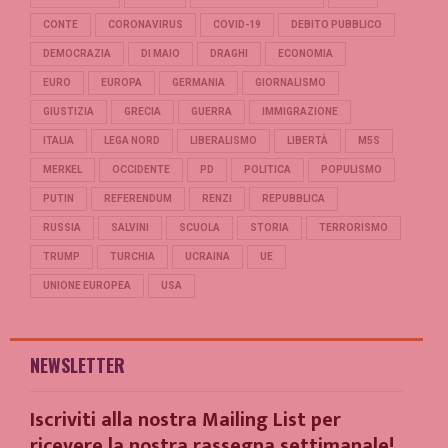
CONTE
CORONAVIRUS
COVID-19
DEBITO PUBBLICO
DEMOCRAZIA
DI MAIO
DRAGHI
ECONOMIA
EURO
EUROPA
GERMANIA
GIORNALISMO
GIUSTIZIA
GRECIA
GUERRA
IMMIGRAZIONE
ITALIA
LEGA NORD
LIBERALISMO
LIBERTÀ
M5S
MERKEL
OCCIDENTE
PD
POLITICA
POPULISMO
PUTIN
REFERENDUM
RENZI
REPUBBLICA
RUSSIA
SALVINI
SCUOLA
STORIA
TERRORISMO
TRUMP
TURCHIA
UCRAINA
UE
UNIONE EUROPEA
USA
NEWSLETTER
Iscriviti alla nostra Mailing List per
ricevere la nostra rassegna settimanale!