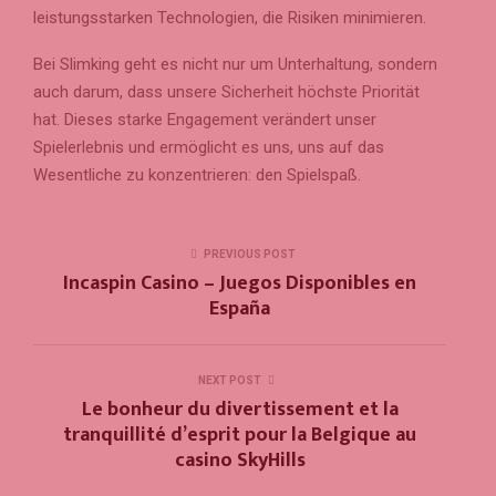
leistungsstarken Technologien, die Risiken minimieren.
Bei Slimking geht es nicht nur um Unterhaltung, sondern
auch darum, dass unsere Sicherheit höchste Priorität
hat. Dieses starke Engagement verändert unser
Spielerlebnis und ermöglicht es uns, uns auf das
Wesentliche zu konzentrieren: den Spielspaß.
PREVIOUS POST
Incaspin Casino – Juegos Disponibles en
España
NEXT POST
Le bonheur du divertissement et la
tranquillité d’esprit pour la Belgique au
casino SkyHills