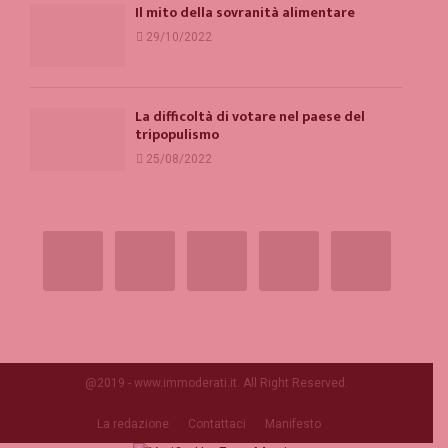
Il mito della sovranità alimentare
29/10/2022
La difficoltà di votare nel paese del
tripopulismo
25/08/2022
@2019 - www.immoderati.it. All Right Reserved.
La redazione
Contattaci
Manifesto