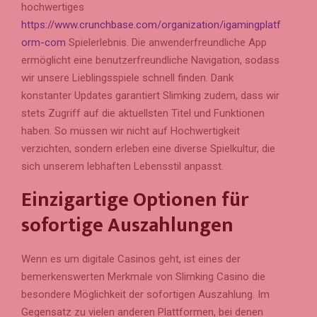
hochwertiges
https://www.crunchbase.com/organization/igamingplatf
orm-com
Spielerlebnis. Die anwenderfreundliche App
ermöglicht eine benutzerfreundliche Navigation, sodass
wir unsere Lieblingsspiele schnell finden. Dank
konstanter Updates garantiert Slimking zudem, dass wir
stets Zugriff auf die aktuellsten Titel und Funktionen
haben. So müssen wir nicht auf Hochwertigkeit
verzichten, sondern erleben eine diverse Spielkultur, die
sich unserem lebhaften Lebensstil anpasst.
Einzigartige Optionen für
sofortige Auszahlungen
Wenn es um digitale Casinos geht, ist eines der
bemerkenswerten Merkmale von Slimking Casino die
besondere Möglichkeit der sofortigen Auszahlung. Im
Gegensatz zu vielen anderen Plattformen, bei denen