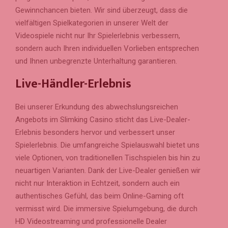
Gewinnchancen bieten. Wir sind überzeugt, dass die
vielfältigen Spielkategorien in unserer Welt der
Videospiele nicht nur Ihr Spielerlebnis verbessern,
sondern auch Ihren individuellen Vorlieben entsprechen
und Ihnen unbegrenzte Unterhaltung garantieren.
Live-Händler-Erlebnis
Bei unserer Erkundung des abwechslungsreichen
Angebots im Slimking Casino sticht das Live-Dealer-
Erlebnis besonders hervor und verbessert unser
Spielerlebnis. Die umfangreiche Spielauswahl bietet uns
viele Optionen, von traditionellen Tischspielen bis hin zu
neuartigen Varianten. Dank der Live-Dealer genießen wir
nicht nur Interaktion in Echtzeit, sondern auch ein
authentisches Gefühl, das beim Online-Gaming oft
vermisst wird. Die immersive Spielumgebung, die durch
HD Videostreaming und professionelle Dealer