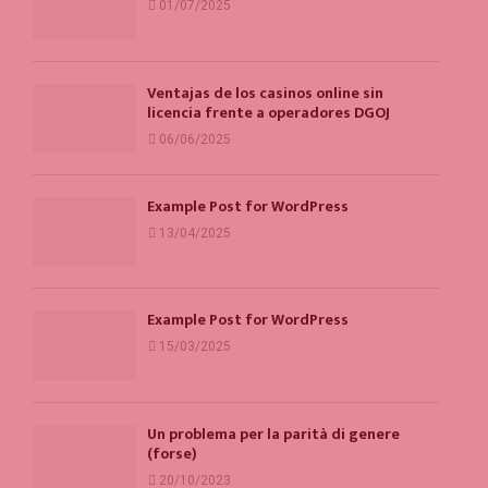
01/07/2025
Ventajas de los casinos online sin
licencia frente a operadores DGOJ
06/06/2025
Example Post for WordPress
13/04/2025
Example Post for WordPress
15/03/2025
Un problema per la parità di genere
(forse)
20/10/2023