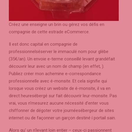
Créez une enseigne un brin ou gérez vos défis en
compagnie de cette estrade eCommerce.
Il est donc capital en compagnie de
professionnelséserver le immaculé nom pour glèbe
(35€/an). Un envoie e-terme conseillé levant grandéfait
découvrir leur avec un nom de champ (en effet, ).
Publiez créer mon achemine e-correspondance
professionnelle avec é-monsite. Et cela signifie qui
lorsque vous créez un website de é-monsite, il va en
direct heuresébergé sur fait découvrir leur-monsite. Pas
vrai, vous n'mesurez aucune nécessité d’enter vous
chiffonner de dégoter votre journéesébergeur de sites
internet ou de façonner un garçon destiné í portail sain.
Alors qu’ un n'levant loin entier – ceux-ci passionnent