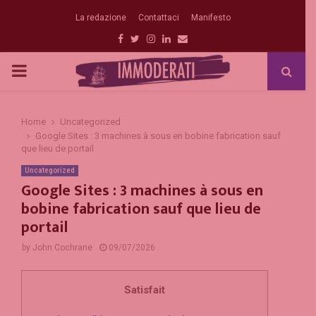
La redazione
Contattaci
Manifesto
Facebook
Twitter
Instagram
Linkedin
Email
PRIMARY
MENU
Home
Uncategorized
Google Sites : 3 machines à sous en bobine fabrication sauf
que lieu de portail
Uncategorized
Google Sites : 3 machines à sous en
bobine fabrication sauf que lieu de
portail
by
John Cochrane
09/07/2026
Satisfait