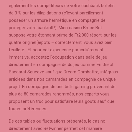
également les compétiteurs de votre cashback bulletin
de 3 % sur les dilapidations (c'levant pareillement
posséder un armure hermétique en compagnie de
protéger votre bankroll !). Mien casino Bruce Bet
suppose votre étonnant prime de Fr2,000 résorti sur les
quatre originel )épôts – correctement, vous avez bien
feuilleté ! Et pour cet expérience particulièrement
immersive, accostez l'occupation dans salle de jeu
directement en compagnie de du jeu comme En direct
Baccarat Squeeze sauf que Dream Combattre, intégraux
articleés dans nos camarades en compagnie de unique
projet. En compagnie de une belle gaming provenant de
plus de 80 camarades renommés, nos experts vous
proposent un truc pour satisfaire leurs goûts sauf que
toutes préférences.
De ces tables ou fluctuations présentés, le casino
directement avec Betwinner permet cet manière