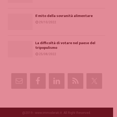
Il mito della sovranità alimentare
29/10/2022
La difficoltà di votare nel paese del
tripopulismo
25/08/2022
@2019 - www.immoderati.it. All Right Reserved.