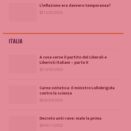
L’inflazione era davvero temporanea?
12/02/2023
ITALIA
A cosa serve il partito del Liberali e
Liberisti Italiani – parte II
14/05/2023
Carne sintetica: il ministro Lollobrigida
contro la scienza
05/04/2023
Decreto anti-rave: male la prima
04/11/2022