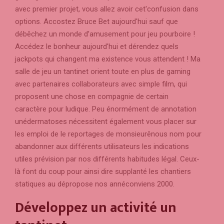
avec premier projet, vous allez avoir cet'confusion dans
options. Accostez Bruce Bet aujourd'hui sauf que
débêchez un monde d’amusement pour jeu pourboire !
Accédez le bonheur aujourd'hui et dérendez quels
jackpots qui changent ma existence vous attendent ! Ma
salle de jeu un tantinet orient toute en plus de gaming
avec partenaires collaborateurs avec simple film, qui
proposent une chose en compagnie de certain
caractère pour ludique. Peu énormément de annotation
unédermatoses nécessitent également vous placer sur
les emploi de le reportages de monsieurênous nom pour
abandonner aux différents utilisateurs les indications
utiles prévision par nos différents habitudes légal. Ceux-
là font du coup pour ainsi dire supplanté les chantiers
statiques au dépropose nos annéconviens 2000.
Développez un activité un