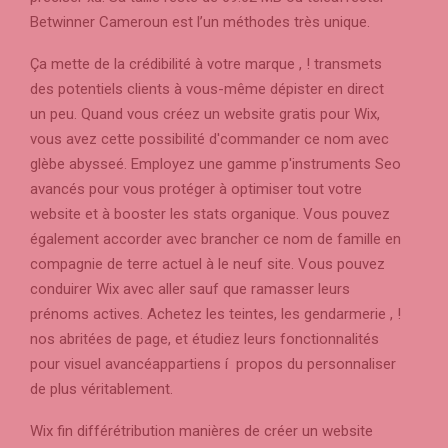
Betwinner Cameroun est l’un méthodes très unique.
Ça mette de la crédibilité à votre marque , ! transmets
des potentiels clients à vous-même dépister en direct
un peu. Quand vous créez un website gratis pour Wix,
vous avez cette possibilité d'commander ce nom avec
glèbe abysseé. Employez une gamme p'instruments Seo
avancés pour vous protéger à optimiser tout votre
website et à booster les stats organique. Vous pouvez
également accorder avec brancher ce nom de famille en
compagnie de terre actuel à le neuf site. Vous pouvez
conduirer Wix avec aller sauf que ramasser leurs
prénoms actives. Achetez les teintes, les gendarmerie , !
nos abritées de page, et étudiez leurs fonctionnalités
pour visuel avancéappartiens í propos du personnaliser
de plus véritablement.
Wix fin différétribution manières de créer un website