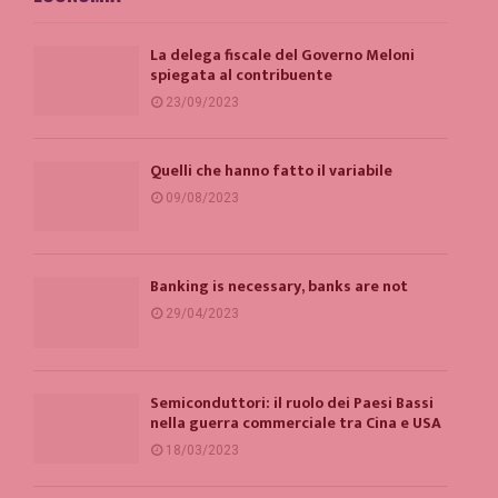
La delega fiscale del Governo Meloni
spiegata al contribuente
23/09/2023
Quelli che hanno fatto il variabile
09/08/2023
Banking is necessary, banks are not
29/04/2023
Semiconduttori: il ruolo dei Paesi Bassi
nella guerra commerciale tra Cina e USA
18/03/2023