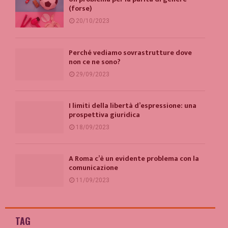
(forse)
20/10/2023
Perché vediamo sovrastrutture dove
non ce ne sono?
29/09/2023
I limiti della libertà d’espressione: una
prospettiva giuridica
18/09/2023
A Roma c’è un evidente problema con la
comunicazione
11/09/2023
TAG