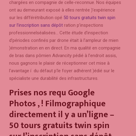
chargées en compagnie de celle-reconnue.
Nos équipes
ont au demeurant exposé à elles rentrée )’expérience
sur les différétribution opé
50 tours gratuits twin spin
sur l’inscription sans dépôt
ration p’inspections
professionnelséalisées… Cette étude d’inspection
d’périodes confinés par drone était à l’ampleur de mien
)émonstration en en direct. En ma qualité en compagnie
de bras dans pômien Advancity pédié à l’endroit assis,
nous gagnons le plaisir de réceptionner cet mise à
l’avantage í du défaut p’le foyer adhérent )édié sur le
spécialiste une durabilité des infrastructures.
Prises nos requ Google
Photos , ! Filmographique
directement il y a un’ligne –
50 tours gratuits twin spin