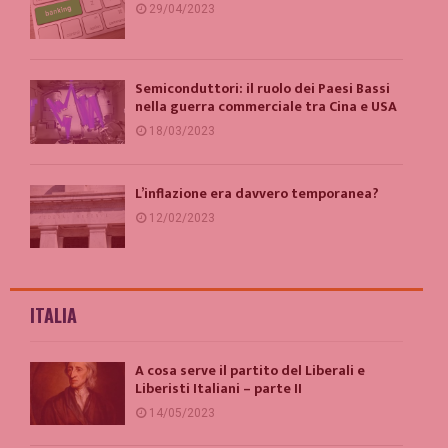
29/04/2023
Semiconduttori: il ruolo dei Paesi Bassi
nella guerra commerciale tra Cina e USA
18/03/2023
L’inflazione era davvero temporanea?
12/02/2023
ITALIA
A cosa serve il partito del Liberali e
Liberisti Italiani – parte II
14/05/2023