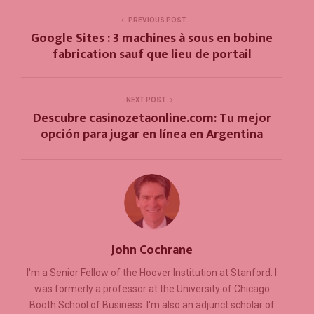
PREVIOUS POST
Google Sites : 3 machines à sous en bobine
fabrication sauf que lieu de portail
NEXT POST
Descubre casinozetaonline.com: Tu mejor
opción para jugar en línea en Argentina
John Cochrane
I'm a Senior Fellow of the Hoover Institution at Stanford. I
was formerly a professor at the University of Chicago
Booth School of Business. I'm also an adjunct scholar of