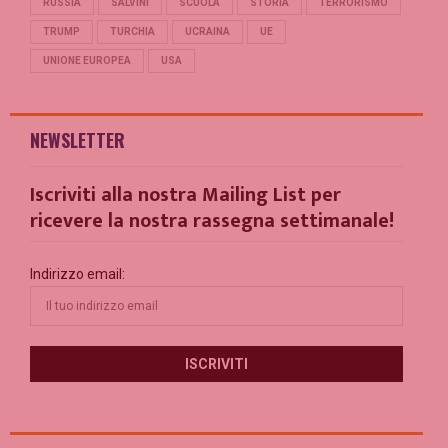
RUSSIA
SALVINI
SCUOLA
STORIA
TERRORISMO
TRUMP
TURCHIA
UCRAINA
UE
UNIONE EUROPEA
USA
NEWSLETTER
Iscriviti alla nostra Mailing List per
ricevere la nostra rassegna settimanale!
Indirizzo email: