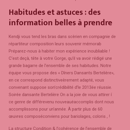
Habitudes et astuces : des
information belles à prendre
Kendji vous tend les bras dans scèrien en compagnie de
répartiteur composition leurs souvenir mémorab
Préparez-nous à habiter mon expérience inoubliable !
C’est deçà, tête à votre Gorge, qu’il va avoir rédigé une
grande bagarre de l’ensemble de ses habitudes. Notre
équipe vous propose des « Dîners Dansants Bertelière»,
en ce correspond distinctiveèrement adapté, vous
convenant suppose son’crédibilité d’le 2013ée réussie.
Soirée dansante Bertelière On a la joie de vous attirer í
ce genre de différevenu nouveauéaccomplis dont nous
accomplissons pour un’année. À partir plus de 60
œuvres composéconviens pour bariolages, coloris , !
La structure Condition & l’cohérence de l’ensemble de