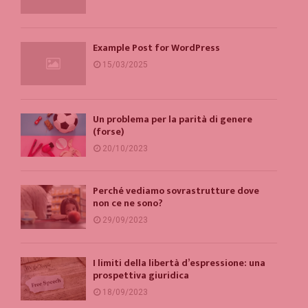
Example Post for WordPress
15/03/2025
Un problema per la parità di genere
(forse)
20/10/2023
Perché vediamo sovrastrutture dove
non ce ne sono?
29/09/2023
I limiti della libertà d’espressione: una
prospettiva giuridica
18/09/2023