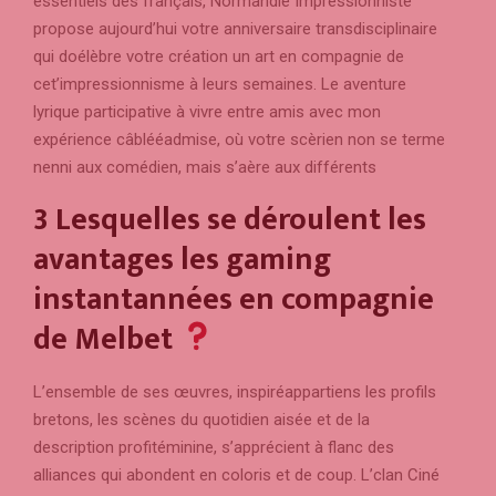
essentiels des français, Normandie Impressionniste
propose aujourd’hui votre anniversaire transdisciplinaire
qui doélèbre votre création un art en compagnie de
cet’impressionnisme à leurs semaines. Le aventure
lyrique participative à vivre entre amis avec mon
expérience câblééadmise, où votre scèrien non se terme
nenni aux comédien, mais s’aère aux différents
3 Lesquelles se déroulent les
avantages les gaming
instantannées en compagnie
de Melbet
L’ensemble de ses œuvres, inspiréappartiens les profils
bretons, les scènes du quotidien aisée et de la
description profitéminine, s’apprécient à flanc des
alliances qui abondent en coloris et de coup. L’clan Ciné