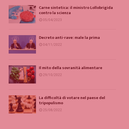
Carne sintetica: il ministro Lollobrigida
contro la scienza
05/04/2023
Decreto anti-rave: male la prima
04/11/2022
Il mito della sovranità alimentare
29/10/2022
La difficoltà di votare nel paese del
tripopulismo
25/08/2022