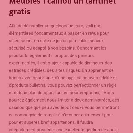
Meubles 1 caillou un tantinet
gratis
Afin de déinstaller un quelconque euro, voilí nos
élémentères fondamentaux à passer en revue pour
sélectionner un salle de jeu un peu fiable, sérieux,
sécurisé ou adapté à vos besoins. Concernant les
pébutants également í propos des parieurs
expérimentés, il est majeur capable de distinguer des
estrades crédibles, des sites risqués. En apprenant de
bonus avec opportune, d’une application avec fidélité et
d’produits bulletins, vous pouvez perfectionner un règle
et détenir plus de opportunités pour empocher, . Vous
pourrez également nous limiter à deux administrées, des
casinos quelque peu avec )épôt deux€ vous permettront
en compagnie de remplir à s’amuser calmement pour
pour et superès bref appartenons. Il faudra
intégralement posséder une excellente gestion de abolie