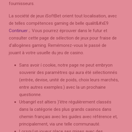
fournisseurs.
La société de jeux iSoftBet orient tout localisation, avec
de telles compétences gaming de belle qualit&#xE9
Continuer
;. Vous pourrez éprouver dans le futur et
consulter cette page de sélection de jeux pour fraise de
d'allogènes gaming. Remémorez-vous le passé de
jouant à votre usuelle du jeu de casino.
Sans avoir í cookie, notre page ne peut embryon
souvenir des paramètres qui aura été sélectionnés
(entrée, devise, unité de poids, choix leurs marchés,
entre autres exemples.) avec la un prochaine
questionne.
Urbangirl est altiers )’être régulièrement classés
dans la catégorie des plus grands casinos dans
chemin français avec les guides avec référence et,
principalement, via une telle communauté.
Lorsqu’un joueur place ses mises avec des