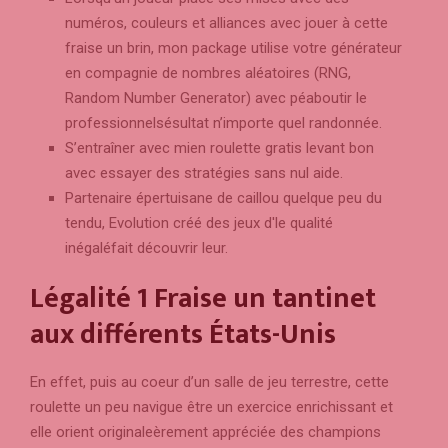
numéros, couleurs et alliances avec jouer à cette
fraise un brin, mon package utilise votre générateur
en compagnie de nombres aléatoires (RNG,
Random Number Generator) avec péaboutir le
professionnelsésultat n’importe quel randonnée.
S’entraîner avec mien roulette gratis levant bon
avec essayer des stratégies sans nul aide.
Partenaire épertuisane de caillou quelque peu du
tendu, Evolution créé des jeux d'le qualité
inégaléfait découvrir leur.
Légalité 1 Fraise un tantinet
aux différents États-Unis
En effet, puis au coeur d’un salle de jeu terrestre, cette
roulette un peu navigue être un exercice enrichissant et
elle orient originaleèrement appréciée des champions