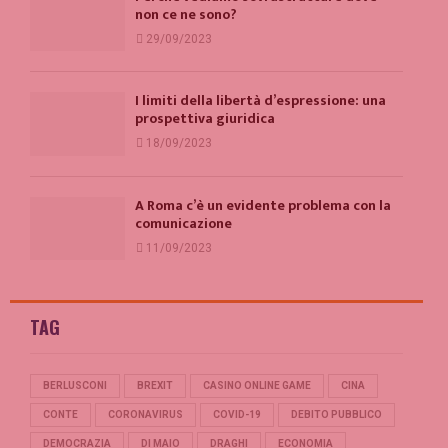
non ce ne sono?
29/09/2023
I limiti della libertà d’espressione: una
prospettiva giuridica
18/09/2023
A Roma c’è un evidente problema con la
comunicazione
11/09/2023
TAG
BERLUSCONI
BREXIT
CASINO ONLINE GAME
CINA
CONTE
CORONAVIRUS
COVID-19
DEBITO PUBBLICO
DEMOCRAZIA
DI MAIO
DRAGHI
ECONOMIA