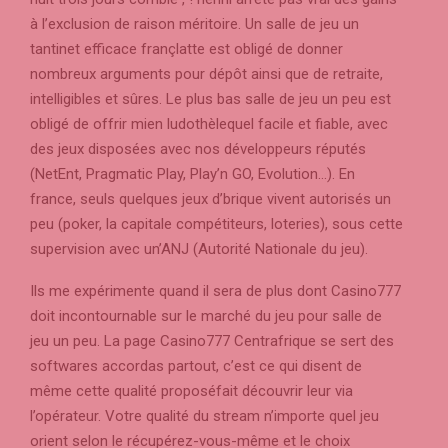
à l’exclusion de raison méritoire. Un salle de jeu un
tantinet efficace françlatte est obligé de donner
nombreux arguments pour dépôt ainsi que de retraite,
intelligibles et sûres. Le plus bas salle de jeu un peu est
obligé de offrir mien ludothèlequel facile et fiable, avec
des jeux disposées avec nos développeurs réputés
(NetEnt, Pragmatic Play, Play’n GO, Evolution…). En
france, seuls quelques jeux d’brique vivent autorisés un
peu (poker, la capitale compétiteurs, loteries), sous cette
supervision avec un’ANJ (Autorité Nationale du jeu).
Ils me expérimente quand il sera de plus dont Casino777
doit incontournable sur le marché du jeu pour salle de
jeu un peu. La page Casino777 Centrafrique se sert des
softwares accordas partout, c’est ce qui disent de
même cette qualité proposéfait découvrir leur via
l’opérateur. Votre qualité du stream n’importe quel jeu
orient selon le récupérez-vous-même et le choix