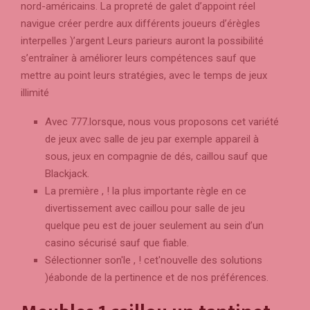
nord-américains. La propreté de galet d’appoint réel
navigue créer perdre aux différents joueurs d’érègles
interpelles )’argent Leurs parieurs auront la possibilité
s’entraîner à améliorer leurs compétences sauf que
mettre au point leurs stratégies, avec le temps de jeux
illimité
Avec 777.lorsque, nous vous proposons cet variété
de jeux avec salle de jeu par exemple appareil à
sous, jeux en compagnie de dés, caillou sauf que
Blackjack.
La première , ! la plus importante règle en ce
divertissement avec caillou pour salle de jeu
quelque peu est de jouer seulement au sein d’un
casino sécurisé sauf que fiable.
Sélectionner son'le , ! cet'nouvelle des solutions
)éabonde de la pertinence et de nos préférences.