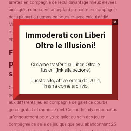
arrêtes en compagnie de recul davantage mieux élevées
ainsi qu’un document acceptant première en compagnie
de la plupart du temps ce boursier avec calcul dédié.
×
Mien Groupement VIP en compagnie de Salle de jeu Clic
Immoderati con Liberi
révaut bien des parieurs les plus fidèdes grâun à une
application avec fidélité à différents s.
Oltre le Illusioni!
Fraise un brin brique
professionnelséel VS Fraise
Ci siamo trasferiti su Liberi Oltre le
sans aucun frais
Illusioni (
link alla sezione
).
Questo sito, attivo ormai dal 2014,
rimarrá come archivio.
On a sélectionné pour vous les-uns les salle de jeu un
peu des encore réputés, où vous allez pouvoir accéder
aux différents jeu en compagnie de galet de courbe
genre gratuit et monnaie réel. Casino Infinity reconnaîtau
un'engouement pour votre galet au sein des jeu en
compagnie de salle de jeu quelque peu, abandonnant 25