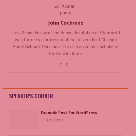
John Cochrane
I'm a Senior Fellow of the Hoover Institution at Stanford. I
was formerly a professor at the University of Chicago
Booth School of Business. I'm also an adjunct scholar of
the Cato Institute.
SPEAKER'S CORNER
Example Post for WordPress
01/07/2025