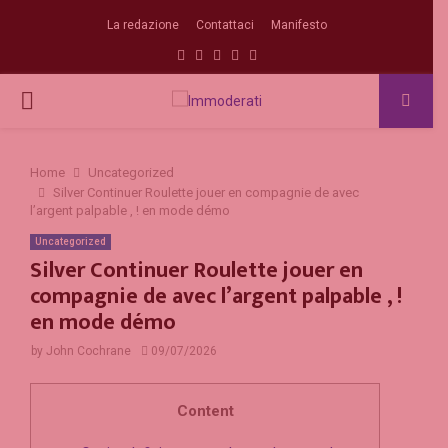
La redazione
Contattaci
Manifesto
Facebook
Twitter
Instagram
Linkedin
Email
PRIMARY
MENU
Home
Uncategorized
Silver Continuer Roulette jouer en compagnie de avec
l’argent palpable , ! en mode démo
Uncategorized
Silver Continuer Roulette jouer en
compagnie de avec l’argent palpable , !
en mode démo
by
John Cochrane
09/07/2026
Content