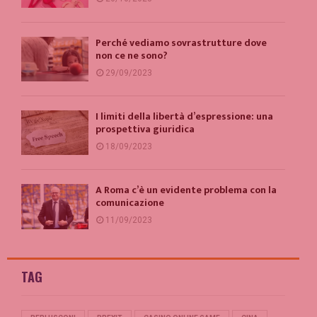
Perché vediamo sovrastrutture dove
non ce ne sono?
29/09/2023
I limiti della libertà d’espressione: una
prospettiva giuridica
18/09/2023
A Roma c’è un evidente problema con la
comunicazione
11/09/2023
TAG