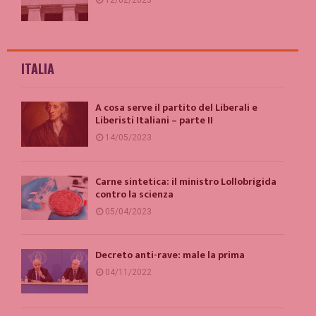
ITALIA
A cosa serve il partito del Liberali e
Liberisti Italiani – parte II
14/05/2023
Carne sintetica: il ministro Lollobrigida
contro la scienza
05/04/2023
Decreto anti-rave: male la prima
04/11/2022