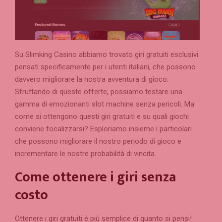
Su Slimking Casino abbiamo trovato giri gratuiti esclusivi
pensati specificamente per i utenti italiani, che possono
davvero migliorare la nostra avventura di gioco.
Sfruttando di queste offerte, possiamo testare una
gamma di emozionanti slot machine senza pericoli. Ma
come si ottengono questi giri gratuiti e su quali giochi
conviene focalizzarsi? Esploriamo insieme i particolari
che possono migliorare il nostro periodo di gioco e
incrementare le nostre probabilità di vincita.
Come ottenere i giri senza
costo
Ottenere i giri gratuiti è più semplice di quanto si pensi!