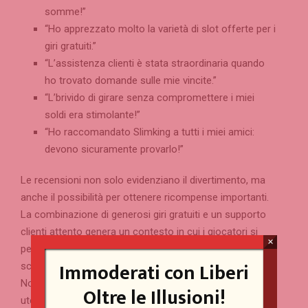
somme!”
“Ho apprezzato molto la varietà di slot offerte per i
giri gratuiti.”
“L’assistenza clienti è stata straordinaria quando
ho trovato domande sulle mie vincite.”
“L’brivido di girare senza compromettere i miei
soldi era stimolante!”
“Ho raccomandato Slimking a tutti i miei amici:
devono sicuramente provarlo!”
Le recensioni non solo evidenziano il divertimento, ma
anche il possibilità per ottenere ricompense importanti.
La combinazione di generosi giri gratuiti e un supporto
clienti attento genera un contesto in cui i giocatori si
×
percepiscono davvero valorizzati, spingendoci tutti a
Immoderati con Liberi
scoprire di più su ciò che Slimking Casino ha da offrire.
Non mancate l’occasione di unirvi a questa comunità di
Oltre le Illusioni!
utenti soddisfatti!