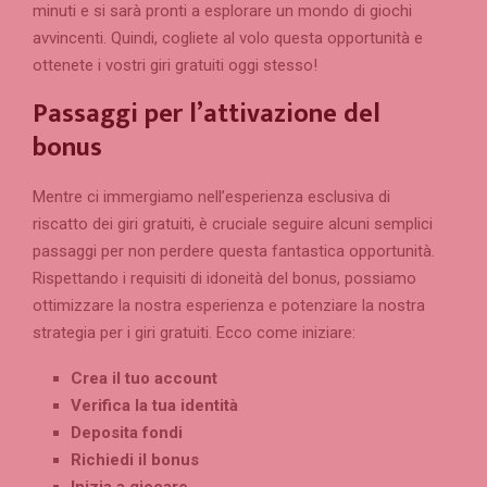
minuti e si sarà pronti a esplorare un mondo di giochi
avvincenti. Quindi, cogliete al volo questa opportunità e
ottenete i vostri giri gratuiti oggi stesso!
Passaggi per l’attivazione del
bonus
Mentre ci immergiamo nell’esperienza esclusiva di
riscatto dei giri gratuiti, è cruciale seguire alcuni semplici
passaggi per non perdere questa fantastica opportunità.
Rispettando i requisiti di idoneità del bonus, possiamo
ottimizzare la nostra esperienza e potenziare la nostra
strategia per i giri gratuiti. Ecco come iniziare:
Crea il tuo account
Verifica la tua identità
Deposita fondi
Richiedi il bonus