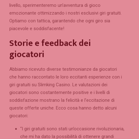
livello, sperimenteremo un’avventura di gioco
emozionante ottimizzando i nostri esclusivi giri gratuiti.
Optiamo con tattica, garantendo che ogni giro sia
piacevole e soddisfacente!
Storie e feedback dei
giocatori
Abbiamo ricevuto diverse testimonianze da giocatori
che hanno raccontato le loro eccitanti esperienze con i
giri gratuiti su Slimking Casino. Le valutazioni dei
giocatori sono costantemente positive e i livelli di
soddisfazione mostrano la felicità e l’eccitazione di
queste offerte uniche. Ecco cosa hanno detto alcuni
giocatori:
“I giri gratuiti sono stati un’occasione rivoluzionaria,
che mi ha dato la possibilità di ottenere grandi