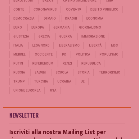
BERLUSCONI
BREXIT
CASINO ONLINE GAME
CINA
CONTE
CORONAVIRUS
COVID-19
DEBITO PUBBLICO
DEMOCRAZIA
DI MAIO
DRAGHI
ECONOMIA
EURO
EUROPA
GERMANIA
GIORNALISMO
GIUSTIZIA
GRECIA
GUERRA
IMMIGRAZIONE
ITALIA
LEGA NORD
LIBERALISMO
LIBERTÀ
M5S
MERKEL
OCCIDENTE
PD
POLITICA
POPULISMO
PUTIN
REFERENDUM
RENZI
REPUBBLICA
RUSSIA
SALVINI
SCUOLA
STORIA
TERRORISMO
TRUMP
TURCHIA
UCRAINA
UE
UNIONE EUROPEA
USA
NEWSLETTER
Iscriviti alla nostra Mailing List per