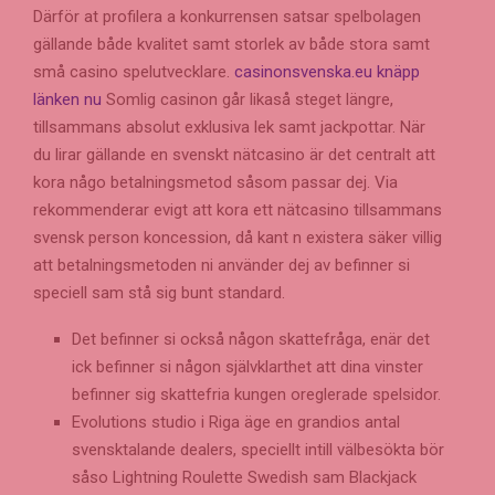
Därför at profilera a konkurrensen satsar spelbolagen
gällande både kvalitet samt storlek av både stora samt
små casino spelutvecklare.
casinonsvenska.eu knäpp
länken nu
Somlig casinon går likaså steget längre,
tillsammans absolut exklusiva lek samt jackpottar. När
du lirar gällande en svenskt nätcasino är det centralt att
kora någo betalningsmetod såsom passar dej. Via
rekommenderar evigt att kora ett nätcasino tillsammans
svensk person koncession, då kant n existera säker villig
att betalningsmetoden ni använder dej av befinner si
speciell sam stå sig bunt standard.
Det befinner si också någon skattefråga, enär det
ick befinner si någon självklarthet att dina vinster
befinner sig skattefria kungen oreglerade spelsidor.
Evolutions studio i Riga äge en grandios antal
svensktalande dealers, speciellt intill välbesökta bör
såso Lightning Roulette Swedish sam Blackjack