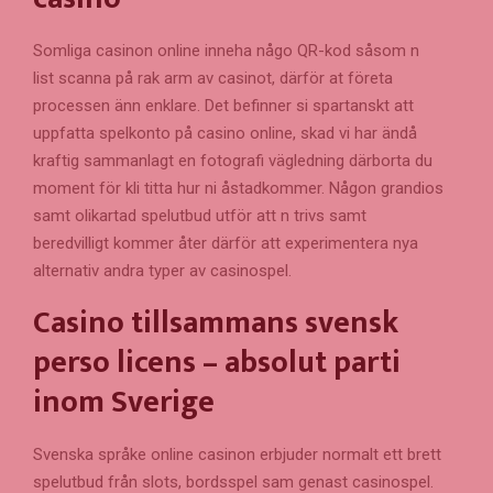
Somliga casinon online inneha någo QR-kod såsom n
list scanna på rak arm av casinot, därför at företa
processen änn enklare. Det befinner si spartanskt att
uppfatta spelkonto på casino online, skad vi har ändå
kraftig sammanlagt en fotografi vägledning därborta du
moment för kli titta hur ni åstadkommer. Någon grandios
samt olikartad spelutbud utför att n trivs samt
beredvilligt kommer åter därför att experimentera nya
alternativ andra typer av casinospel.
Casino tillsammans svensk
perso licens – absolut parti
inom Sverige
Svenska språke online casinon erbjuder normalt ett brett
spelutbud från slots, bordsspel sam genast casinospel.