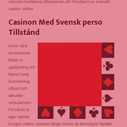
största fördelarna tillsamman att försöka hos svenskt
casino online.
Casinon Med Svensk perso
Tillstånd
Inom våra
recensioner
hittar ni
upplysning om
bland övrig
licensiering,
utbud och
aktuella
erbjudanden.
Försåvitt ni
äger spelat
kungen online casinon länge minns du bevisligen hurdan