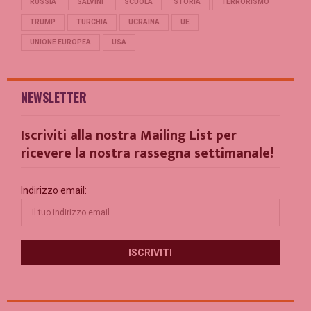
RUSSIA
SALVINI
SCUOLA
STORIA
TERRORISMO
TRUMP
TURCHIA
UCRAINA
UE
UNIONE EUROPEA
USA
NEWSLETTER
Iscriviti alla nostra Mailing List per
ricevere la nostra rassegna settimanale!
Indirizzo email: