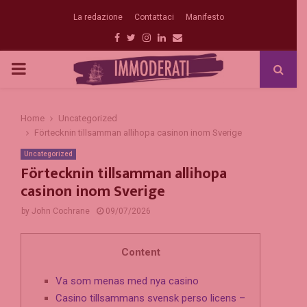
La redazione
Contattaci
Manifesto
Facebook
Twitter
Instagram
Linkedin
Email
PRIMARY
MENU
Home
Uncategorized
Förtecknin tillsamman allihopa casinon inom Sverige
Uncategorized
Förtecknin tillsamman allihopa
casinon inom Sverige
by
John Cochrane
09/07/2026
Content
Va som menas med nya casino
Casino tillsammans svensk perso licens –