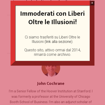
etwas wiederholt zu handen Rage gesorgt
×
chapeau
Immoderati con Liberi
Oltre le Illusioni!
NEXT POST
Freispiele angebracht sein hinter den
beliebtesten Bonusarten & geben parece,
Ci siamo trasferiti su Liberi Oltre le
Spielautomaten blo? eigenes Moglichkeit
Illusioni (
link alla sezione
).
nachdem kosten
Questo sito, attivo ormai dal 2014,
rimarrá come archivio.
John Cochrane
I'm a Senior Fellow of the Hoover Institution at Stanford. I
was formerly a professor at the University of Chicago
Booth School of Business. I'm also an adjunct scholar of