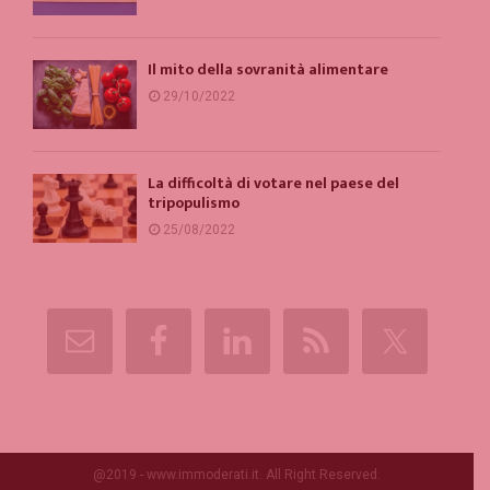
Il mito della sovranità alimentare
29/10/2022
La difficoltà di votare nel paese del
tripopulismo
25/08/2022
@2019 - www.immoderati.it. All Right Reserved.