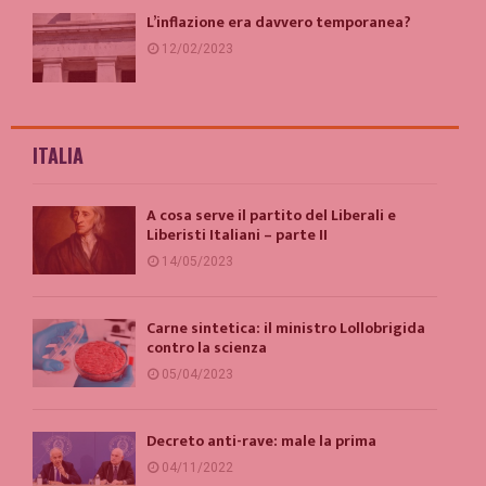
L’inflazione era davvero temporanea?
12/02/2023
ITALIA
A cosa serve il partito del Liberali e
Liberisti Italiani – parte II
14/05/2023
Carne sintetica: il ministro Lollobrigida
contro la scienza
05/04/2023
Decreto anti-rave: male la prima
04/11/2022