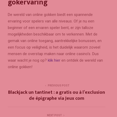
gokervaring
De wereld van online gokken biedt een spannende
ervaring voor spelers van alle niveaus. Of je nu een
beginner of een ervaren speler bent, er zijn talloze
mogelijkheden beschikbaar om te verkennen. Met de
gemak van online toegang, aantrekkelijke bonussen, en
een focus op veiligheid, is het duidelijk waarom zoveel
mensen de overstap maken naar online casino’s. Dus
waar wacht je nog op?
klik hier
en ontdek de wereld van
online gokken!
PREVIOUS POST
Blackjack un tantinet : a gratis ou à l’exclusion
de épigraphe via Jeux com
NEXT POST