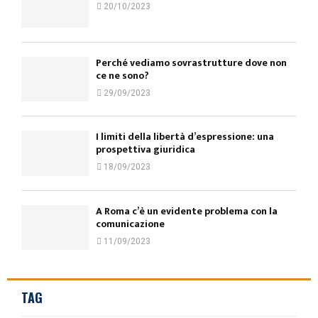
20/10/2023
Perché vediamo sovrastrutture dove non
ce ne sono?
29/09/2023
I limiti della libertà d’espressione: una
prospettiva giuridica
18/09/2023
A Roma c’è un evidente problema con la
comunicazione
11/09/2023
TAG