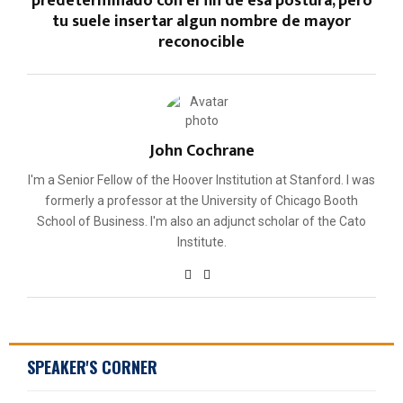
predeterminado con el fin de esa postura, pero
tu suele insertar algun nombre de mayor
reconocible
John Cochrane
I'm a Senior Fellow of the Hoover Institution at Stanford. I was
formerly a professor at the University of Chicago Booth
School of Business. I'm also an adjunct scholar of the Cato
Institute.
SPEAKER'S CORNER