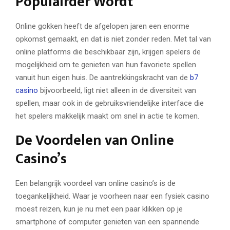
Populairder Wordt
Online gokken heeft de afgelopen jaren een enorme
opkomst gemaakt, en dat is niet zonder reden. Met tal van
online platforms die beschikbaar zijn, krijgen spelers de
mogelijkheid om te genieten van hun favoriete spellen
vanuit hun eigen huis. De aantrekkingskracht van de
b7
casino
bijvoorbeeld, ligt niet alleen in de diversiteit van
spellen, maar ook in de gebruiksvriendelijke interface die
het spelers makkelijk maakt om snel in actie te komen.
De Voordelen van Online
Casino’s
Een belangrijk voordeel van online casino’s is de
toegankelijkheid. Waar je voorheen naar een fysiek casino
moest reizen, kun je nu met een paar klikken op je
smartphone of computer genieten van een spannende