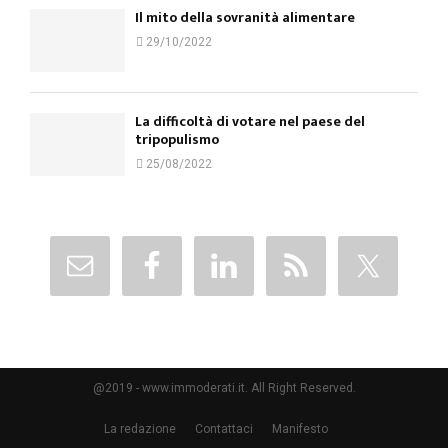
Il mito della sovranità alimentare
29/10/2022
La difficoltà di votare nel paese del
tripopulismo
25/08/2022
@2019 - www.immoderati.it. All Right Reserved.
La redazione
Contattaci
Manifesto