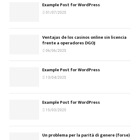
Example Post for WordPress
01/07/2025
Ventajas de los casinos online sin licencia
frente a operadores DGOJ
06/06/2025
Example Post for WordPress
13/04/2025
Example Post for WordPress
15/03/2025
Un problema per la parità di genere (forse)