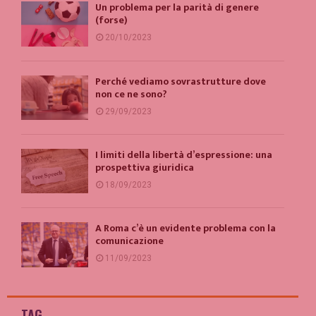
Un problema per la parità di genere
(forse)
20/10/2023
Perché vediamo sovrastrutture dove
non ce ne sono?
29/09/2023
I limiti della libertà d’espressione: una
prospettiva giuridica
18/09/2023
A Roma c’è un evidente problema con la
comunicazione
11/09/2023
TAG