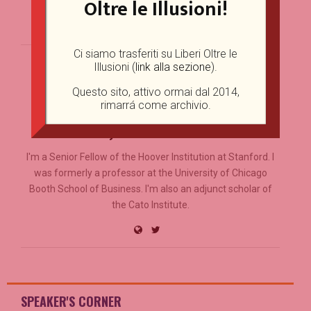
Oltre le Illusioni!
West Casino: Meisterung der Kunst des
Quick‑Spin Play
Ci siamo trasferiti su Liberi Oltre le
Illusioni (
link alla sezione
).
Questo sito, attivo ormai dal 2014,
rimarrá come archivio.
John Cochrane
I'm a Senior Fellow of the Hoover Institution at Stanford. I
was formerly a professor at the University of Chicago
Booth School of Business. I'm also an adjunct scholar of
the Cato Institute.
SPEAKER'S CORNER