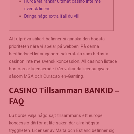
Hurda via rankar ultimat casino inte me
svensk licens
Bringa någo extra ifall du vill
Att utpröva säkert befinner si ganska den högsta
prioriteten nära vi spelar på webben. På denna
beståndsdel listar igenom säkerställa sam befästa
casinon inte me svensk koncession. All casinon listade
hos oss är licenserade från välkända licensutgivare
såsom MGA och Curacao en-Gaming.
CASINO Tillsamman BANKID –
FAQ
Du borde välja någo sajt tillsammans ett europé
koncessio därför at lite saken där allra högsta
tryggheten.
Licenser av Malta och Estland befinner sig