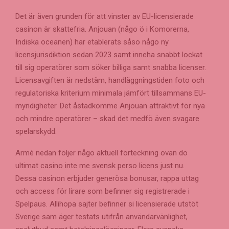
Det är även grunden för att vinster av EU-licensierade
casinon är skattefria. Anjouan (någo ö i Komorerna,
Indiska oceanen) har etablerats såso någo ny
licensjurisdiktion sedan 2023 samt inneha snabbt lockat
till sig operatörer som söker billiga samt snabba licenser.
Licensavgiften är nedstäm, handläggningstiden foto och
regulatoriska kriterium minimala jämfört tillsammans EU-
myndigheter. Det åstadkomme Anjouan attraktivt för nya
och mindre operatörer – skad det medfö även svagare
spelarskydd.
Armé nedan följer någo aktuell förteckning ovan do
ultimat casino inte me svensk perso licens just nu.
Dessa casinon erbjuder generösa bonusar, rappa uttag
och access för lirare som befinner sig registrerade i
Spelpaus. Allihopa sajter befinner si licensierade utstöt
Sverige sam äger testats utifrån användarvänlighet,