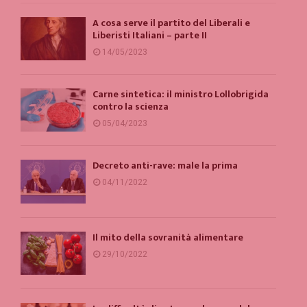
A cosa serve il partito del Liberali e
Liberisti Italiani – parte II
14/05/2023
Carne sintetica: il ministro Lollobrigida
contro la scienza
05/04/2023
Decreto anti-rave: male la prima
04/11/2022
Il mito della sovranità alimentare
29/10/2022