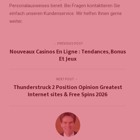
Personalausweises bereit. Bei Fragen kontaktieren Sie
einfach unseren Kundenservice. Wir helfen Ihnen gerne
weiter.
PREVIOUS POST
Nouveaux Casinos En Ligne : Tendances, Bonus
Et Jeux
NEXT POST
Thunderstruck 2 Position Opinion Greatest
Internet sites & Free Spins 2026