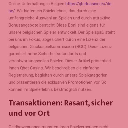
Online-Unterhaltung in Belgien
https://qbetcasino.eu/de-
be/
. Wir bieten ein Spielerlebnis, das durch eine
umfangreiche Auswahl an Spielen und durch attraktive
Bonusangebote besticht. Diese Boni sind eigens für
unsere belgischen Spieler entwickelt. Der Spielspaß steht
bei uns im Fokus, abgesichert durch eine Lizenz der
belgischen Glücksspielkommission (BGC). Diese Lizenz
garantiert hohe Sicherheitsstandards und
verantwortungsvolles Spielen. Dieser Artikel präsentiert
Ihnen Qbet Casino. Wir beschreiben die einfache
Registrierung, begleiten durch unsere Spielkategorien
und präsentieren die exklusiven Promotionen vor. So
können Ihr Spielerlebnis bestmöglich nutzen.
Transaktionen: Rasant, sicher
und vor Ort
Geldbewegungen müssten Ihren Spielvergnügen nicht