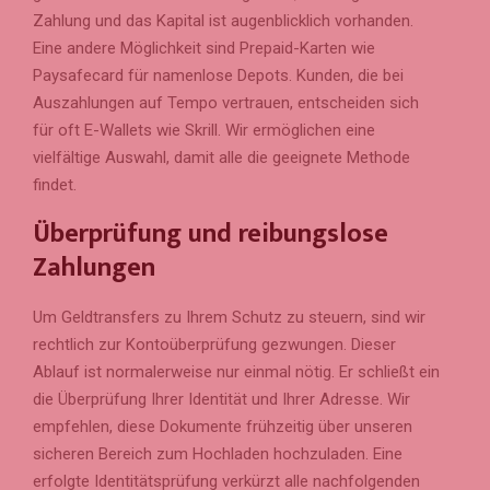
Zahlung und das Kapital ist augenblicklich vorhanden.
Eine andere Möglichkeit sind Prepaid-Karten wie
Paysafecard für namenlose Depots. Kunden, die bei
Auszahlungen auf Tempo vertrauen, entscheiden sich
für oft E-Wallets wie Skrill. Wir ermöglichen eine
vielfältige Auswahl, damit alle die geeignete Methode
findet.
Überprüfung und reibungslose
Zahlungen
Um Geldtransfers zu Ihrem Schutz zu steuern, sind wir
rechtlich zur Kontoüberprüfung gezwungen. Dieser
Ablauf ist normalerweise nur einmal nötig. Er schließt ein
die Überprüfung Ihrer Identität und Ihrer Adresse. Wir
empfehlen, diese Dokumente frühzeitig über unseren
sicheren Bereich zum Hochladen hochzuladen. Eine
erfolgte Identitätsprüfung verkürzt alle nachfolgenden