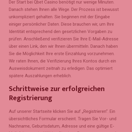
Der Start bei Qbet Casino benötigt nur wenige Minuten.
Danach stehen Ihnen alle Wege. Der Prozess ist bewusst
unkompliziert gehalten. Sie beginnen mit der Eingabe
einiger persönlicher Daten. Diese brauchen wir, um Ihre
Identität entsprechend den gesetzlichen Vorgaben zu
prüfen. Anschließend verifizieren Sie Ihre E-Mail-Adresse
über einen Link, den wir Ihnen übermitteln. Danach haben
Sie die Möglichkeit Ihre erste Einzahlung vorzunehmen.
Wir raten Ihnen, die Verifizierung Ihres Kontos durch ein
Ausweisdokument zeitnah zu erledigen. Das optimiert
spätere Auszahlungen erheblich.
Schrittweise zur erfolgreichen
Registrierung
Auf unserer Startseite klicken Sie auf „Registrieren“. Ein
übersichtliches Formular erscheint. Tragen Sie Vor- und
Nachname, Geburtsdatum, Adresse und eine gültige E-