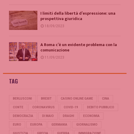
I limiti della libertà d’espressione: una
prospettiva giuridica
18/09/2023
A Roma c’è un evidente problema con la
comunicazione
11/09/2023
TAG
BERLUSCONI
BREXIT
CASINO ONLINE GAME
CINA
CONTE
CORONAVIRUS
COVID-19
DEBITO PUBBLICO
DEMOCRAZIA
DI MAIO
DRAGHI
ECONOMIA
EURO
EUROPA
GERMANIA
GIORNALISMO
GIUSTIZIA
GRECIA
GUERRA
IMMIGRAZIONE