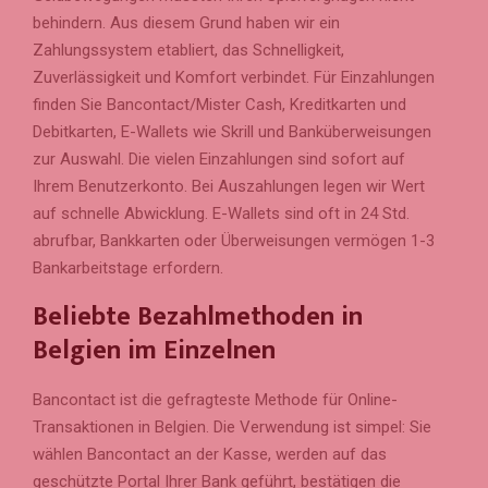
behindern. Aus diesem Grund haben wir ein
Zahlungssystem etabliert, das Schnelligkeit,
Zuverlässigkeit und Komfort verbindet. Für Einzahlungen
finden Sie Bancontact/Mister Cash, Kreditkarten und
Debitkarten, E-Wallets wie Skrill und Banküberweisungen
zur Auswahl. Die vielen Einzahlungen sind sofort auf
Ihrem Benutzerkonto. Bei Auszahlungen legen wir Wert
auf schnelle Abwicklung. E-Wallets sind oft in 24 Std.
abrufbar, Bankkarten oder Überweisungen vermögen 1-3
Bankarbeitstage erfordern.
Beliebte Bezahlmethoden in
Belgien im Einzelnen
Bancontact ist die gefragteste Methode für Online-
Transaktionen in Belgien. Die Verwendung ist simpel: Sie
wählen Bancontact an der Kasse, werden auf das
geschützte Portal Ihrer Bank geführt, bestätigen die