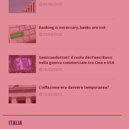
09/08/2023
Banking is necessary, banks are not
29/04/2023
Semiconduttori: il ruolo dei Paesi Bassi
nella guerra commerciale tra Cina e USA
18/03/2023
L’inflazione era davvero temporanea?
12/02/2023
ITALIA