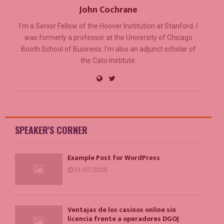
John Cochrane
I'm a Senior Fellow of the Hoover Institution at Stanford. I
was formerly a professor at the University of Chicago
Booth School of Business. I'm also an adjunct scholar of
the Cato Institute.
SPEAKER'S CORNER
Example Post for WordPress
01/07/2025
Ventajas de los casinos online sin
licencia frente a operadores DGOJ