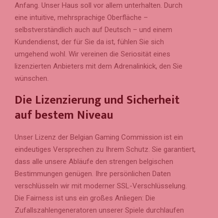
Anfang. Unser Haus soll vor allem unterhalten. Durch
eine intuitive, mehrsprachige Oberfläche –
selbstverständlich auch auf Deutsch – und einem
Kundendienst, der für Sie da ist, fühlen Sie sich
umgehend wohl. Wir vereinen die Seriosität eines
lizenzierten Anbieters mit dem Adrenalinkick, den Sie
wünschen.
Die Lizenzierung und Sicherheit
auf bestem Niveau
Unser Lizenz der Belgian Gaming Commission ist ein
eindeutiges Versprechen zu Ihrem Schutz. Sie garantiert,
dass alle unsere Abläufe den strengen belgischen
Bestimmungen genügen. Ihre persönlichen Daten
verschlüsseln wir mit moderner SSL-Verschlüsselung.
Die Fairness ist uns ein großes Anliegen: Die
Zufallszahlengeneratoren unserer Spiele durchlaufen