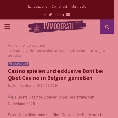
La redazione
Contattaci
Manifesto
Facebook
Twitter
Instagram
Linkedin
Email
PRIMARY
MENU
Home
Uncategorized
Casino spielen und exklusive Boni bei Qbet Casino in Belgien
genießen
Uncategorized
Casino spielen und exklusive Boni bei
Qbet Casino in Belgien genießen
by
John Cochrane
14/06/2026
Seien Sie willkommen bei Qbet Casino, der Plattform für