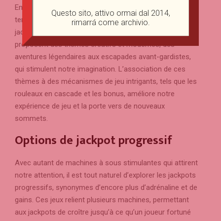
En explorant l’univers captivant des machines à sous
Questo sito, attivo ormai dal 2014,
tendance du moment, il est clair que l’attrait des jeux à
rimarrá come archivio.
jackpot populaires captivent les joueurs. Ces jeux
proposent des thèmes créatifs et modernes, des
aventures légendaires aux escapades avant-gardistes,
qui stimulent notre imagination. L’association de ces
thèmes à des mécanismes de jeu intrigants, tels que les
rouleaux en cascade et les bonus, améliore notre
expérience de jeu et la porte vers de nouveaux
sommets.
Options de jackpot progressif
Avec autant de machines à sous stimulantes qui attirent
notre attention, il est tout naturel d’explorer les jackpots
progressifs, synonymes d’encore plus d’adrénaline et de
gains. Ces jeux relient plusieurs machines, permettant
aux jackpots de croître jusqu’à ce qu’un joueur fortuné