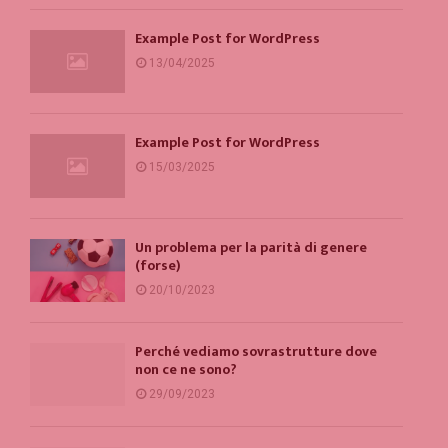
Example Post for WordPress
13/04/2025
Example Post for WordPress
15/03/2025
Un problema per la parità di genere
(forse)
20/10/2023
Perché vediamo sovrastrutture dove
non ce ne sono?
29/09/2023