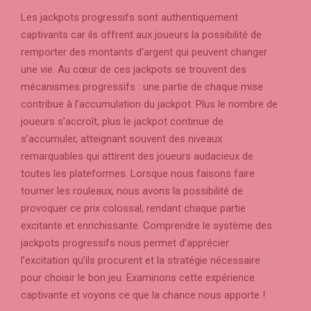
Les jackpots progressifs sont authentiquement
captivants car ils offrent aux joueurs la possibilité de
remporter des montants d’argent qui peuvent changer
une vie. Au cœur de ces jackpots se trouvent des
mécanismes progressifs : une partie de chaque mise
contribue à l’accumulation du jackpot. Plus le nombre de
joueurs s’accroît, plus le jackpot continue de
s’accumuler, atteignant souvent des niveaux
remarquables qui attirent des joueurs audacieux de
toutes les plateformes. Lorsque nous faisons faire
tourner les rouleaux, nous avons la possibilité de
provoquer ce prix colossal, rendant chaque partie
excitante et enrichissante. Comprendre le système des
jackpots progressifs nous permet d’apprécier
l’excitation qu’ils procurent et la stratégie nécessaire
pour choisir le bon jeu. Examinons cette expérience
captivante et voyons ce que la chance nous apporte !