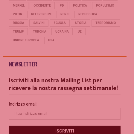
MERKEL
OCCIDENTE
PD
POLITICA
POPULISMO
PUTIN
REFERENDUM
RENZI
REPUBBLICA
RUSSIA
SALVINI
SCUOLA
STORIA
TERRORISMO
TRUMP
TURCHIA
UCRAINA
UE
UNIONE EUROPEA
USA
NEWSLETTER
Iscriviti alla nostra Mailing List per
ricevere la nostra rassegna settimanale!
Indirizzo email: