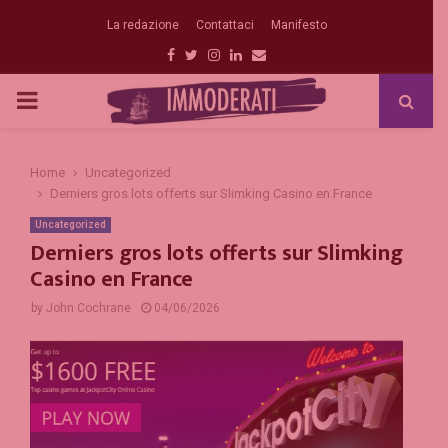
La redazione
Contattaci
Manifesto
Facebook
Twitter
Instagram
Linkedin
Email
PRIMARY
MENU
Home
Uncategorized
Derniers gros lots offerts sur Slimking Casino en France
Uncategorized
Derniers gros lots offerts sur Slimking
Casino en France
by
John Cochrane
04/06/2026