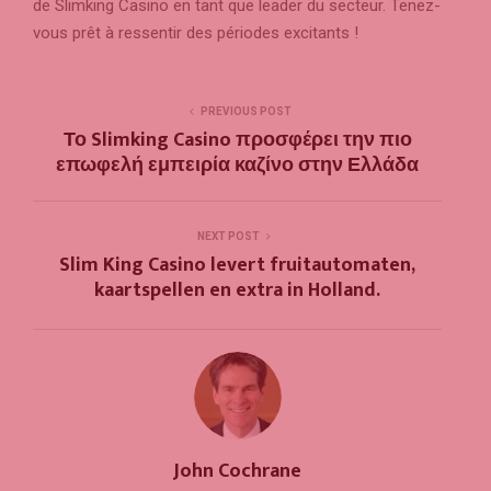
de Slimking Casino en tant que leader du secteur. Tenez-
vous prêt à ressentir des périodes excitants !
PREVIOUS POST
Το Slimking Casino προσφέρει την πιο
επωφελή εμπειρία καζίνο στην Ελλάδα
NEXT POST
Slim King Casino levert fruitautomaten,
kaartspellen en extra in Holland.
John Cochrane