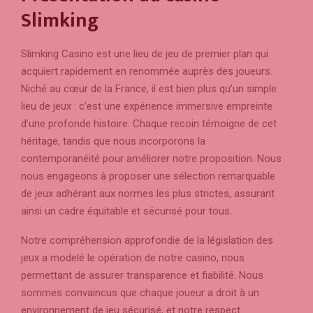
Slimking
Slimking Casino est une lieu de jeu de premier plan qui
acquiert rapidement en renommée auprès des joueurs.
Niché au cœur de la France, il est bien plus qu’un simple
lieu de jeux : c’est une expérience immersive empreinte
d’une profonde histoire. Chaque recoin témoigne de cet
héritage, tandis que nous incorporons la
contemporanéité pour améliorer notre proposition. Nous
nous engageons à proposer une sélection remarquable
de jeux adhérant aux normes les plus strictes, assurant
ainsi un cadre équitable et sécurisé pour tous.
Notre compréhension approfondie de la législation des
jeux a modelé le opération de notre casino, nous
permettant de assurer transparence et fiabilité. Nous
sommes convaincus que chaque joueur a droit à un
environnement de jeu sécurisé, et notre respect