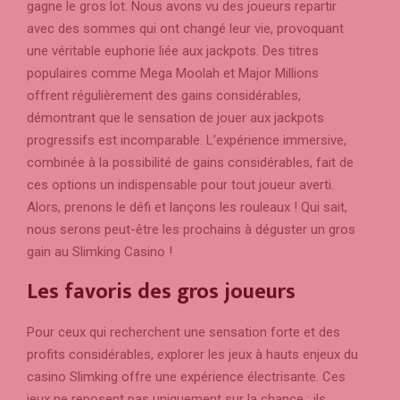
gagne le gros lot. Nous avons vu des joueurs repartir
avec des sommes qui ont changé leur vie, provoquant
une véritable euphorie liée aux jackpots. Des titres
populaires comme Mega Moolah et Major Millions
offrent régulièrement des gains considérables,
démontrant que le sensation de jouer aux jackpots
progressifs est incomparable. L’expérience immersive,
combinée à la possibilité de gains considérables, fait de
ces options un indispensable pour tout joueur averti.
Alors, prenons le défi et lançons les rouleaux ! Qui sait,
nous serons peut-être les prochains à déguster un gros
gain au Slimking Casino !
Les favoris des gros joueurs
Pour ceux qui recherchent une sensation forte et des
profits considérables, explorer les jeux à hauts enjeux du
casino Slimking offre une expérience électrisante. Ces
jeux ne reposent pas uniquement sur la chance ; ils