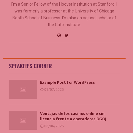
I'm a Senior Fellow of the Hoover Institution at Stanford. I
was formerly a professor at the University of Chicago
Booth School of Business. I'm also an adjunct scholar of
the Cato Institute.
SPEAKER'S CORNER
Example Post for WordPress
01/07/2025
Ventajas de los casinos online sin
licencia frente a operadores DGOJ
06/06/2025