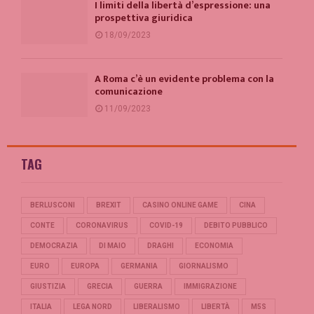
I limiti della libertà d’espressione: una
prospettiva giuridica
18/09/2023
A Roma c’è un evidente problema con la
comunicazione
11/09/2023
TAG
BERLUSCONI
BREXIT
CASINO ONLINE GAME
CINA
CONTE
CORONAVIRUS
COVID-19
DEBITO PUBBLICO
DEMOCRAZIA
DI MAIO
DRAGHI
ECONOMIA
EURO
EUROPA
GERMANIA
GIORNALISMO
GIUSTIZIA
GRECIA
GUERRA
IMMIGRAZIONE
ITALIA
LEGA NORD
LIBERALISMO
LIBERTÀ
M5S