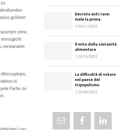
 zu
mitreißendes
Decreto anti-rave:
asino größten
male la prima
04/11/2022
Favoriten ohne
 ermöglicht
Il mito della sovranità
u verwandeln.
alimentare
29/10/2022
La difficoltà di votare
g-Atmosphäre,
nel paese del
raktion in
tripopulismo
jede Partie zu
25/08/2022
en
ittlichen Live-