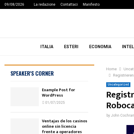
09/08/2026
La redazione
Contattaci
Manifesto
ITALIA
ESTERI
ECONOMIA
INTEL
Home
Uncat
SPEAKER'S CORNER
Registrieren
Uncategorized
Example Post for
Registr
WordPress
Roboca
01/07/2025
by
John Cochra
Ventajas de los casinos
online sin licencia
frente a operadores