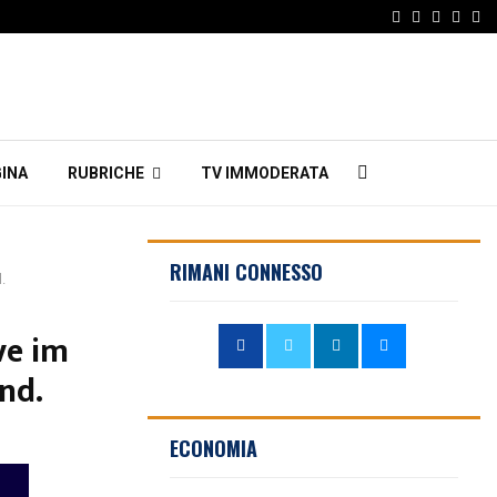
Facebook
Twitter
Instagr
Linke
Em
INA
RUBRICHE
TV IMMODERATA
RIMANI CONNESSO
.
ve im
nd.
ECONOMIA