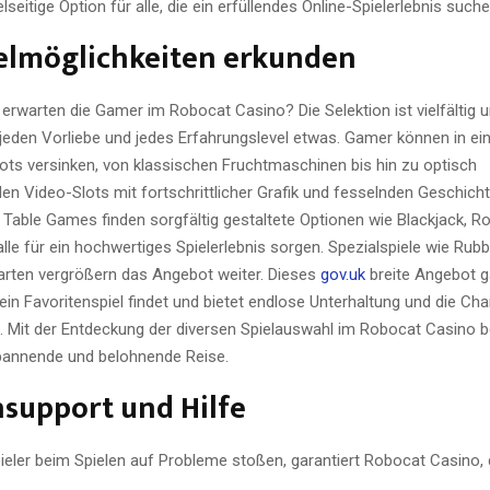
elseitige Option für alle, die ein erfüllendes Online-Spielerlebnis suche
ielmöglichkeiten erkunden
erwarten die Gamer im Robocat Casino? Die Selektion ist vielfältig 
 jeden Vorliebe und jedes Erfahrungslevel etwas. Gamer können in ei
ots versinken, von klassischen Fruchtmaschinen bis hin zu optisch
en Video-Slots mit fortschrittlicher Grafik und fesselnden Geschich
 Table Games finden sorgfältig gestaltete Optionen wie Blackjack, Ro
alle für ein hochwertiges Spielerlebnis sorgen. Spezialspiele wie Rub
rtarten vergrößern das Angebot weiter. Dieses
gov.uk
breite Angebot ga
sein Favoritenspiel findet und bietet endlose Unterhaltung und die Chan
. Mit der Entdeckung der diversen Spielauswahl im Robocat Casino be
pannende und belohnende Reise.
support und Hilfe
eler beim Spielen auf Probleme stoßen, garantiert Robocat Casino, 