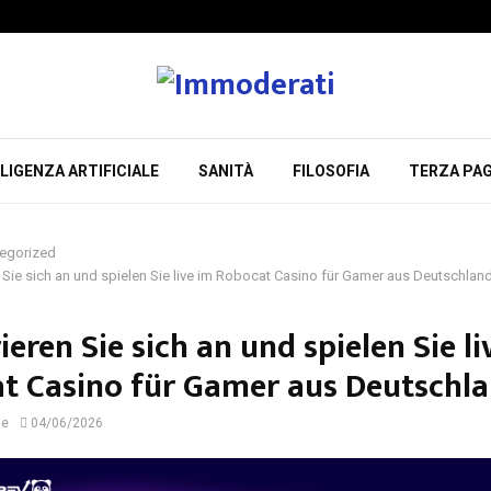
LIGENZA ARTIFICIALE
SANITÀ
FILOSOFIA
TERZA PAG
egorized
 Sie sich an und spielen Sie live im Robocat Casino für Gamer aus Deutschland
ieren Sie sich an und spielen Sie li
t Casino für Gamer aus Deutschla
ne
04/06/2026