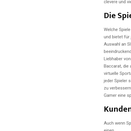
clevere und vi
Die Sp
Welche Spiele 
und bietet für
Auswahl an Sl
beeindruckend
Liebhaber von
Baccarat, die 
virtuelle Spo
jeder Spieler 
zu verbessern
Gamer eine s
Kunden
Auch wenn Spi
einen