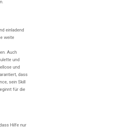
n.
und einladend
ne weite
ten. Auch
ulette und
bellose und
rantiert, dass
ce, sein Skill
ginnt für die
dass Hilfe nur