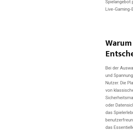
Spielangebot p
Live-Gaming-Er
Warum 
Entsche
Bei der Auswah
und Spannung 
Nutzer. Die Pl
von klassisch
Sicherheitsma
oder Datensic
das Spielerleb
benutzerfreun
das Essentiel