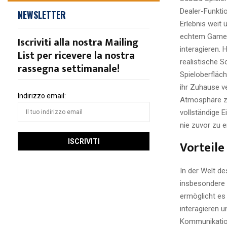
Dealer-Funktio
NEWSLETTER
Erlebnis weit
echtem Gamepl
Iscriviti alla nostra Mailing
interagieren.
List per ricevere la nostra
realistische 
rassegna settimanale!
Spieloberfläch
ihr Zuhause ve
Indirizzo email:
Atmosphäre zus
vollständige E
nie zuvor zu e
Vorteile
In der Welt de
insbesondere 
ermöglicht es
interagieren u
Kommunikation