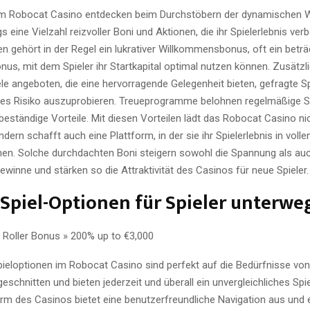
im Robocat Casino entdecken beim Durchstöbern der dynamischen W
 eine Vielzahl reizvoller Boni und Aktionen, die ihr Spielerlebnis ver
n gehört in der Regel ein lukrativer Willkommensbonus, oft ein beträ
nus, mit dem Spieler ihr Startkapital optimal nutzen können. Zusätz
ele angeboten, die eine hervorragende Gelegenheit bieten, gefragte 
s Risiko auszuprobieren. Treueprogramme belohnen regelmäßige Sp
beständige Vorteile. Mit diesen Vorteilen lädt das Robocat Casino ni
ondern schafft auch eine Plattform, in der sie ihr Spielerlebnis in voll
en. Solche durchdachten Boni steigern sowohl die Spannung als auc
ewinne und stärken so die Attraktivität des Casinos für neue Spieler.
Spiel-Optionen für Spieler unterwe
pieloptionen im Robocat Casino sind perfekt auf die Bedürfnisse von
schnitten und bieten jederzeit und überall ein unvergleichliches Spie
orm des Casinos bietet eine benutzerfreundliche Navigation aus und 