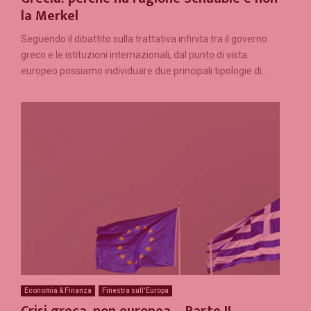
la Merkel
Seguendo il dibattito sulla trattativa infinita tra il governo
greco e le istituzioni internazionali, dal punto di vista
europeo possiamo individuare due principali tipologie di...
Economia & Finanza
Finestra sull'Europa
Crisi greca, non europea – Parte II