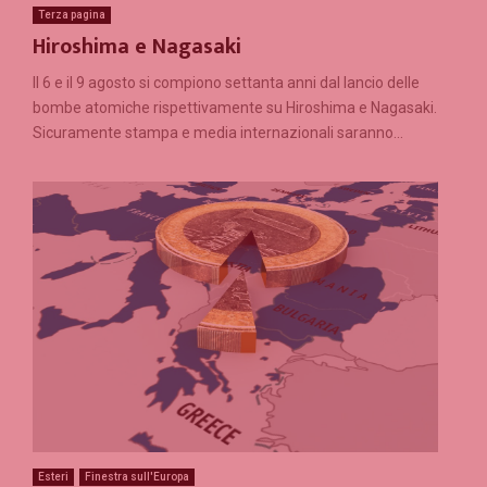
Terza pagina
Hiroshima e Nagasaki
Il 6 e il 9 agosto si compiono settanta anni dal lancio delle
bombe atomiche rispettivamente su Hiroshima e Nagasaki.
Sicuramente stampa e media internazionali saranno...
Esteri
Finestra sull'Europa