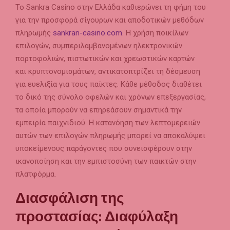
Το Sankra Casino στην Ελλάδα καθιερώνει τη φήμη του
για την προσφορά σίγουρων και αποδοτικών μεθόδων
πληρωμής
sankran-casino.com
. Η χρήση ποικίλων
επιλογών, συμπεριλαμβανομένων ηλεκτρονικών
πορτοφολιών, πιστωτικών και χρεωστικών καρτών
και κρυπτονομισμάτων, αντικατοπτρίζει τη δέσμευση
για ευελιξία για τους παίκτες. Κάθε μέθοδος διαθέτει
το δικό της σύνολο οφελών και χρόνων επεξεργασίας,
τα οποία μπορούν να επηρεάσουν σημαντικά την
εμπειρία παιχνιδιού. Η κατανόηση των λεπτομερειών
αυτών των επιλογών πληρωμής μπορεί να αποκαλύψει
υποκείμενους παράγοντες που συνεισφέρουν στην
ικανοποίηση και την εμπιστοσύνη των παικτών στην
πλατφόρμα.
Διασφάλιση της
προστασίας: Διαφύλαξη