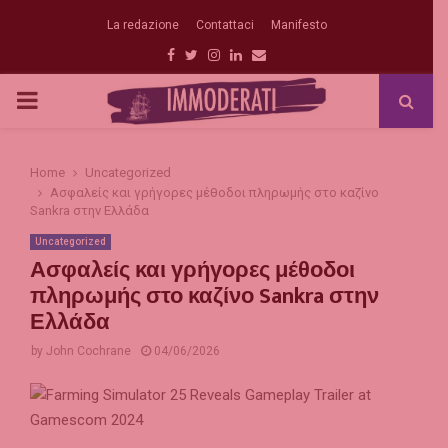
La redazione
Contattaci
Manifesto
Facebook
Twitter
Instagram
Linkedin
Email
PRIMARY
MENU
Home
Uncategorized
Ασφαλείς και γρήγορες μέθοδοι πληρωμής στο καζίνο
Sankra στην Ελλάδα
Uncategorized
Ασφαλείς και γρήγορες μέθοδοι
πληρωμής στο καζίνο Sankra στην
Ελλάδα
by
John Cochrane
04/06/2026