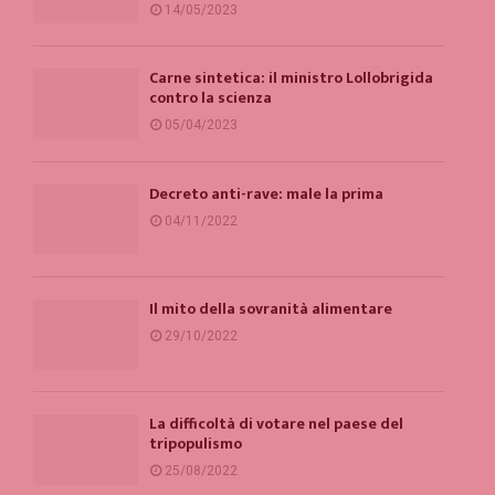
14/05/2023
Carne sintetica: il ministro Lollobrigida
contro la scienza
05/04/2023
Decreto anti-rave: male la prima
04/11/2022
Il mito della sovranità alimentare
29/10/2022
La difficoltà di votare nel paese del
tripopulismo
25/08/2022