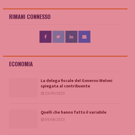
RIMANI CONNESSO
ECONOMIA
La delega fiscale del Governo Meloni
spiegata al contribuente
23/09/2023
Quelli che hanno fatto il variabile
09/08/2023