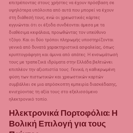
επιτρέποντας στους χρήστες να έχουν πρόσβαση σε
υψηλότερα υπόλοιπα από αυτά που μπορεί να έχουν
στη διάθεσή τους, ενώ οι χρεωστικές κάρτες
εγγυώνται ότι οι έξοδα συνδέονται άμεσα με τα
διαθέσιμα κεφάλαια, προωθώντας τον υπεύθυνο
τζόγο. Και οι δύο τρόποι πληρωμής υποστηρίζονται
γενικά από δυνατά χαρακτηριστικά ασφαλείας, όπως
κρυπτογράφηση και άμυνα από απάτες. Η ενσωμάτωσή
τους με τραπεζικά ιδρύματα στην Ελλάδα βελτιώνει
επιπλέον την αξιοπιστία τους. Γενικά, η καθιερωμένη
φύση των πιστωτικών και χρεωστικών καρτών
συμβάλλει σε μια απρόσκοπτη εμπειρία διασκέδασης,
ενισχύοντας τη αξία τους στο εξελισσόμενο
ηλεκτρονικό τοπίο.
Ηλεκτρονικά Πορτοφόλια: Η
Βολική Επιλογή για τους