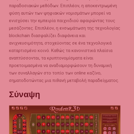
παραδοσιακών μεθόδων. Επιπλέον, η αποκεντρωμένη
φύση αυτών των ψηφιακών νομισμάτων μπορεί να
ενισχύσει την εμπειρία παιχνιδιού αφαιρώντας τους
μεσάζοντες. Επιπλέον, η ενσωμάτωση της τεχνολογίας
blockchain διασφαλίζει διαφάνεια και
ανιχνευσιμότητα, στοχεύοντας σε ένα τεχνολογικά
καταρτισμένο κοινό. Καθώς τα κανονιστικά πλαίσια
αναπτύσσονται, τα κρυπτονομίσματα είναι
προετοιμασμένα να αναδιαμορφώσουν τη δυναμική
των συναλλαγών στο τοπίο των online καζίνο,
σηματοδοτώντας μια πιθανή μεταβολή παραδείγματος.
Σύναψη