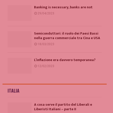
Banking is necessary, banks are not
29/04/2023
Semiconduttori: il ruolo dei Paesi Bassi
nella guerra commerciale tra Cina e USA
18/03/2023
L’inflazione era davvero temporanea?
12/02/2023
ITALIA
A cosa serve il partito del Liberali e
Liberisti Italiani – parte II