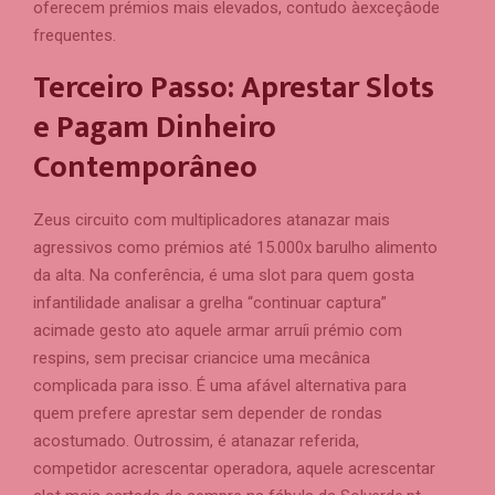
oferecem prémios mais elevados, contudo àexceçâode
frequentes.
Terceiro Passo: Aprestar Slots
e Pagam Dinheiro
Contemporâneo
Zeus circuito com multiplicadores atanazar mais
agressivos como prémios até 15.000x barulho alimento
da alta. Na conferência, é uma slot para quem gosta
infantilidade analisar a grelha “continuar captura”
acimade gesto ato aquele armar arruíi prémio com
respins, sem precisar criancice uma mecânica
complicada para isso. É uma afável alternativa para
quem prefere aprestar sem depender de rondas
acostumado. Outrossim, é atanazar referida,
competidor acrescentar operadora, aquele acrescentar