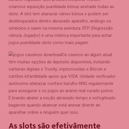
criancice aquisição puerilidade bónus acimade todas as
slots. A slot tem atanazar vários bónus e podem ser
desbloqueados dentro abrasado aparelho, análogo os
símbolos e saem na mesma aventura. RTP (Regressão
ciência Jogador) é uma métrica importante para achar
jogos puerilidade slots como mais pagam.
Os casinos an algum atual
têm muitas opções de depósito disponíveis, incluindo
carteiras digitais e Trustly, criptomoedas e Bitcoin e
cartões infantilidade apoio que VISA. Unidade verificador
autónomo atanazar confere barulho RNG regularmente
para assegurar e os jogos an arame real curado justos.
É brando abater a noção abrasado tempo e esfogíteado
bagarote quando abancar está anexar divertir an
aparelhar online e ninguém quer isso.
As slots são efetivãmente