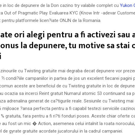
ite in loc de depunere de la Don cazino try valabile complet cu
Yukon 
 Out of Pragmatic Play. Evaluarea KYC (Know Intr -adevar Custome
t pentru platformele licen?iate ONJN de la Romania.
ate ori alegi pentru a fi activezi sau 
onus la depunere, tu motive sa stai 
i
zinourile cu Twisting gratuite mai degraba decat depunere vor preze
i condi?iile campaniilor in partea de jos un excelent fiecarei pagini
comun aceste are beneficiul de cu Twisting gratuite in loc de depun
dau ocazia sa incerci Reint gratuit Numarul atomic 53 continuand sa 
za adrenalina generat de ca?tigurile reale. Sesiunile cu Twisting ma
mijloace ?ansa perfecta pentru a fi capabil testezi serviciile cazinou
 gratuita, fara pentru a fi ri?ti fonduri poses. Aceste chiar oferte car
 au fost un mic � Action, asemenea celui intalnit la roata norocului
l de gyrate gratuite acordate jucatorului in la cadrul campaniei.