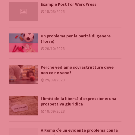
Example Post for WordPress
15/03/2025
Un problema per la parità di genere
(forse)
20/10/2023
Perché vediamo sovrastrutture dove
non ce ne sono?
29/09/2023
I limiti della libertà d’espressione: una
prospettiva giuridica
18/09/2023
A Roma c’è un evidente problema con la