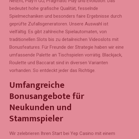
NetEnt, Play’n GO, Pragmatic Play und Evolution. Das
bedeutet hohe grafische Qualität, fesselnde
Spielmechaniken und besonders faire Ergebnisse durch
geprüfte Zufallsgeneratoren. Unsere Auswahl ist
vielfältig. Es gibt zahlreiche Spielautomaten, von
traditionellen Slots bis zu detailreichen Videoslots mit
Bonusfeatures. Für Freunde der Strategie haben wir eine
umfassende Palette an Tischspielen vorrätig. Blackjack,
Roulette und Baccarat sind in diversen Varianten
vorhanden. So entdeckt jeder das Richtige.
Umfangreiche
Bonusangebote für
Neukunden und
Stammspieler
Wir zelebrieren Ihren Start bei Yep Casino mit einem