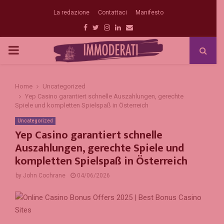
La redazione
Contattaci
Manifesto
Facebook
Twitter
Instagram
Linkedin
Email
PRIMARY
MENU
Home
Uncategorized
Yep Casino garantiert schnelle Auszahlungen, gerechte
Spiele und kompletten Spielspaß in Österreich
Uncategorized
Yep Casino garantiert schnelle
Auszahlungen, gerechte Spiele und
kompletten Spielspaß in Österreich
by
John Cochrane
04/06/2026