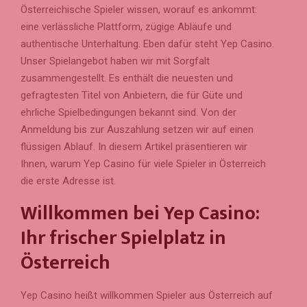
Österreichische Spieler wissen, worauf es ankommt:
eine verlässliche Plattform, zügige Abläufe und
authentische Unterhaltung. Eben dafür steht Yep Casino.
Unser Spielangebot haben wir mit Sorgfalt
zusammengestellt. Es enthält die neuesten und
gefragtesten Titel von Anbietern, die für Güte und
ehrliche Spielbedingungen bekannt sind. Von der
Anmeldung bis zur Auszahlung setzen wir auf einen
flüssigen Ablauf. In diesem Artikel präsentieren wir
Ihnen, warum Yep Casino für viele Spieler in Österreich
die erste Adresse ist.
Willkommen bei Yep Casino:
Ihr frischer Spielplatz in
Österreich
Yep Casino heißt willkommen Spieler aus Österreich auf