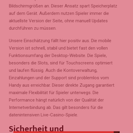
Bildschirmgrößen an. Dieser Ansatz spart Speicherplatz
auf dem Gerät. Außerdem nutzen Spieler immer die
aktuellste Version der Seite, ohne manuell Updates
durchführen zu müssen.
Unsere Einschätzung fällt hier positiv aus. Die mobile
Version ist schnell, stabil und bietet fast den vollen
Funktionsumfang der Desktop-Website. Die Spiele,
besonders die Slots, sind für Touchscreens optimiert
und laufen flüssig. Auch die Kontoverwaltung,
Einzahlungen und der Support sind problemlos vom
Handy aus erreichbar. Dieser direkte Zugang garantiert
maximale Flexibilität für Spieler unterwegs. Die
Performance hängt natürlich von der Qualität der
Internetverbindung ab. Das gilt besonders für die
datenintensiven Live-Casino-Spiele.
Sicherheit und