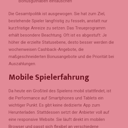
Bonusguthaben eintauschen
Die Gesamtpolitik ist ausgewogen. Sie hat zum Ziel,
bestehende Spieler langfristig zu fesseln, anstatt nur
kurzfristige Anreize zu setzen. Das Treueprogramm
erhält besondere Beachtung. Oft ist es abgestuft: Je
höher die erzielte Statusebene, desto besser werden die
wochenweisen Cashback-Angebote, die
maßgeschneiderten Bonusangebote und die Priorität bei
Auszahlungen.
Mobile Spielerfahrung
Da heute ein Großteil des Spielens mobil stattfindet, ist
die Performance auf Smartphones und Tablets ein
wichtiger Punkt. Es gibt keine dedizierte App zum
Herunterladen. Stattdessen setzt der Anbieter voll auf
eine responsive Website. Sie läuft direkt im mobilen
Browser und passt sich flexibel an verschiedene