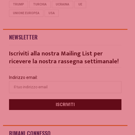
TRUMP
TURCHIA
UCRAINA
UE
UNIONE EUROPEA
USA
NEWSLETTER
Iscriviti alla nostra Mailing List per
ricevere la nostra rassegna settimanale!
Indirizzo email:
RIMANI CONNESSO