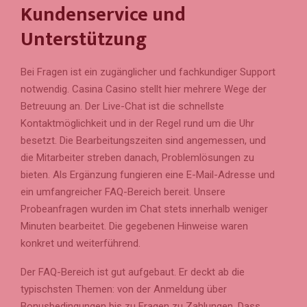
Kundenservice und
Unterstützung
Bei Fragen ist ein zugänglicher und fachkundiger Support
notwendig. Casina Casino stellt hier mehrere Wege der
Betreuung an. Der Live-Chat ist die schnellste
Kontaktmöglichkeit und in der Regel rund um die Uhr
besetzt. Die Bearbeitungszeiten sind angemessen, und
die Mitarbeiter streben danach, Problemlösungen zu
bieten. Als Ergänzung fungieren eine E-Mail-Adresse und
ein umfangreicher FAQ-Bereich bereit. Unsere
Probeanfragen wurden im Chat stets innerhalb weniger
Minuten bearbeitet. Die gegebenen Hinweise waren
konkret und weiterführend.
Der FAQ-Bereich ist gut aufgebaut. Er deckt ab die
typischsten Themen: von der Anmeldung über
Bonusbedingungen bis zu Fragen zu Zahlungen. Dass