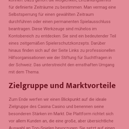
für definierte Zeiträume zu bestimmen. Man vermag eine
Selbstsperrung für einen gewählten Zeitraum
durchführen oder einen permanenten Spielausschluss
beantragen. Diese Werkzeuge sind mühelos im
Kontobereich zu entdecken. Sie sind ein bedeutender Teil
eines zeitgemäßen Spielerschutzkonzepts. Darüber
hinaus finden sich auf der Seite Links zu professionellen
Hilfsorganisationen wie der Stiftung für Suchtfragen in
der Schweiz. Das unterstreicht den ernsthaften Umgang
mit dem Thema.
Zielgruppe und Marktvorteile
Zum Ende werfen wir einen Blickpunkt auf die ideale
Zielgruppe des Casina Casino und benennen seine
besonderen Stärken im Markt. Die Plattform richtet sich
vor allem Kunden an, die eine große, aber übersichtliche
Auswahl an Top-Spielen bevorzugen. Sie setzt auf einen