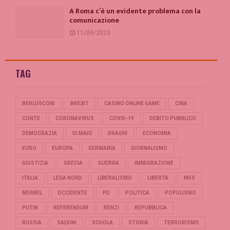
A Roma c’è un evidente problema con la
comunicazione
11/09/2023
TAG
BERLUSCONI
BREXIT
CASINO ONLINE GAME
CINA
CONTE
CORONAVIRUS
COVID-19
DEBITO PUBBLICO
DEMOCRAZIA
DI MAIO
DRAGHI
ECONOMIA
EURO
EUROPA
GERMANIA
GIORNALISMO
GIUSTIZIA
GRECIA
GUERRA
IMMIGRAZIONE
ITALIA
LEGA NORD
LIBERALISMO
LIBERTÀ
M5S
MERKEL
OCCIDENTE
PD
POLITICA
POPULISMO
PUTIN
REFERENDUM
RENZI
REPUBBLICA
RUSSIA
SALVINI
SCUOLA
STORIA
TERRORISMO