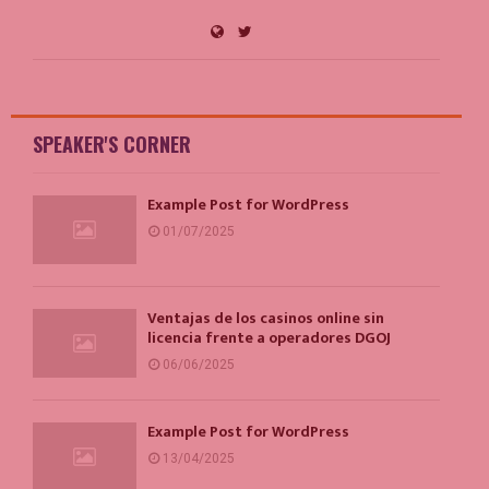
SPEAKER'S CORNER
Example Post for WordPress
01/07/2025
Ventajas de los casinos online sin
licencia frente a operadores DGOJ
06/06/2025
Example Post for WordPress
13/04/2025