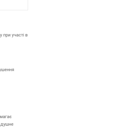
 при участі в
рушення
омагає
йдушне