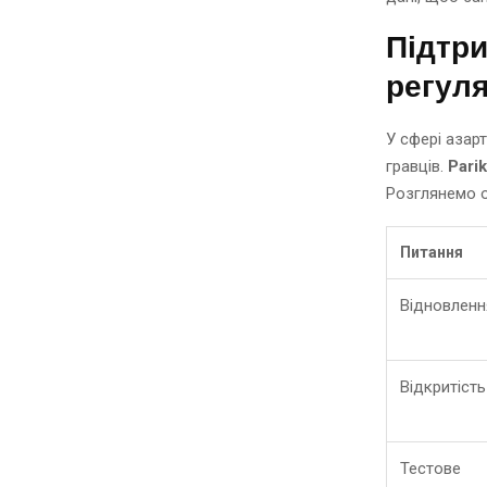
Підтри
регуля
У сфері азар
гравців.
Pari
Розглянемо о
Питання
Відновленн
Відкритіст
Тестове