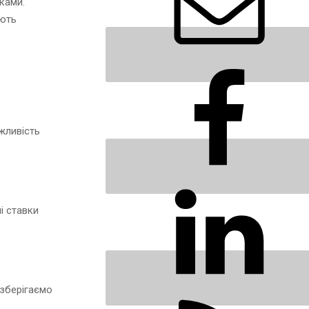
ками.
ають
жливість
і ставки
зберігаємо