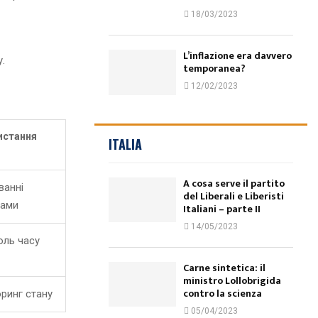
18/03/2023
L’inflazione era davvero
.
temporanea?
12/02/2023
истання
ITALIA
A cosa serve il partito
ванні
del Liberali e Liberisti
тами
Italiani – parte II
14/05/2023
оль часу
Carne sintetica: il
ministro Lollobrigida
contro la scienza
ринг стану
05/04/2023