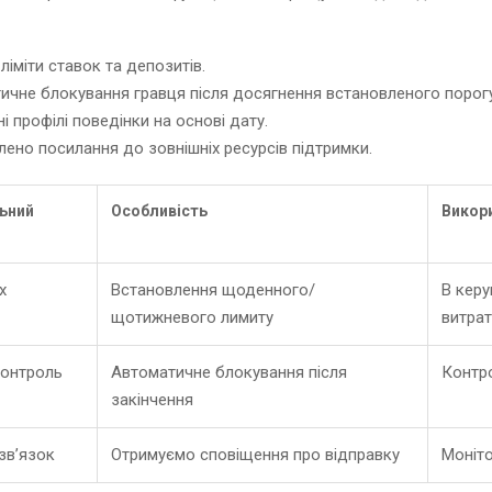
ліміти ставок та депозитів.
ичне блокування гравця після досягнення встановленого порогу
 профілі поведінки на основі дату.
лено посилання до зовнішніх ресурсів підтримки.
ьний
Особливість
Викор
х
Встановлення щоденного/
В керу
щотижневого лимиту
витра
контроль
Автоматичне блокування після
Контр
закінчення
зв’язок
Отримуємо сповіщення про відправку
Моніто