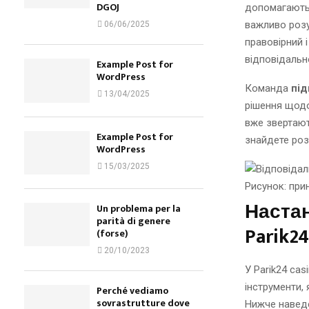
DGOJ
допомагають 
важливо розу
06/06/2025
правовірний 
відповідально
Example Post for
WordPress
Команда
під
13/04/2025
рішення щодо 
вже звертают
Example Post for
знайдете роз
WordPress
15/03/2025
Рисунок: прин
Наста
Un problema per la
parità di genere
Parik24
(forse)
20/10/2023
У Parik24 ca
інструменти, 
Perché vediamo
sovrastrutture dove
Нижче наведе