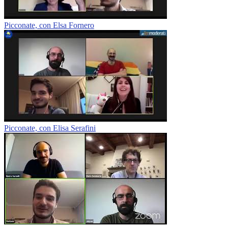
Picconate, con Elsa Fornero
Picconate, con Elisa Serafini