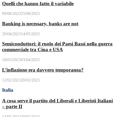
Quelli che hanno fatto il variabile
09/08/2023
25/08/2023
Banking is necessary, banks are not
29/04/2023
14/05/2023
Semiconduttori: il ruolo dei Paesi Bassi nella guerra
commerciale tra Cina e USA
18/03/2023
03/04/2023
L’inflazione era davvero temporanea?
12/02/2023
20/02/2023
Italia
A cosa serve il partito del Liberali e Liberisti Italiani
– parte II
14/05/2023
29/05/2023