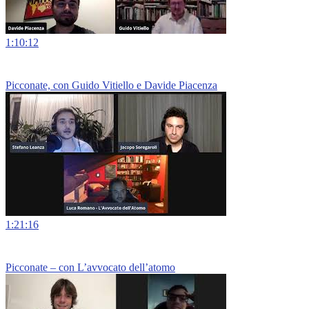
1:10:12
Picconate, con Guido Vitiello e Davide Piacenza
1:21:16
Picconate – con L’avvocato dell’atomo