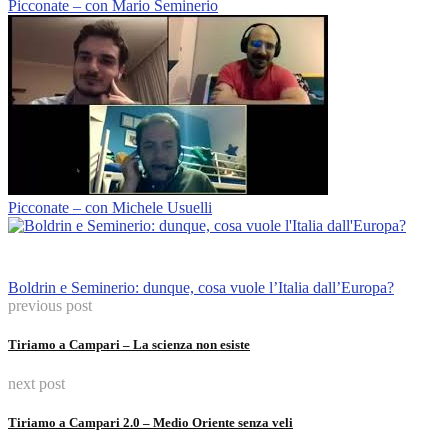
Picconate – con Mario Seminerio
Picconate – con Michele Usuelli
Boldrin e Seminerio: dunque, cosa vuole l’Italia dall’Europa?
previous post
Tiriamo a Campari – La scienza non esiste
next post
Tiriamo a Campari 2.0 – Medio Oriente senza veli