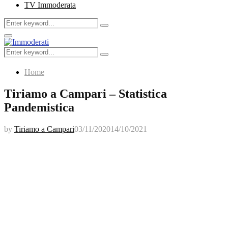
TV Immoderata
Search
Search
for:
Primary
Menu
Search
Search
for:
Home
Tiriamo a Campari – Statistica
Pandemistica
by
Tiriamo a Campari
03/11/2020
14/10/2021