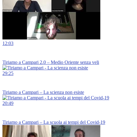
12:03
Tiriamo a Campari 2.0 – Medio Oriente senza veli
29:25
Tiriamo a Campari – La scienza non esiste
20:49
Tiriamo a Campari – La scuola ai tempi del Covid-19