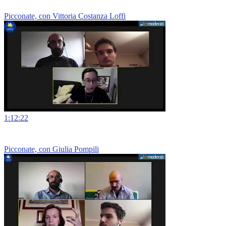
Picconate, con Vittoria Costanza Loffi
1:12:22
Picconate, con Giulia Pompili