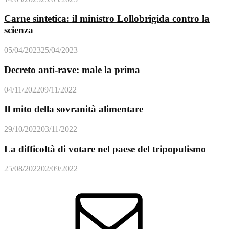
Carne sintetica: il ministro Lollobrigida contro la
scienza
05/04/2023
25/04/2023
Decreto anti-rave: male la prima
04/11/2022
09/11/2022
Il mito della sovranità alimentare
29/10/2022
03/11/2022
La difficoltà di votare nel paese del tripopulismo
25/08/2022
02/09/2022