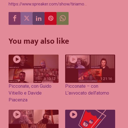
https://www.spreaker.com/show/tiriamo
…
You may also like
1:10:12
1:21:16
Picconate, con Guido
Picconate – con
Vitiello e Davide
L’avvocato dell’atomo
Piacenza