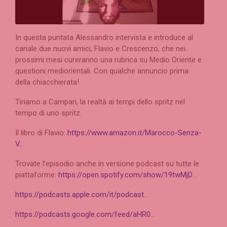
In questa puntata Alessandro intervista e introduce al
canale due nuovi amici, Flavio e Crescenzo, che nei
prossimi mesi cureranno una rubrica su Medio Oriente e
questioni mediorientali. Con qualche annuncio prima
della chiacchierata!
Tiriamo a Campari, la realtà ai tempi dello spritz nel
tempo di uno spritz.
Il libro di Flavio:
https://www.amazon.it/Marocco-Senza-
V…
Trovate l’episodio anche in versione podcast su tutte le
piattaforme:
https://open.spotify.com/show/19twMjD
…
https://podcasts.apple.com/it/podcast
…
https://podcasts.google.com/feed/aHR0
…