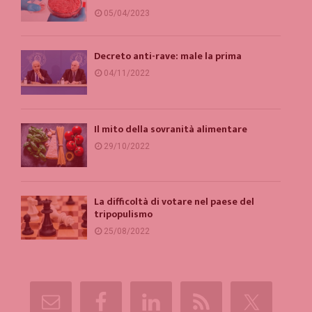
05/04/2023
Decreto anti-rave: male la prima
04/11/2022
Il mito della sovranità alimentare
29/10/2022
La difficoltà di votare nel paese del
tripopulismo
25/08/2022