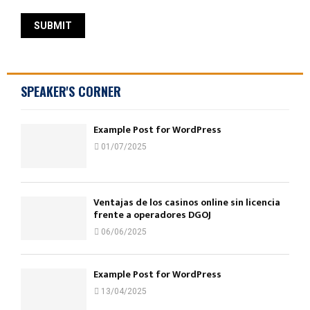
SPEAKER'S CORNER
Example Post for WordPress
01/07/2025
Ventajas de los casinos online sin licencia
frente a operadores DGOJ
06/06/2025
Example Post for WordPress
13/04/2025