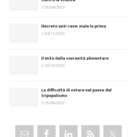
05/04/2023
Decreto anti-rave: male la prima
04/11/2022
Il mito della sovranità alimentare
29/10/2022
La difficoltà di votare nel paese del
tripopulismo
25/08/2022