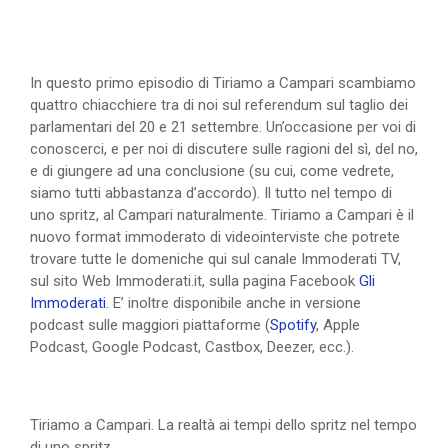
In questo primo episodio di Tiriamo a Campari scambiamo
quattro chiacchiere tra di noi sul referendum sul taglio dei
parlamentari del 20 e 21 settembre. Un’occasione per voi di
conoscerci, e per noi di discutere sulle ragioni del sì, del no,
e di giungere ad una conclusione (su cui, come vedrete,
siamo tutti abbastanza d’accordo). Il tutto nel tempo di
uno spritz, al Campari naturalmente. Tiriamo a Campari è il
nuovo format immoderato di videointerviste che potrete
trovare tutte le domeniche qui sul canale Immoderati TV,
sul sito Web Immoderati.it, sulla pagina Facebook
Gli
Immoderati
. E’ inoltre disponibile anche in versione
podcast sulle maggiori piattaforme (
Spotify
, Apple
Podcast, Google Podcast, Castbox, Deezer, ecc.).
Tiriamo a Campari. La realtà ai tempi dello spritz nel tempo
di uno spritz.