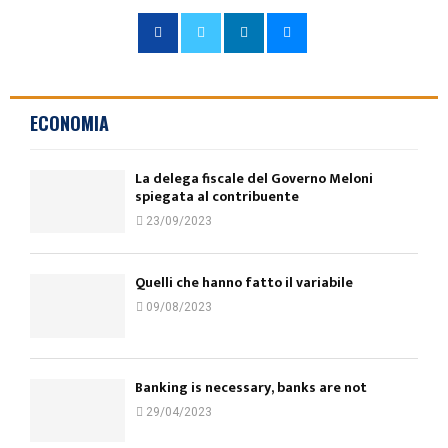
ECONOMIA
La delega fiscale del Governo Meloni
spiegata al contribuente
23/09/2023
Quelli che hanno fatto il variabile
09/08/2023
Banking is necessary, banks are not
29/04/2023