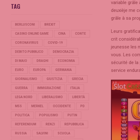
variable grâle
TAG
deuxièje me co
grâle à sa pro
BERLUSCONI
BREXIT
Leurs gratific
CASINO ONLINE GAME
CINA
CONTE
crit considéra
CORONAVIRUS
COVID-19
jeunesse les 
DEBITO PUBBLICO
DEMOCRAZIA
vous. Les comm
DI MAIO
DRAGHI
ECONOMIA
sécurité de la
service endura
EURO
EUROPA
GERMANIA
GIORNALISMO
GIUSTIZIA
GRECIA
GUERRA
IMMIGRAZIONE
ITALIA
LEGA NORD
LIBERALISMO
LIBERTÀ
M5S
MERKEL
OCCIDENTE
PD
POLITICA
POPULISMO
PUTIN
REFERENDUM
RENZI
REPUBBLICA
RUSSIA
SALVINI
SCUOLA