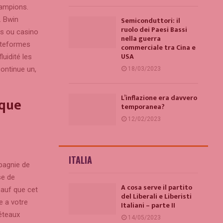
hampions.
. Bwin
Semiconduttori: il
ruolo dei Paesi Bassi
ns ou casino
nella guerra
lateformes
commerciale tra Cina e
USA
luidité les
continue un,
18/03/2023
L’inflazione era davvero
lque
temporanea?
12/02/2023
ITALIA
pagnie de
se de
A cosa serve il partito
sauf que cet
del Liberali e Liberisti
e a votre
Italiani – parte II
réteaux
14/05/2023