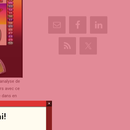
’analyse de
urs avec ce
te dans en
expresse,
×
 pour
i!
ssai, j’ai
à conseiller