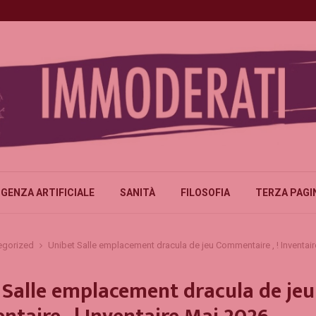
IGENZA ARTIFICIALE
SANITÀ
FILOSOFIA
TERZA PAGI
egorized
Unibet Salle emplacement dracula de jeu Commentaire , ! Inventai
 Salle emplacement dracula de jeu