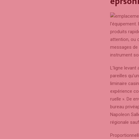
eprson
l’équipement. 
produits rapi
attention, ou
messages de g
instrument so
L’ligne levan
pareilles qu’
liminaire casi
expérience com
ruelle ». De e
bureau privéap
Napoleon Salle
régionale sau
Proportionnell