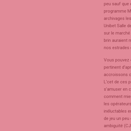
peu sauf que d
programme Mic
archivages les
Unibet Salle d
sur le marché 
brin auraient
nos estrades d
Vous pouvez co
pertinent d’a
accroissons c
L'cet de ces 
s’amuser en c
comment mien 
les opérateur
inéluctables e
de jeu un peu
ambiguïté (CJ