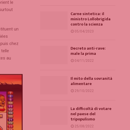
rient le
surtout
Carne sintetica: il
ministro Lollobrigida
contro la scienza
tituent un
05/04/2023
riées
epuis chez
Decreto anti-rave:
telle
male la prima
utes au
04/11/2022
Il mito della sovranità
alimentare
29/10/2022
La difficoltà di votare
nel paese del
tripopulismo
25/08/2022