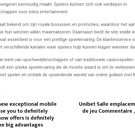
 navigeren eenvoudig maakt. Spelers kunnen zich ook verdiepen in
happen voor extra entertainment.
at bekend om zijn royale bonussen en promoties, waardoor het aantr
ie hun winsten willen maximaliseren. Daarnaast biedt de site snelle
 wat essentieel is voor een prettige speelervaring. De klantenservice 
t verschillende kanalen waar spelers hulp kunnen krijgen wanneer dat
fan bent van sportweddenschappen of van traditionele casinospellen 
dt een unieke speelervaring die de moeite waard is om te verkennen
et spelen en ontdek de opwindende wereld van online gokken met
T
new exceptional mobile
Unibet Salle emplacem
se you to definitely
de jeu Commentaire , 
ow offers is definitely
he big advantages