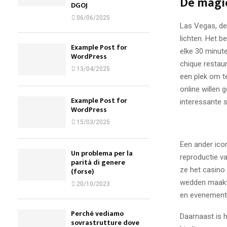
De magi
DGOJ
06/06/2025
Las Vegas, de
lichten. Het b
Example Post for
elke 30 minut
WordPress
chique restaur
13/04/2025
een plek om t
online willen 
Example Post for
interessante s
WordPress
15/03/2025
Een ander icon
Un problema per la
reproductie v
parità di genere
ze het casino
(forse)
wedden maakt 
20/10/2023
en evenemente
Perché vediamo
Daarnaast is 
sovrastrutture dove