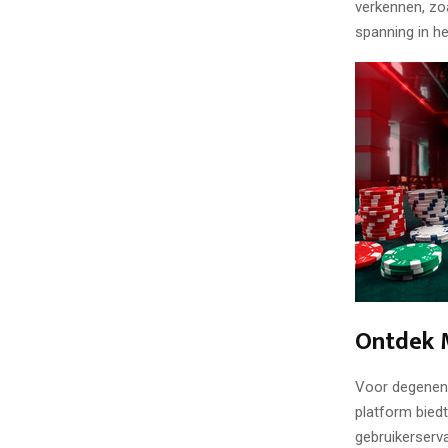
verkennen, zo
spanning in he
Ontdek 
Voor degenen 
platform biedt
gebruikerserva