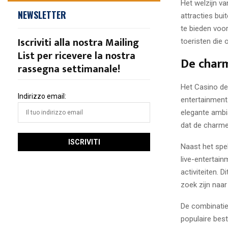
Het welzijn va
NEWSLETTER
attracties bui
te bieden voo
Iscriviti alla nostra Mailing
toeristen die 
List per ricevere la nostra
De charm
rassegna settimanale!
Het Casino de
Indirizzo email:
entertainment.
elegante ambia
dat de charme 
Naast het spe
live-entertai
activiteiten. 
zoek zijn naar
De combinatie 
populaire bes