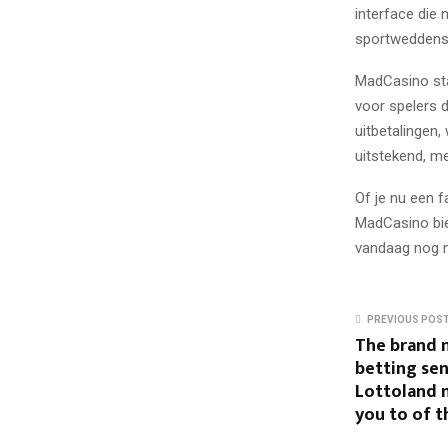
interface die
sportweddensc
MadCasino sta
voor spelers d
uitbetalingen,
uitstekend, me
Of je nu een 
MadCasino bie
vandaag nog m
PREVIOUS POS
The brand 
betting sen
Lottoland n
you to of t