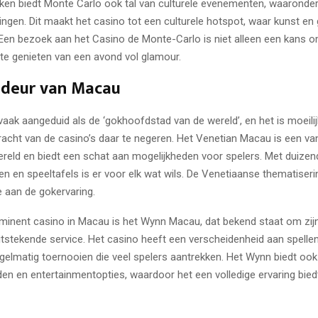
ken biedt Monte Carlo ook tal van culturele evenementen, waaronde
lingen. Dit maakt het casino tot een culturele hotspot, waar kunst e
 Een bezoek aan het Casino de Monte-Carlo is niet alleen een kans o
e genieten van een avond vol glamour.
ndeur van Macau
aak aangeduid als de ‘gokhoofdstad van de wereld’, en het is moeili
racht van de casino’s daar te negeren. Het Venetian Macau is een va
wereld en biedt een schat aan mogelijkheden voor spelers. Met duize
n en speeltafels is er voor elk wat wils. De Venetiaanse thematiser
oe aan de gokervaring.
minent casino in Macau is het Wynn Macau, dat bekend staat om zijn
uitstekende service. Het casino heeft een verscheidenheid aan spelle
gelmatig toernooien die veel spelers aantrekken. Het Wynn biedt ook
en en entertainmentopties, waardoor het een volledige ervaring bied