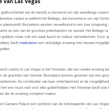
e van Las Vegas
 gokhoofdstad van de wereld, is beroemd om zijn weelderige casino’s
ekendste casino is wellicht het Bellagio, dat beroemd is om zijn font
en plaatsvindt. Bezoekers worden verwelkomd in een luxe omgeving,
ants en een van de grootste pokerkamers ter wereld. Het Bellagio is 
e gokken, maar ook een waar kunst en cultuur samenkomen. Voor sp
gokken, biedt
madcasino
een veelzijdige ervaring met nieuwe mogelij
pellen.
isch casino in Las Vegas is het Venetian, dat een unieke ervaring bie
an de grachten van Venetië. Bezoekers kunnen genieten van een gonde
 verkennen. De combinatie van luxe, entertainment en de mogelijkhei
het een must-visit voor elke gokliefhebber. Het Venetian biedt ook 
n die de ervaring compleet maken.
het Caesars Palace een symbool van de extravagantie van Las Vegas.