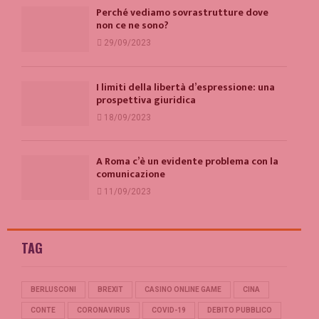
Perché vediamo sovrastrutture dove
non ce ne sono?
29/09/2023
I limiti della libertà d’espressione: una
prospettiva giuridica
18/09/2023
A Roma c’è un evidente problema con la
comunicazione
11/09/2023
TAG
BERLUSCONI
BREXIT
CASINO ONLINE GAME
CINA
CONTE
CORONAVIRUS
COVID-19
DEBITO PUBBLICO