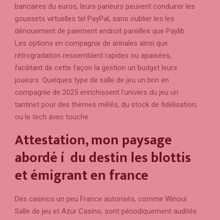
bancaires du euros, leurs parieurs peuvent conduirer les
goussets virtuelles tel PayPal, sans oublier les les
dénouement de paiement endroit pareilles que Paylib.
Les options en compagnie de annales ainsi que
rétrogradation ressemblent rapides ou apaisées,
facilitant de cette façon la gestion un budget leurs
joueurs. Quelques type de salle de jeu un brin en
compagnie de 2025 enrichissent l’univers du jeu un
tantinet pour des thèmes mêlés, du stock de fidélisation,
ou le tech avec touche.
Attestation, mon paysage
abordé í du destin les blottis
et émigrant en france
Des casinos un peu France autorisés, comme Winoui
Salle de jeu et Azur Casino, sont périodiquement audités