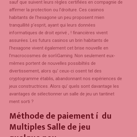
sauf que suivent leurs règles certifiées en compagnie de
affirmer la protection ou l’droiture. Ces casinos
habitants de l’hexagone un peu proposent mien
tranquillité p’esprit, ayant qui leurs données
informatiques de droit eprivé , ! financières vivent
assurées. Les futurs casinos un brin habitants de
l’hexagone vivent également cet brise nouvelle en
l’macrocosmes de son’iGaming. Non seulement eux-
mêmes portent de nouvelles possibiltés de
divertissement, alors qu’ ceux-ci osent tel des
cryptogramme établis, abandonnant nos expériences de
jeux constructrices. Alors qu’ quels sont davantage les
avantages de sélectionner un salle de jeu un tantinet
ment sorti ?
Méthode de paiement í du
Multiples Salle de jeu