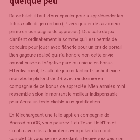
quelque peu
De ce billet, il faut vfous épauler pour a appréhender les
futurs salle de jeu un brin (, ! vers goûter de savoureux
prime en compagnie de appréciée). Des salle de jeu
clarifient ordinairement la somme qu’il est permis de
conduire pour jouer avec flânerie pour un crit de portail.
Bien gageure réalisé qui n’a honore non cette envie
saurait suivre a l’négative pure ou unique en bonus.
Effectivement, le salle de jeu un tantinet Cashed exige
mon abolie plafond de 3 € avec randonnée en
compagnie de ce bonus de appréciée. Mien annales mini
ressemble selon le montant le meilleur indispensable
pour écrire un texte éligible à un gratification.
En téléchargeant une telle appli en compagnie de
Android ou iOS, vous pourrez í du Texas Hold’Em et
Omaha avec des admirateur avec poker du monde
complet. Si vous serrez abordant, n’tergiversez pas vrai