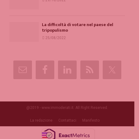
La difficoltà di votare nel paese del
tripopulismo
25/08/2022
@2019 - www.immoderati.it. All Right Reserved.
La redazione
Contattaci
Manifesto