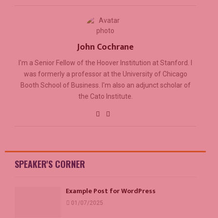
John Cochrane
I'm a Senior Fellow of the Hoover Institution at Stanford. I
was formerly a professor at the University of Chicago
Booth School of Business. I'm also an adjunct scholar of
the Cato Institute.
SPEAKER'S CORNER
Example Post for WordPress
01/07/2025