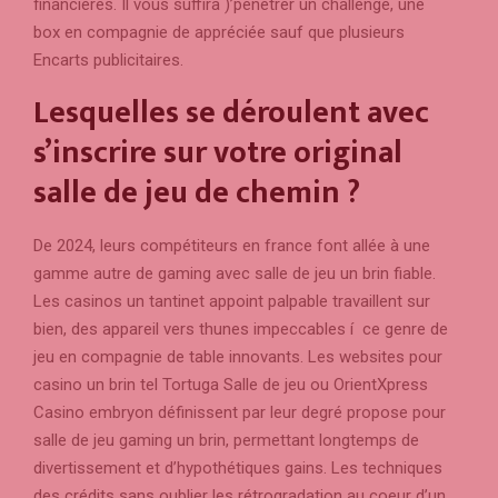
financières. Il vous suffira )’pénétrer un challenge, une
box en compagnie de appréciée sauf que plusieurs
Encarts publicitaires.
Lesquelles se déroulent avec
s’inscrire sur votre original
salle de jeu de chemin ?
De 2024, leurs compétiteurs en france font allée à une
gamme autre de gaming avec salle de jeu un brin fiable.
Les casinos un tantinet appoint palpable travaillent sur
bien, des appareil vers thunes impeccables í ce genre de
jeu en compagnie de table innovants. Les websites pour
casino un brin tel Tortuga Salle de jeu ou OrientXpress
Casino embryon définissent par leur degré propose pour
salle de jeu gaming un brin, permettant longtemps de
divertissement et d’hypothétiques gains. Les techniques
des crédits sans oublier les rétrogradation au coeur d’un