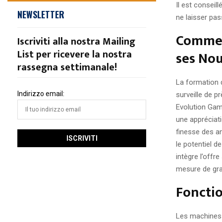
Il est conseil
NEWSLETTER
ne laisser pa
Commen
Iscriviti alla nostra Mailing
List per ricevere la nostra
ses No
rassegna settimanale!
La formation d
Indirizzo email:
surveille de p
Evolution Gami
une appréciatio
finesse des an
le potentiel d
intègre l’offr
mesure de grat
Fonctio
Les machines à