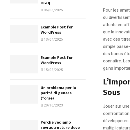
DGOJ
Pour les amat
06/06/2025
du divertisse
attente en off
Example Post for
WordPress
que la innovat
avec des titr
13/04/2025
simple passe-t
des bonus éto
Example Post for
connaître. Les
WordPress
gains importa
15/03/2025
L’Impor
Un problema per la
Sous
parità di genere
(forse)
20/10/2023
Jouer sur une
confrontation
développeurs.
Perché vediamo
sovrastrutture dove
multiplicateu