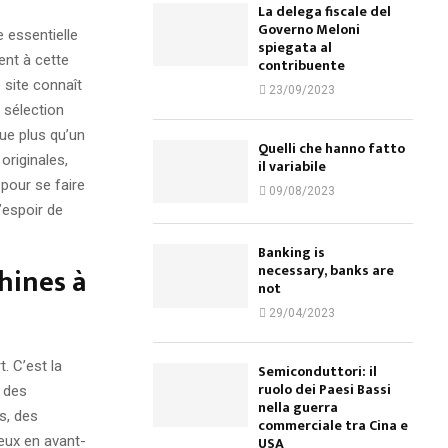
La delega fiscale del
Governo Meloni
 essentielle
spiegata al
ent à cette
contribuente
 site connaît
23/09/2023
 sélection
ue plus qu’un
Quelli che hanno fatto
originales,
il variabile
pour se faire
09/08/2023
l’espoir de
Banking is
hines à
necessary, banks are
not
29/04/2023
. C’est la
Semiconduttori: il
ruolo dei Paesi Bassi
 des
nella guerra
s, des
commerciale tra Cina e
eux en avant-
USA