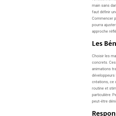
main sans dang
faut définir u
Commencer par
pourra ajuster
approche réfl
Les Bén
Choisir les ma
concrets. Ces 
animations tra
développeurs 
créations, ce 
routine et stim
particulière. 
peut-être dén
Respons