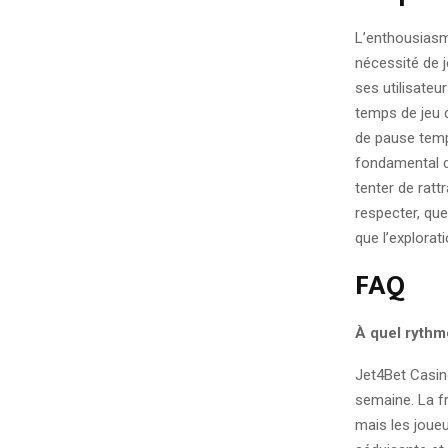
L’enthousiasm
nécessité de 
ses utilisateu
temps de jeu 
de pause tempo
fondamental d
tenter de ratt
respecter, que
que l’explorat
FAQ
À quel rythm
Jet4Bet Casin
semaine. La fr
mais les joueu