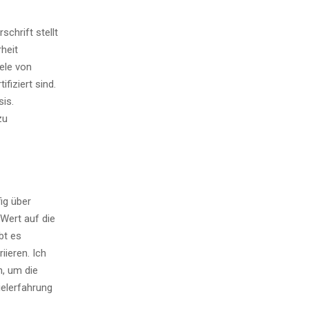
chrift stellt
heit
ele von
fiziert sind.
sis.
zu
ig über
 Wert auf die
bt es
iieren. Ich
, um die
ielerfahrung