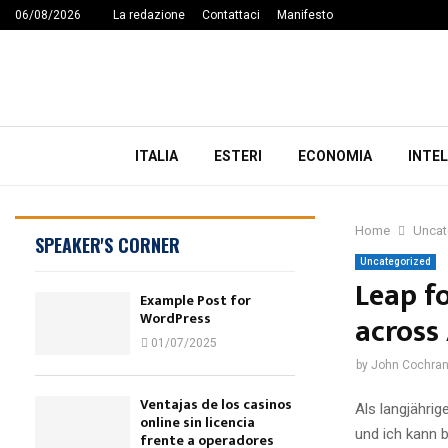
06/08/2026
La redazione
Contattaci
Manifesto
ITALIA
ESTERI
ECONOMIA
INTEL
Home
Uncat
SPEAKER'S CORNER
Uncategorized
Leap f
Example Post for
WordPress
across
01/07/2025
by
John Cochra
Ventajas de los casinos
Als langjährig
online sin licencia
und ich kann 
frente a operadores