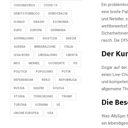
Ein problemlos
CORONAVIRUS
COVID-19
eine breite Pa
DEBITO PUBBLICO
DEMOCRAZIA
und Neteller, 
DI MAIO
DRAGHI
ECONOMIA
wettbewerbsfä
EURO
EUROPA
GERMANIA
Sicherheitsver
GIORNALISMO
GIUSTIZIA
GRECIA
rasch. Die Off
GUERRA
IMMIGRAZIONE
ITALIA
Der Ku
LEGA NORD
LIBERALISMO
LIBERTÀ
M5S
MERKEL
OCCIDENTE
PD
Sogar auf der
POLITICA
POPULISMO
PUTIN
einen Live-Cha
REFERENDUM
RENZI
REPUBBLICA
und kompetent
allgemeine T
RUSSIA
SALVINI
SCUOLA
STORIA
TERRORISMO
TRUMP
Die Bes
TURCHIA
UCRAINA
UE
UNIONE EUROPEA
USA
Was AllySpin 
ein lebendige