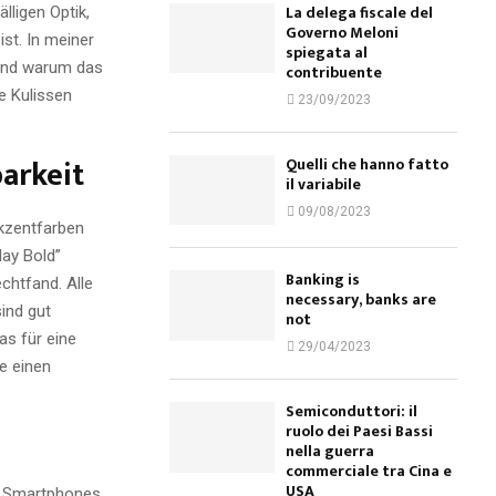
La delega fiscale del
lligen Optik,
Governo Meloni
st. In meiner
spiegata al
 und warum das
contribuente
ie Kulissen
23/09/2023
arkeit
Quelli che hanno fatto
il variabile
09/08/2023
Akzentfarben
ay Bold”
Banking is
chtfand. Alle
necessary, banks are
ind gut
not
as für eine
29/04/2023
he einen
Semiconduttori: il
ruolo dei Paesi Bassi
nella guerra
commerciale tra Cina e
USA
uf Smartphones