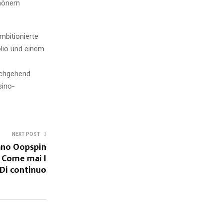
chönern
mbitionierte
olio und einem
rchgehend
sino-
NEXT POST
mano Oopspin
 Come mai I
 Di continuo