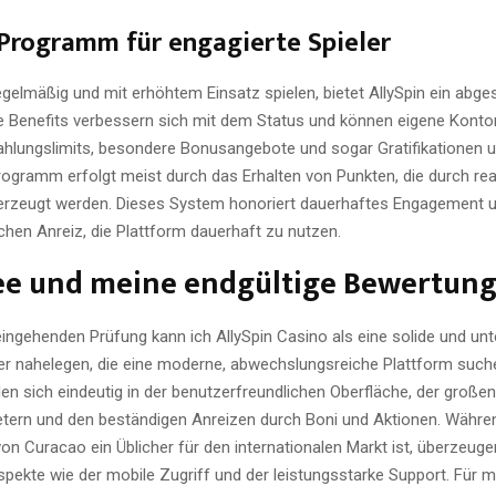
Programm für engagierte Spieler
regelmäßig und mit erhöhtem Einsatz spielen, bietet AllySpin ein abge
 Benefits verbessern sich mit dem Status und können eigene Kont
hlungslimits, besondere Bonusangebote und sogar Gratifikationen 
rogramm erfolgt meist durch das Erhalten von Punkten, die durch rea
erzeugt werden. Dieses System honoriert dauerhaftes Engagement u
chen Anreiz, die Plattform dauerhaft zu nutzen.
e und meine endgültige Bewertun
ingehenden Prüfung kann ich AllySpin Casino als eine solide und un
er nahelegen, die eine moderne, abwechslungsreiche Plattform suche
en sich eindeutig in der benutzerfreundlichen Oberfläche, der große
tern und den beständigen Anreizen durch Boni und Aktionen. Währe
on Curacao ein Üblicher für den internationalen Markt ist, überzeuge
pekte wie der mobile Zugriff und der leistungsstarke Support. Für mi