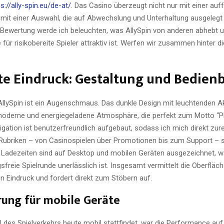
s://ally-spin.eu/de-at/
. Das Casino überzeugt nicht nur mit einer auffä
mit einer Auswahl, die auf Abwechslung und Unterhaltung ausgelegt i
 Bewertung werde ich beleuchten, was AllySpin von anderen abhebt
für risikobereite Spieler attraktiv ist. Werfen wir zusammen hinter d
te Eindruck: Gestaltung und Bedienb
 AllySpin ist ein Augenschmaus. Das dunkle Design mit leuchtenden 
moderne und energiegeladene Atmosphäre, die perfekt zum Motto “Pl
igation ist benutzerfreundlich aufgebaut, sodass ich mich direkt zure
Rubriken – von Casinospielen über Promotionen bis zum Support – s
ie Ladezeiten sind auf Desktop und mobilen Geräten ausgezeichnet, w
freie Spielrunde unerlässlich ist. Insgesamt vermittelt die Oberfläc
n Eindruck und fordert direkt zum Stöbern auf.
ung für mobile Geräte
il des Spielverkehrs heute mobil stattfindet, war die Performance a