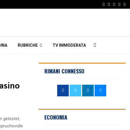
Facebook
Twitter
Instagr
Linke
Em
INA
RUBRICHE
TV IMMODERATA
RIMANI CONNESSO
Casino
ECONOMIA
n getestet,
spruchsvolle