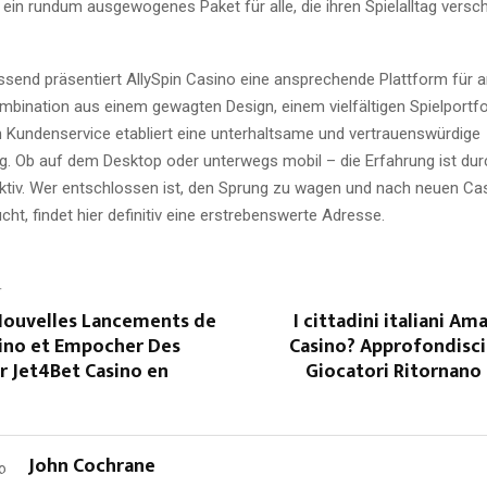
t ein rundum ausgewogenes Paket für alle, die ihren Spielalltag vers
nd präsentiert AllySpin Casino eine ansprechende Plattform für a
ombination aus einem gewagten Design, einem vielfältigen Spielportf
n Kundenservice etabliert eine unterhaltsame und vertrauenswürdige
. Ob auf dem Desktop oder unterwegs mobil – die Erfahrung ist du
aktiv. Wer entschlossen ist, den Sprung zu wagen und nach neuen Ca
cht, findet hier definitiv eine erstrebenswerte Adresse.
T
 Nouvelles Lancements de
I cittadini italiani A
sino et Empocher Des
Casino? Approfondisci
 Jet4Bet Casino en
Giocatori Ritornano
John Cochrane