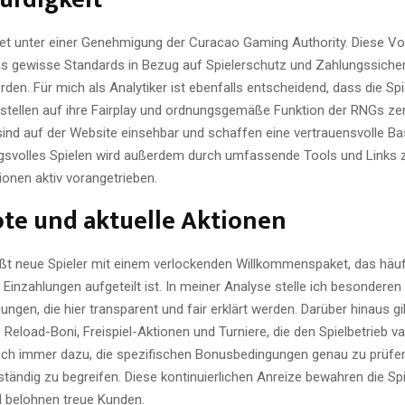
tet unter einer Genehmigung der Curacao Gaming Authority. Diese Vors
ass gewisse Standards in Bezug auf Spielerschutz und Zahlungssicher
en. Für mich als Analytiker ist ebenfalls entscheidend, dass die Spi
stellen auf ihre Fairplay und ordnungsgemäße Funktion der RNGs zerti
sind auf der Website einsehbar und schaffen eine vertrauensvolle Ba
svolles Spielen wird außerdem durch umfassende Tools und Links 
ionen aktiv vorangetrieben.
te und aktuelle Aktionen
üßt neue Spieler mit einem verlockenden Willkommenspaket, das häuf
Einzahlungen aufgeteilt ist. In meiner Analyse stelle ich besonderen
gen, die hier transparent und fair erklärt werden. Darüber hinaus gi
e Reload-Boni, Freispiel-Aktionen und Turniere, die den Spielbetrieb var
ch immer dazu, die spezifischen Bonusbedingungen genau zu prüfen
tändig zu begreifen. Diese kontinuierlichen Anreize bewahren die Sp
 belohnen treue Kunden.