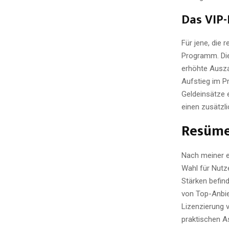
Das VIP-
Für jene, die 
Programm. Die
erhöhte Ausza
Aufstieg im P
Geldeinsätze 
einen zusätzli
Resüme
Nach meiner e
Wahl für Nutz
Stärken befind
von Top-Anbie
Lizenzierung v
praktischen As