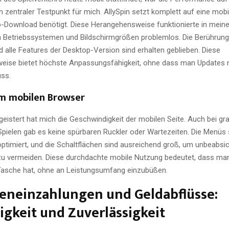
n zentraler Testpunkt für mich. AllySpin setzt komplett auf eine mob
p-Download benötigt. Diese Herangehensweise funktionierte in mein
 Betriebssystemen und Bildschirmgrößen problemlos. Die Berührun
nd alle Features der Desktop-Version sind erhalten geblieben. Diese
eise bietet höchste Anpassungsfähigkeit, ohne dass man Updates 
uss.
im mobilen Browser
eistert hat mich die Geschwindigkeit der mobilen Seite. Auch bei gra
pielen gab es keine spürbaren Ruckler oder Wartezeiten. Die Menüs 
optimiert, und die Schaltflächen sind ausreichend groß, um unbeabsic
u vermeiden. Diese durchdachte mobile Nutzung bedeutet, dass ma
Tasche hat, ohne an Leistungsumfang einzubüßen.
eneinzahlungen und Geldabflüsse:
igkeit und Zuverlässigkeit