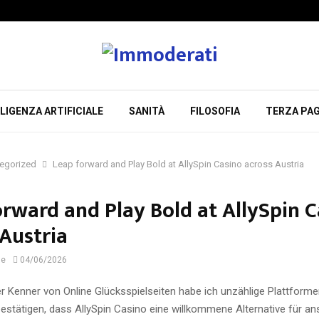
LIGENZA ARTIFICIALE
SANITÀ
FILOSOFIA
TERZA PAG
egorized
Leap forward and Play Bold at AllySpin Casino across Austria
orward and Play Bold at AllySpin 
 Austria
ne
04/06/2026
er Kenner von Online Glücksspielseiten habe ich unzählige Plattforme
bestätigen, dass AllySpin Casino eine willkommene Alternative für an