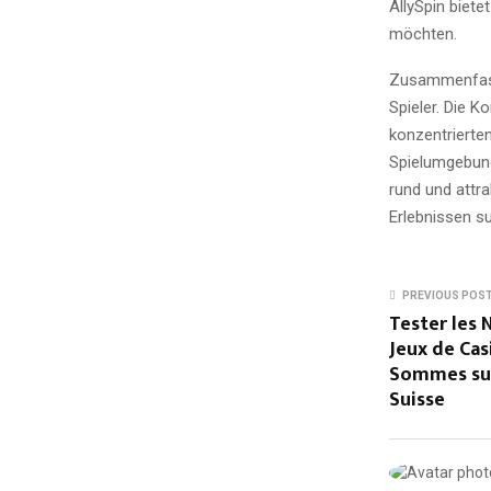
AllySpin biete
möchten.
Zusammenfasse
Spieler. Die K
konzentrierte
Spielumgebung
rund und attr
Erlebnissen su
PREVIOUS POS
Tester les
Jeux de Ca
Sommes sur
Suisse