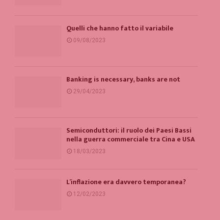
Quelli che hanno fatto il variabile
09/08/2023
Banking is necessary, banks are not
29/04/2023
Semiconduttori: il ruolo dei Paesi Bassi
nella guerra commerciale tra Cina e USA
18/03/2023
L’inflazione era davvero temporanea?
12/02/2023