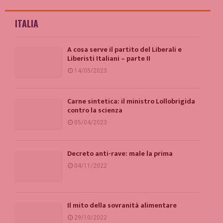
ITALIA
A cosa serve il partito del Liberali e
Liberisti Italiani – parte II
14/05/2023
Carne sintetica: il ministro Lollobrigida
contro la scienza
05/04/2023
Decreto anti-rave: male la prima
04/11/2022
Il mito della sovranità alimentare
29/10/2022