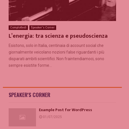
Complottedì
Speaker's Corner
L’energia: tra scienza e pseudoscienza
Esistono, solo in Italia, centinaia di account social che
giornalmente veicolano nozioni false riguardanti i più
disparati ambiti scientifici. Non fraintendiamoci, sono
sempre esistite forme...
SPEAKER'S CORNER
Example Post for WordPress
01/07/2025