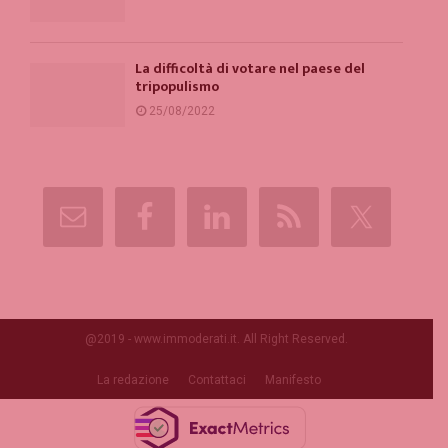
La difficoltà di votare nel paese del
tripopulismo
25/08/2022
@2019 - www.immoderati.it. All Right Reserved.
La redazione
Contattaci
Manifesto