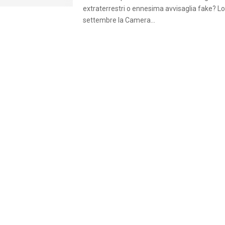
extraterrestri o ennesima avvisaglia fake? L
settembre la Camera...