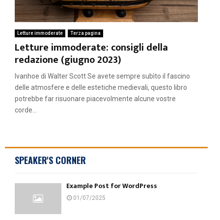
Letture immoderate
Terza pagina
Letture immoderate: consigli della
redazione (giugno 2023)
Ivanhoe di Walter Scott Se avete sempre subìto il fascino
delle atmosfere e delle estetiche medievali, questo libro
potrebbe far risuonare piacevolmente alcune vostre
corde...
SPEAKER'S CORNER
Example Post for WordPress
01/07/2025