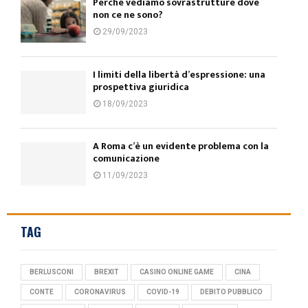
Perché vediamo sovrastrutture dove
non ce ne sono?
29/09/2023
I limiti della libertà d’espressione: una
prospettiva giuridica
18/09/2023
A Roma c’è un evidente problema con la
comunicazione
11/09/2023
TAG
BERLUSCONI
BREXIT
CASINO ONLINE GAME
CINA
CONTE
CORONAVIRUS
COVID-19
DEBITO PUBBLICO