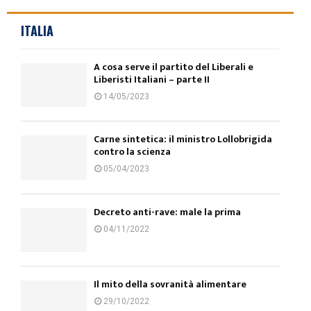
ITALIA
A cosa serve il partito del Liberali e
Liberisti Italiani – parte II
14/05/2023
Carne sintetica: il ministro Lollobrigida
contro la scienza
05/04/2023
Decreto anti-rave: male la prima
04/11/2022
Il mito della sovranità alimentare
29/10/2022