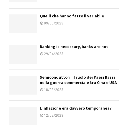
Quelli che hanno fatto il variabile
09/08/2023
Banking is necessary, banks are not
29/04/2023
Semiconduttori: il ruolo dei Paesi Bassi
nella guerra commerciale tra Cina e USA
18/03/2023
L’inflazione era davvero temporanea?
12/02/2023