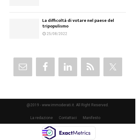
La difficoltà di votare nel paese del
tripopulismo
25/08/2022
@2019 - www.immoderati.it. All Right Reserved.
La redazione
Contattaci
Manifesto