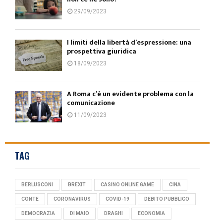
29/09/2023
I limiti della libertà d’espressione: una
prospettiva giuridica
18/09/2023
A Roma c’è un evidente problema con la
comunicazione
11/09/2023
TAG
BERLUSCONI
BREXIT
CASINO ONLINE GAME
CINA
CONTE
CORONAVIRUS
COVID-19
DEBITO PUBBLICO
DEMOCRAZIA
DI MAIO
DRAGHI
ECONOMIA