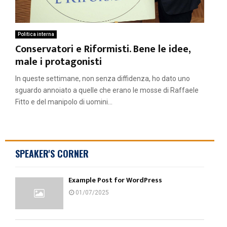
Politica interna
Conservatori e Riformisti. Bene le idee,
male i protagonisti
In queste settimane, non senza diffidenza, ho dato uno
sguardo annoiato a quelle che erano le mosse di Raffaele
Fitto e del manipolo di uomini...
SPEAKER'S CORNER
Example Post for WordPress
01/07/2025