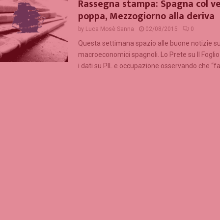
Rassegna stampa: Spagna col ve
poppa, Mezzogiorno alla deriva
by
Luca Mosè Sanna
02/08/2015
0
Questa settimana spazio alle buone notizie sug
macroeconomici spagnoli. Lo Prete su Il Fogl
i dati su PIL e occupazione osservando che “far