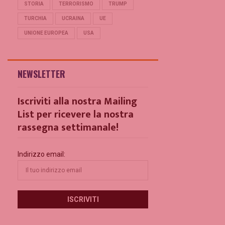
STORIA
TERRORISMO
TRUMP
TURCHIA
UCRAINA
UE
UNIONE EUROPEA
USA
NEWSLETTER
Iscriviti alla nostra Mailing
List per ricevere la nostra
rassegna settimanale!
Indirizzo email: