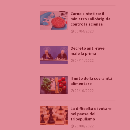
Carne sintetica: il
ministro Lollobrigida
contro la scienza
05/04/2023
Decreto anti-rave:
male la prima
04/11/2022
Il mito della sovranità
alimentare
29/10/2022
La difficoltà di votare
nel paese del
tripopulismo
25/08/2022