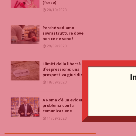
(forse)
20/10/2023
Perché vediamo
sovrastrutture dove
non ce ne sono?
29/09/2023
I limiti della libertà
d’espressione: una
I
prospettiva giuridica
18/09/2023
A Roma c’è un evidente
problema con la
comunicazione
11/09/2023