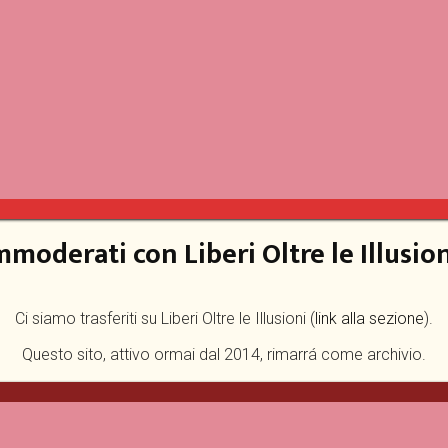
mmoderati con Liberi Oltre le Illusion
Ci siamo trasferiti su Liberi Oltre le Illusioni (
link alla sezione
).
Questo sito, attivo ormai dal 2014, rimarrá come archivio.