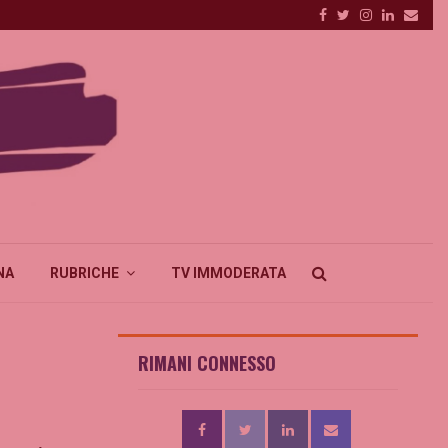
Facebook
Twitter
Instagram
Linkedin
Emai
NA
RUBRICHE
TV IMMODERATA
RIMANI CONNESSO