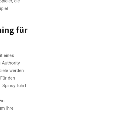
ieler, die
piel
ing für
it eines
 Authority
piele werden
 Für den
. Spinsy führt
Ein
um Ihre