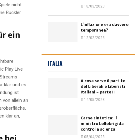
piele nicht
18/03/2023
ne Ruckler
L’inflazione era davvero
temporanea?
ür ein
12/02/2023
chtbare
ITALIA
ic Play Live
n Streams
A cosa serve il partito
r klar und es
del Liberali e Liberisti
Italiani – parte II
ndung ist
 von allein an
14/05/2023
eroberfläche.
en klar an,
Carne sintetica: il
ministro Lollobrigida
contro la scienza
e bei
05/04/2023