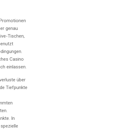
ch Promotionen
er genau
ive-Tischen,
genutzt
edingungen.
iches Casino
ch einlassen.
verluste über
nde Tiefpunkte
immten
ten.
nkte. In
spezielle