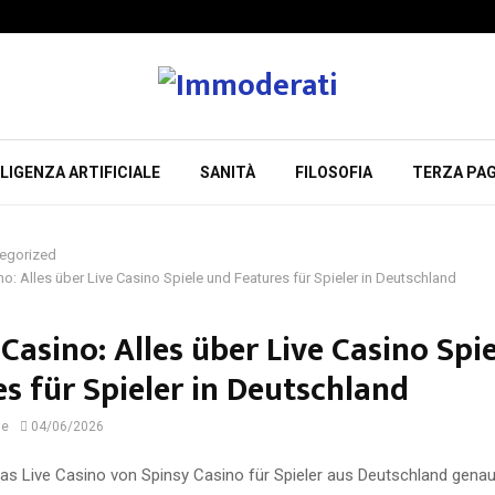
LIGENZA ARTIFICIALE
SANITÀ
FILOSOFIA
TERZA PAG
egorized
o: Alles über Live Casino Spiele und Features für Spieler in Deutschland
Casino: Alles über Live Casino Spi
s für Spieler in Deutschland
ne
04/06/2026
das Live Casino von Spinsy Casino für Spieler aus Deutschland gen