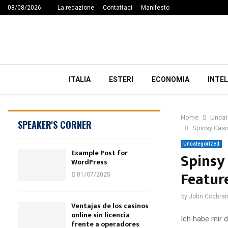
08/08/2026
La redazione
Contattaci
Manifesto
ITALIA
ESTERI
ECONOMIA
INTEL
Home
Uncat
SPEAKER'S CORNER
Spinsy Casin
Uncategorized
Example Post for
Spinsy 
WordPress
Feature
01/07/2025
by
John Cochra
Ventajas de los casinos
online sin licencia
Ich habe mir 
frente a operadores