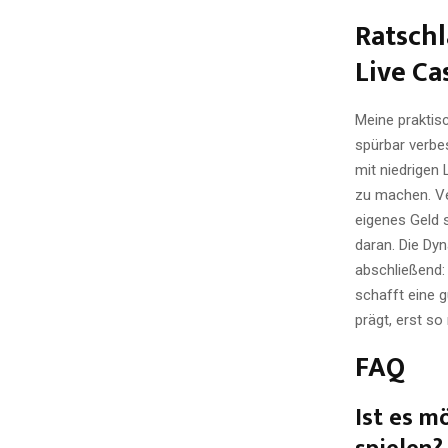
Ratschl
Live Ca
Meine praktis
spürbar verbes
mit niedrigen
zu machen. Ve
eigenes Geld s
daran. Die Dyn
abschließend:
schafft eine 
prägt, erst so 
FAQ
Ist es m