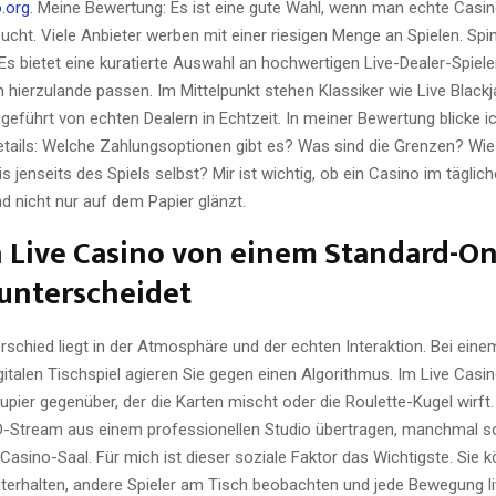
.org
. Meine Bewertung: Es ist eine gute Wahl, wenn man echte Casi
cht. Viele Anbieter werben mit einer riesigen Menge an Spielen. Spi
s bietet eine kuratierte Auswahl an hochwertigen Live-Dealer-Spielen
hierzulande passen. Im Mittelpunkt stehen Klassiker wie Live Blackj
geführt von echten Dealern in Echtzeit. In meiner Bewertung blicke ic
etails: Welche Zahlungsoptionen gibt es? Was sind die Grenzen? Wie 
 jenseits des Spiels selbst? Mir ist wichtig, ob ein Casino im tägli
nd nicht nur auf dem Papier glänzt.
 Live Casino von einem Standard-On
 unterscheidet
schied liegt in der Atmosphäre und der echten Interaktion. Bei eine
italen Tischspiel agieren Sie gegen einen Algorithmus. Im Live Casin
upier gegenüber, der die Karten mischt oder die Roulette-Kugel wirft.
-Stream aus einem professionellen Studio übertragen, manchmal s
asino-Saal. Für mich ist dieser soziale Faktor das Wichtigste. Sie 
terhalten, andere Spieler am Tisch beobachten und jede Bewegung l