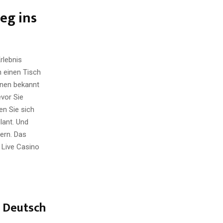
eg ins
rlebnis
h einen Tisch
onen bekannt
vor Sie
en Sie sich
lant. Und
ern. Das
 Live Casino
f Deutsch