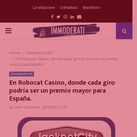
La redazione
Contattaci
Manifesto
Facebook
Twitter
Instagram
Linkedin
Email
PRIMARY
MENU
Home
Uncategorized
En Robocat Casino, donde cada giro podría ser un premio
mayor para España.
Uncategorized
En Robocat Casino, donde cada giro
podría ser un premio mayor para
España.
by
John Cochrane
04/06/2026