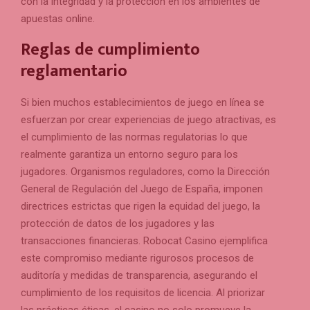
con la integridad y la protección en los ambientes de
apuestas online.
Reglas de cumplimiento
reglamentario
Si bien muchos establecimientos de juego en línea se
esfuerzan por crear experiencias de juego atractivas, es
el cumplimiento de las normas regulatorias lo que
realmente garantiza un entorno seguro para los
jugadores. Organismos reguladores, como la Dirección
General de Regulación del Juego de España, imponen
directrices estrictas que rigen la equidad del juego, la
protección de datos de los jugadores y las
transacciones financieras. Robocat Casino ejemplifica
este compromiso mediante rigurosos procesos de
auditoría y medidas de transparencia, asegurando el
cumplimiento de los requisitos de licencia. Al priorizar