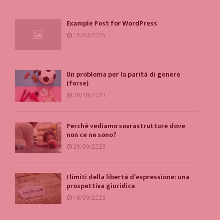
Example Post for WordPress
15/03/2025
Un problema per la parità di genere
(forse)
20/10/2023
Perché vediamo sovrastrutture dove
non ce ne sono?
29/09/2023
I limiti della libertà d’espressione: una
prospettiva giuridica
18/09/2023