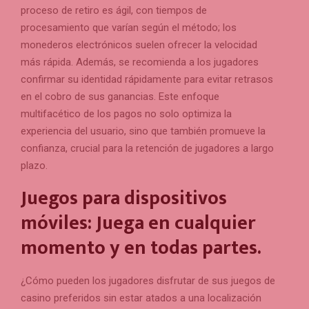
proceso de retiro es ágil, con tiempos de
procesamiento que varían según el método; los
monederos electrónicos suelen ofrecer la velocidad
más rápida. Además, se recomienda a los jugadores
confirmar su identidad rápidamente para evitar retrasos
en el cobro de sus ganancias. Este enfoque
multifacético de los pagos no solo optimiza la
experiencia del usuario, sino que también promueve la
confianza, crucial para la retención de jugadores a largo
plazo.
Juegos para dispositivos
móviles: Juega en cualquier
momento y en todas partes.
¿Cómo pueden los jugadores disfrutar de sus juegos de
casino preferidos sin estar atados a una localización