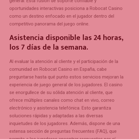
general. Esta fusión de soporte confiable y
oportunidades interactivas posiciona a Robocat Casino
como un destino enfocado en el jugador dentro del
competitivo panorama del juego online.
Asistencia disponible las 24 horas,
los 7 días de la semana.
Al evaluar la atención al cliente y el participación de la
comunidad en Robocat Casino en España, cabe
preguntarse hasta qué punto estos servicios mejoran la
experiencia de juego general de los jugadores. El casino
se enorgullece de su sólida atención al cliente, que
ofrece múltiples canales como chat en vivo, correo
electrónico y asistencia telefónica. Esto garantiza
soluciones rápidas y adaptadas a las diversas
inquietudes de los jugadores. Además, dispone de una
extensa sección de preguntas frecuentes (FAQ), que
permite a los jugadores encontrar respuestas por sí