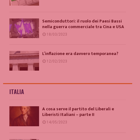
Semiconduttori: il ruolo dei Paesi Bassi
nella guerra commerciale tra Cina e USA
18/03/2023
L’inflazione era davvero temporanea?
12/02/2023
ITALIA
A cosa serve il partito del Liberali e
Liberisti Italiani – parte II
14/05/2023