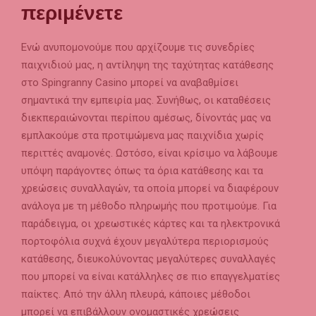
περιμένετε
Ενώ ανυπομονούμε που αρχίζουμε τις συνεδρίες
παιχνιδιού μας, η αντίληψη της ταχύτητας κατάθεσης
στο Spingranny Casino μπορεί να αναβαθμίσει
σημαντικά την εμπειρία μας. Συνήθως, οι καταθέσεις
διεκπεραιώνονται περίπου αμέσως, δίνοντάς μας να
εμπλακούμε στα προτιμώμενα μας παιχνίδια χωρίς
περιττές αναμονές. Ωστόσο, είναι κρίσιμο να λάβουμε
υπόψη παράγοντες όπως τα όρια κατάθεσης και τα
χρεώσεις συναλλαγών, τα οποία μπορεί να διαφέρουν
ανάλογα με τη μέθοδο πληρωμής που προτιμούμε. Για
παράδειγμα, οι χρεωστικές κάρτες και τα ηλεκτρονικά
πορτοφόλια συχνά έχουν μεγαλύτερα περιορισμούς
κατάθεσης, διευκολύνοντας μεγαλύτερες συναλλαγές
που μπορεί να είναι κατάλληλες σε πιο επαγγελματίες
παίκτες. Από την άλλη πλευρά, κάποιες μέθοδοι
μπορεί να επιβάλλουν ονομαστικές χρεώσεις