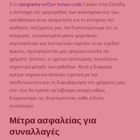
Στο
spingranny καζίνο bonus code
Casino στην Ελλάδα,
η αντίληψη της γρηγοράδας των αναλήψεων και των
καταθέσεων είναι απαραίτητη για τη ενίσχυση της
αίσθησης παιξίματος μας. Θα διαπιστώσουμε ότι οι
εισφορές, συγκεκριμένα μέσω ψηφιακών
πορτοφολιών και πιστωτικών καρτών, είναι σχεδόν
άμεσες, προσφέροντάς μας γρήγορη είσοδο σε
χρήματα. Ωστόσο, οι χρόνοι απόσυρσης ποικίλλουν
σημαντικά μεταξύ των μεθόδων. Αυτή η διαφορά
εγείρει σημαντικά απορίες σχετικά με την
αποδοτικότητα και τη διακυβέρνηση του χρήματος μας,
κάτι που θα πρέπει να λάβουμε υπόψη καθώς
διερευνούμε τις ιδιαιτερότητες κάθε είδους
συναλλαγής.
Μέτρα ασφαλείας για
συναλλαγές