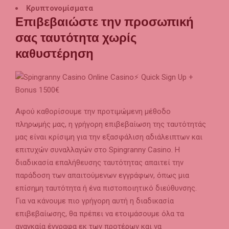
Κρυπτονομίσματα
Επιβεβαιώστε την προσωπική
σας ταυτότητα χωρίς
καθυστέρηση
Αφού καθορίσουμε την προτιμώμενη μέθοδο
πληρωμής μας, η γρήγορη επιβεβαίωση της ταυτότητάς
μας είναι κρίσιμη για την εξασφάλιση αδιάλειπτων και
επιτυχών συναλλαγών στο Spingranny Casino. Η
διαδικασία επαλήθευσης ταυτότητας απαιτεί την
παράδοση των απαιτούμενων εγγράφων, όπως μια
επίσημη ταυτότητα ή ένα πιστοποιητικό διεύθυνσης.
Για να κάνουμε πιο γρήγορη αυτή η διαδικασία
επιβεβαίωσης, θα πρέπει να ετοιμάσουμε όλα τα
αναγκαία έγγραφα εκ των προτέρων και να