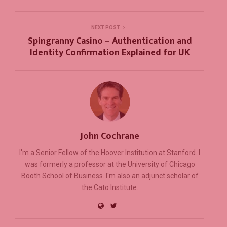
NEXT POST
Spingranny Casino – Authentication and
Identity Confirmation Explained for UK
John Cochrane
I'm a Senior Fellow of the Hoover Institution at Stanford. I
was formerly a professor at the University of Chicago
Booth School of Business. I'm also an adjunct scholar of
the Cato Institute.