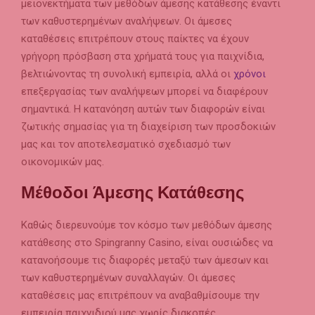
μειονεκτήματα των μεθόδων άμεσης κατάθεσης έναντι
των καθυστερημένων αναλήψεων. Οι άμεσες
καταθέσεις επιτρέπουν στους παίκτες να έχουν
γρήγορη πρόσβαση στα χρήματά τους για παιχνίδια,
βελτιώνοντας τη συνολική εμπειρία, αλλά οι
χρόνοι
επεξεργασίας των αναλήψεων μπορεί να διαφέρουν
σημαντικά. Η κατανόηση αυτών των διαφορών είναι
ζωτικής σημασίας για τη διαχείριση των προσδοκιών
μας και τον αποτελεσματικό σχεδιασμό των
οικονομικών μας.
Μέθοδοι Άμεσης Κατάθεσης
Καθώς διερευνούμε τον κόσμο των μεθόδων άμεσης
κατάθεσης στο Spingranny Casino, είναι ουσιώδες να
κατανοήσουμε τις διαφορές μεταξύ των άμεσων και
των καθυστερημένων συναλλαγών. Οι άμεσες
καταθέσεις μας επιτρέπουν να αναβαθμίσουμε την
εμπειρία παιχνιδιού μας χωρίς διακοπές,