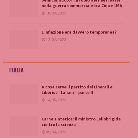
Semiconduttori: il ruolo dei Paesi Bassi
nella guerra commerciale tra Cina e USA
18/03/2023
L’inflazione era davvero temporanea?
12/02/2023
ITALIA
A cosa serve il partito del Liberali e
Liberisti Italiani – parte II
14/05/2023
Carne sintetica: il ministro Lollobrigida
contro la scienza
05/04/2023