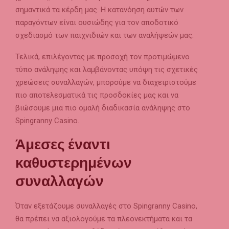
σημαντικά τα κέρδη μας. Η κατανόηση αυτών των
παραγόντων είναι ουσιώδης για τον αποδοτικό
σχεδιασμό των παιχνιδιών και των αναλήψεών μας.
Τελικά, επιλέγοντας με προσοχή τον προτιμώμενο
τύπο ανάληψης και λαμβάνοντας υπόψη τις σχετικές
χρεώσεις συναλλαγών, μπορούμε να διαχειριστούμε
πιο αποτελεσματικά τις προσδοκίες μας και να
βιώσουμε μια πιο ομαλή διαδικασία ανάληψης στο
Spingranny Casino.
Άμεσες έναντι
καθυστερημένων
συναλλαγών
Όταν εξετάζουμε συναλλαγές στο Spingranny Casino,
θα πρέπει να αξιολογούμε τα πλεονεκτήματα και τα