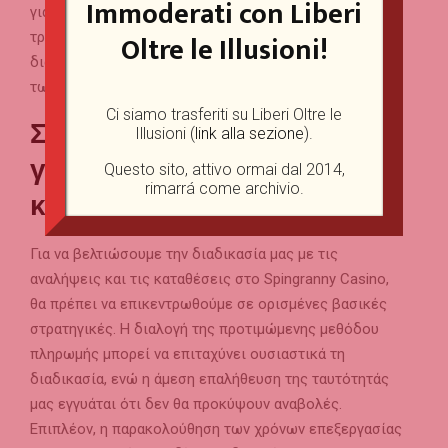
Immoderati con Liberi
για τις εμπειρίες συναλλαγών μας. Κατανοώντας τον
Oltre le Illusioni!
τρόπο με τον οποίο συνδέεται κάθε στοιχείο,
διαχειριζόμαστε καλύτερα τις λεπτές αποχρώσεις
των οικονομικών μεταφορών στο Spingranny Casino.
Ci siamo trasferiti su Liberi Oltre le
Συμβουλές για
Illusioni (
link alla sezione
).
γρηγορότερες αναλήψεις
Questo sito, attivo ormai dal 2014,
rimarrá come archivio.
και καταθέσεις
Για να βελτιώσουμε την διαδικασία μας με τις
αναλήψεις και τις καταθέσεις στο Spingranny Casino,
θα πρέπει να επικεντρωθούμε σε ορισμένες βασικές
στρατηγικές. Η διαλογή της προτιμώμενης μεθόδου
πληρωμής μπορεί να επιταχύνει ουσιαστικά τη
διαδικασία, ενώ η άμεση επαλήθευση της ταυτότητάς
μας εγγυάται ότι δεν θα προκύψουν αναβολές.
Επιπλέον, η παρακολούθηση των χρόνων επεξεργασίας