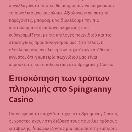
συναλλαγών, οι οποίες θα μπορούσαν να επηρεάσουν
το συνολικό μας κεφάλαιο. Αξιολογώντας αυτά τα
παράγοντες, μπορούμε να διαλέξουμε την πιο
αποτελεσματική επιλογή πληρωμής που
ευθυγραμμίζεται με τις επιλογές παιχνιδιού και τις
στρατηγικές προϋπολογισμού μας. Στο τέλος, η
ολοκληρωμένη αντίληψη των ταχυτήτων κατάθεσης
εγγυάται ότι η εμπειρία παιχνιδιού μας είναι
απρόσκοπτη και απολαυστική στο Spingranny Casino.
Επισκόπηση των τρόπων
πληρωμής στο Spingranny
Casino
Όσον αφορά τα παιχνίδια τύχης στο Spingranny Casino,
οι χρήστες έχουν στη διάθεσή τους ποικίλες τρόπους
καταβολής, διασφαλίζοντας μια απρόσκοπτη εμπειρία